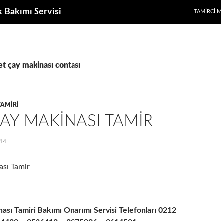
k Bakımı Servisi
TAMIRCI 
ret çay makinası contası
TAMIRI
AY MAKINASI TAMIR
14
ası Tamir
ası Tamiri Bakımı Onarımı Servisi Telefonları 0212