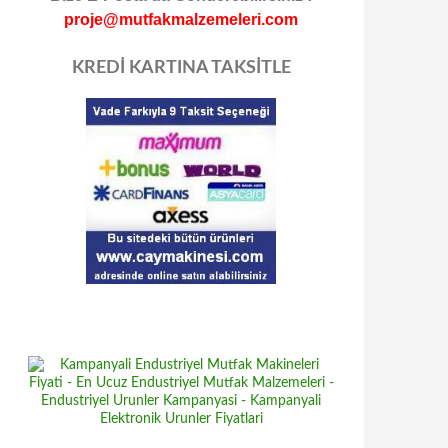
proje@mutfakmalzemeleri.com
KREDİ KARTINA TAKSİTLE