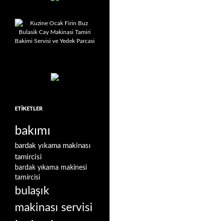
ETIKETLER
bakımı
bardak yıkama makinası
tamircisi
bardak yıkama makinesi
tamircisi
bulaşık
makinası servisi