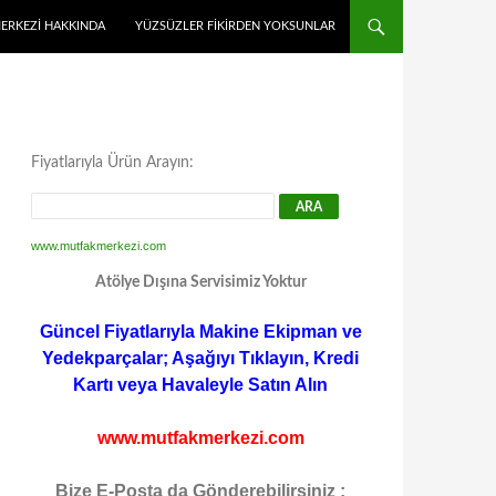
MERKEZI HAKKINDA
YÜZSÜZLER FIKIRDEN YOKSUNLAR
Fiyatlarıyla Ürün Arayın:
www.mutfakmerkezi.com
Atölye Dışına Servisimiz Yoktur
Güncel Fiyatlarıyla Makine Ekipman ve
Yedekparçalar; Aşağıyı Tıklayın, Kredi
Kartı veya Havaleyle Satın Alın
www.mutfakmerkezi.com
Bize E-Posta da Gönderebilirsiniz :