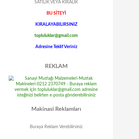
SATILIK VEYA KIRALIK
BU SİTEYİ
KIRALAYABILIRSINIZ
topluluklar@gmail.com
Adresine Teklif Veriniz
REKLAM
Makinasi Reklamları
Buraya Reklam Verebilirsiniz