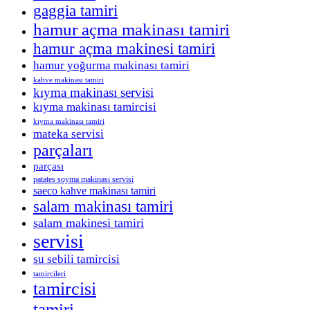
gaggia tamiri
hamur açma makinası tamiri
hamur açma makinesi tamiri
hamur yoğurma makinası tamiri
kahve makinası tamiri
kıyma makinası servisi
kıyma makinası tamircisi
kıyma makinası tamiri
mateka servisi
parçaları
parçası
patates soyma makinası servisi
saeco kahve makinası tamiri
salam makinası tamiri
salam makinesi tamiri
servisi
su sebili tamircisi
tamircileri
tamircisi
tamiri