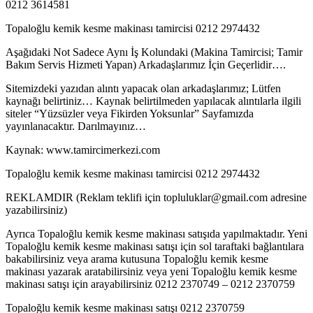
0212 3614581
Topaloğlu kemik kesme makinası tamircisi 0212 2974432
Aşağıdaki Not Sadece Aynı İş Kolundaki (Makina Tamircisi; Tamir
Bakım Servis Hizmeti Yapan) Arkadaşlarımız İçin Geçerlidir….
Sitemizdeki yazıdan alıntı yapacak olan arkadaşlarımız; Lütfen
kaynağı belirtiniz… Kaynak belirtilmeden yapılacak alıntılarla ilgili
siteler “Yüzsüzler veya Fikirden Yoksunlar” Sayfamızda
yayınlanacaktır. Darılmayınız…
Kaynak: www.tamircimerkezi.com
Topaloğlu kemik kesme makinası tamircisi 0212 2974432
REKLAMDIR (Reklam teklifi için topluluklar@gmail.com adresine
yazabilirsiniz)
Ayrıca Topaloğlu kemik kesme makinası satışıda yapılmaktadır. Yeni
Topaloğlu kemik kesme makinası satışı için sol taraftaki bağlantılara
bakabilirsiniz veya arama kutusuna Topaloğlu kemik kesme
makinası yazarak aratabilirsiniz veya yeni Topaloğlu kemik kesme
makinası satışı için arayabilirsiniz 0212 2370749 – 0212 2370759
Topaloğlu kemik kesme makinası satışı 0212 2370759