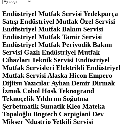
Arşivler
Endüstriyel Mutfak Servisi Yedekparça
Satışı Endüstriyel Mutfak Özel Servisi
Endüstriyel Mutfak Bakım Servisi
Endüstriyel Mutfak Tamir Servisi
Endüstriyel Mutfak Periyodik Bakım
Servisi Gazlı Endüstriyel Mutfak
Cihazları Teknik Servisi Endüstriyel
Mutfak Servisleri Elektrikli Endüstriyel
Mutfak Servisi Alaska Hicon Empero
Dijitsu Yazıcılar Ayhan Demir Dirmak
İzmak Cobol Hosk Teknogrand
Teknoçelik Yıldırım Soğutma
Şerbetmatik Sumatik Kleo Mateka
Topaloğlu Bngtech Carpigiani Dev
Mikser Ndustrio Yetkili Servisi