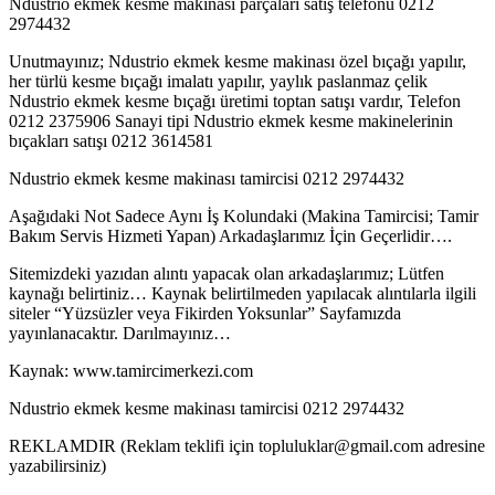
Ndustrio ekmek kesme makinası parçaları satış telefonu 0212
2974432
Unutmayınız; Ndustrio ekmek kesme makinası özel bıçağı yapılır,
her türlü kesme bıçağı imalatı yapılır, yaylık paslanmaz çelik
Ndustrio ekmek kesme bıçağı üretimi toptan satışı vardır, Telefon
0212 2375906 Sanayi tipi Ndustrio ekmek kesme makinelerinin
bıçakları satışı 0212 3614581
Ndustrio ekmek kesme makinası tamircisi 0212 2974432
Aşağıdaki Not Sadece Aynı İş Kolundaki (Makina Tamircisi; Tamir
Bakım Servis Hizmeti Yapan) Arkadaşlarımız İçin Geçerlidir….
Sitemizdeki yazıdan alıntı yapacak olan arkadaşlarımız; Lütfen
kaynağı belirtiniz… Kaynak belirtilmeden yapılacak alıntılarla ilgili
siteler “Yüzsüzler veya Fikirden Yoksunlar” Sayfamızda
yayınlanacaktır. Darılmayınız…
Kaynak: www.tamircimerkezi.com
Ndustrio ekmek kesme makinası tamircisi 0212 2974432
REKLAMDIR (Reklam teklifi için topluluklar@gmail.com adresine
yazabilirsiniz)