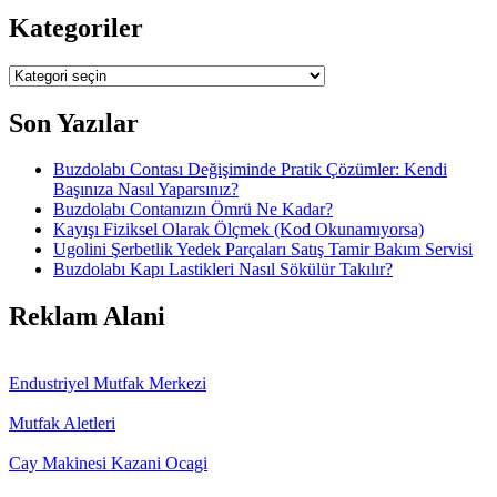
Kategoriler
Kategoriler
Son Yazılar
Buzdolabı Contası Değişiminde Pratik Çözümler: Kendi
Başınıza Nasıl Yaparsınız?
Buzdolabı Contanızın Ömrü Ne Kadar?
Kayışı Fiziksel Olarak Ölçmek (Kod Okunamıyorsa)
Ugolini Şerbetlik Yedek Parçaları Satış Tamir Bakım Servisi
Buzdolabı Kapı Lastikleri Nasıl Sökülür Takılır?
Reklam Alani
Endustriyel Mutfak Merkezi
Mutfak Aletleri
Cay Makinesi Kazani Ocagi