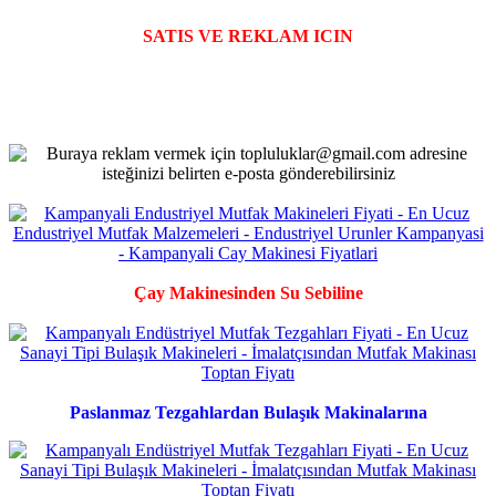
SATIS VE REKLAM ICIN
Çay Makinesinden Su Sebiline
Paslanmaz Tezgahlardan Bulaşık Makinalarına