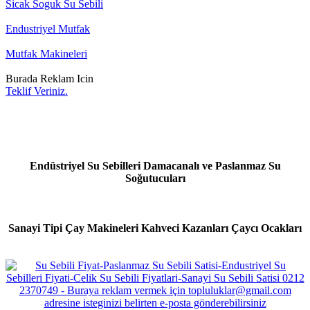
Sicak Soguk Su Sebili
Endustriyel Mutfak
Mutfak Makineleri
Burada Reklam Icin
Teklif Veriniz.
Endüstriyel Su Sebilleri Damacanalı ve Paslanmaz Su
Soğutucuları
Sanayi Tipi Çay Makineleri Kahveci Kazanları Çaycı Ocakları