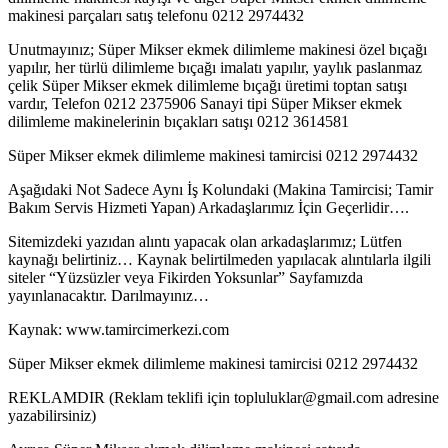
makinesi parçaları satış telefonu 0212 2974432
Unutmayınız; Süper Mikser ekmek dilimleme makinesi özel bıçağı
yapılır, her türlü dilimleme bıçağı imalatı yapılır, yaylık paslanmaz
çelik Süper Mikser ekmek dilimleme bıçağı üretimi toptan satışı
vardır, Telefon 0212 2375906 Sanayi tipi Süper Mikser ekmek
dilimleme makinelerinin bıçakları satışı 0212 3614581
Süper Mikser ekmek dilimleme makinesi tamircisi 0212 2974432
Aşağıdaki Not Sadece Aynı İş Kolundaki (Makina Tamircisi; Tamir
Bakım Servis Hizmeti Yapan) Arkadaşlarımız İçin Geçerlidir….
Sitemizdeki yazıdan alıntı yapacak olan arkadaşlarımız; Lütfen
kaynağı belirtiniz… Kaynak belirtilmeden yapılacak alıntılarla ilgili
siteler “Yüzsüzler veya Fikirden Yoksunlar” Sayfamızda
yayınlanacaktır. Darılmayınız…
Kaynak: www.tamircimerkezi.com
Süper Mikser ekmek dilimleme makinesi tamircisi 0212 2974432
REKLAMDIR (Reklam teklifi için topluluklar@gmail.com adresine
yazabilirsiniz)