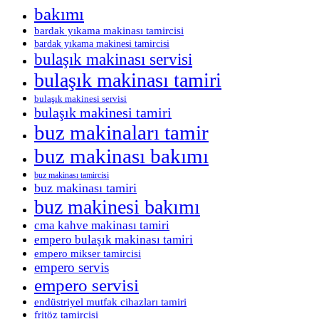
bakımı
bardak yıkama makinası tamircisi
bardak yıkama makinesi tamircisi
bulaşık makinası servisi
bulaşık makinası tamiri
bulaşık makinesi servisi
bulaşık makinesi tamiri
buz makinaları tamir
buz makinası bakımı
buz makinası tamircisi
buz makinası tamiri
buz makinesi bakımı
cma kahve makinası tamiri
empero bulaşık makinası tamiri
empero mikser tamircisi
empero servis
empero servisi
endüstriyel mutfak cihazları tamiri
fritöz tamircisi