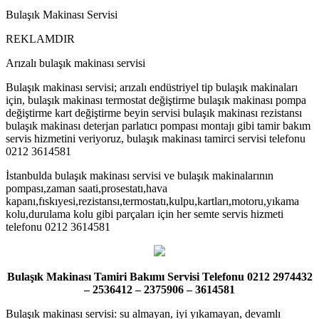
Bulaşık Makinası Servisi
REKLAMDIR
Arızalı bulaşık makinası servisi
Bulaşık makinası servisi; arızalı endüstriyel tip bulaşık makinaları
için, bulaşık makinası termostat değiştirme bulaşık makinası pompa
değiştirme kart değiştirme beyin servisi bulaşık makinası rezistansı
bulaşık makinası deterjan parlatıcı pompası montajı gibi tamir bakım
servis hizmetini veriyoruz, bulaşık makinası tamirci servisi telefonu
0212 3614581
İstanbulda bulaşık makinası servisi ve bulaşık makinalarının
pompası,zaman saati,prosestatı,hava
kapanı,fıskıyesi,rezistansı,termostatı,kulpu,kartları,motoru,yıkama
kolu,durulama kolu gibi parçaları için her semte servis hizmeti
telefonu 0212 3614581
Bulaşık Makinası Tamiri Bakımı Servisi Telefonu 0212 2974432
– 2536412 – 2375906 – 3614581
Bulaşık makinası servisi: su almayan, iyi yıkamayan, devamlı