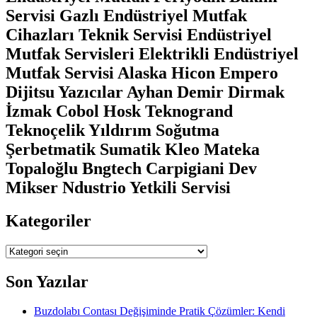
Servisi Gazlı Endüstriyel Mutfak
Cihazları Teknik Servisi Endüstriyel
Mutfak Servisleri Elektrikli Endüstriyel
Mutfak Servisi Alaska Hicon Empero
Dijitsu Yazıcılar Ayhan Demir Dirmak
İzmak Cobol Hosk Teknogrand
Teknoçelik Yıldırım Soğutma
Şerbetmatik Sumatik Kleo Mateka
Topaloğlu Bngtech Carpigiani Dev
Mikser Ndustrio Yetkili Servisi
Kategoriler
Kategoriler
Son Yazılar
Buzdolabı Contası Değişiminde Pratik Çözümler: Kendi