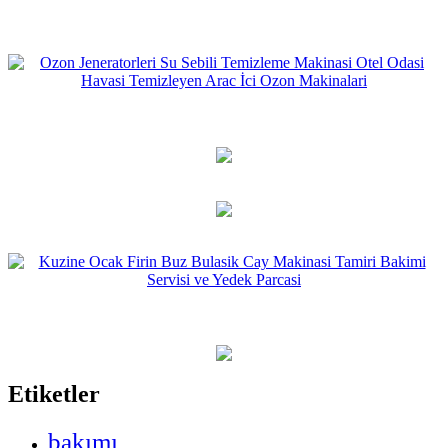
Etiketler
bakımı