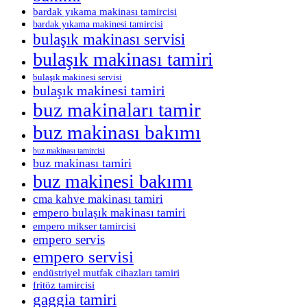
bardak yıkama makinası tamircisi
bardak yıkama makinesi tamircisi
bulaşık makinası servisi
bulaşık makinası tamiri
bulaşık makinesi servisi
bulaşık makinesi tamiri
buz makinaları tamir
buz makinası bakımı
buz makinası tamircisi
buz makinası tamiri
buz makinesi bakımı
cma kahve makinası tamiri
empero bulaşık makinası tamiri
empero mikser tamircisi
empero servis
empero servisi
endüstriyel mutfak cihazları tamiri
fritöz tamircisi
gaggia tamiri