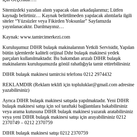
Sitemizdeki yazıdan alıntı yapacak olan arkadaşlarımız; Lütfen
kaynağı belirtiniz… Kaynak belirtilmeden yapılacak alıntılarla ilgili
siteler “Yüzsüzler veya Fikirden Yoksunlar” Sayfamızda
yayınlanacaktır. Darılmayınız…
Kaynak: www.tamircimerkezi.com
Kuruluşumuz DIHR bulaşık makinalarının Yetkili Servisidir, Yapılan
bütün işlemlerde kaliteli orijinal Dıhr bulaşık makinesi yedek
parçaları kullanılmaktadır. Bu bakımdan arızalı DIHR bulaşık
makinalarını kuruluşumuzda gönül rahatlığıyla tamir ettirebilirsiniz
DIHR bulaşık makinesi tamircisi telefonu 0212 2974432
REKLAMDIR (Reklam teklifi için topluluklar@gmail.com adresine
yazabilirsiniz)
Ayrıca DIHR bulaşık makinesi satışıda yapılmaktadır. Yeni DIHR
bulaşık makinesi satışı için sol taraftaki bağlantılara bakabilirsiniz
veya arama kutusuna DIHR bulaşık makinesi yazarak aratabilirsiniz
veya yeni DIHR bulaşık makinesi satışı için arayabilirsiniz 0212
2370749 – 0212 2370759
DIHR bulaşık makinesi satışı 0212 2370759