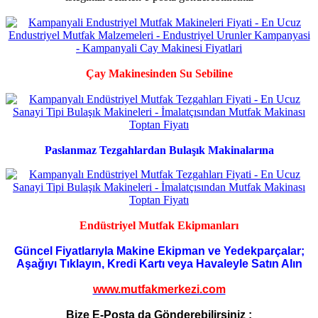
Çay Makinesinden Su Sebiline
Paslanmaz Tezgahlardan Bulaşık Makinalarına
Endüstriyel Mutfak Ekipmanları
Güncel Fiyatlarıyla Makine Ekipman ve Yedekparçalar;
Aşağıyı Tıklayın, Kredi Kartı veya Havaleyle Satın Alın
www.mutfakmerkezi.com
Bize E-Posta da Gönderebilirsiniz :