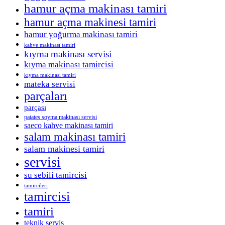
hamur açma makinası tamiri
hamur açma makinesi tamiri
hamur yoğurma makinası tamiri
kahve makinası tamiri
kıyma makinası servisi
kıyma makinası tamircisi
kıyma makinası tamiri
mateka servisi
parçaları
parçası
patates soyma makinası servisi
saeco kahve makinası tamiri
salam makinası tamiri
salam makinesi tamiri
servisi
su sebili tamircisi
tamircileri
tamircisi
tamiri
teknik servis