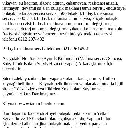
yıkayan, su kaçıran, sigorta attıran, çalışmayan, rezistansı arızalı,
ısıtmayan, devamlı su alan bulaşık makinası tamir servisi, endüstriyel
bulaşık makinası servisi servisi, 500 tabaklık bulaşık makinası
servisi, 1000 tabak bulaşık makinası tamir servisi, küçük bulaşık
makinası servisi; bulaşık makinası pompa motoru değiştirme,
termostat, deterjan pompa değiştirme yıkama kolları durulama kolu
fıskiyesi değiştirme ve benzeri arızalı bulaşık makinası servisi
telefonu 0212 2974432
Bulaşık makinası servisi telefonu 0212 3614581
Aşağıdaki Not Sadece Aynı İş Kolundaki (Makina servisi, Satıcısı;
Satış Tamir Bakım Servis Hizmeti Yapan) Arkadaşlarımız İçin
Geçerlidir….
Sitemizdeki yazıdan alıntı yapacak olan arkadaşlarımız; Lütfen
kaynağı belirtiniz… Kaynak belirtilmeden yapılacak alıntılarla ilgili
siteler “Yüzsüzler veya Fikirden Yoksunlar” Sayfamızda
yayınlanacaktır. Darılmayınız…
Kaynak: www.tamircimerkezi.com
Kuruluşumuz bazı endüstriyel bulaşık makinalarının Yetkili
Servisidir ve TSE belgeli olarak çalışmaktadır, Yapılan bütün
işlemlerde kaliteli orijinal bulaşık makinası yedek parçaları