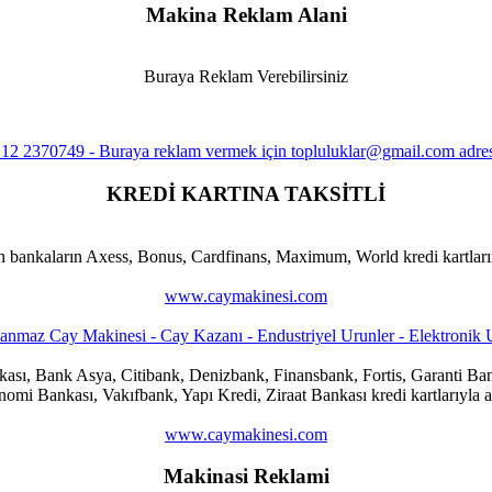
Makina Reklam Alani
Buraya Reklam Verebilirsiniz
KREDİ KARTINA TAKSİTLİ
n bankaların Axess, Bonus, Cardfinans, Maximum, World kredi kartlarına
www.caymakinesi.com
ankası, Bank Asya, Citibank, Denizbank, Finansbank, Fortis, Garanti
i Bankası, Vakıfbank, Yapı Kredi, Ziraat Bankası kredi kartlarıyla al
www.caymakinesi.com
Makinasi Reklami