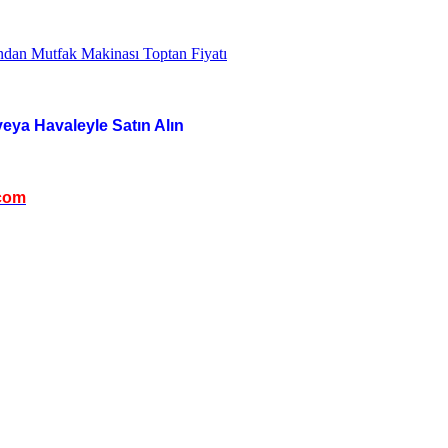
veya Havaleyle Satın Alın
com