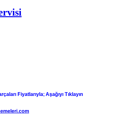
rvisi
aları Fiyatlarıyla; Aşağıyı Tıklayın
emeleri.com