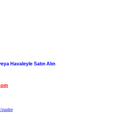
veya Havaleyle Satın Alın
com