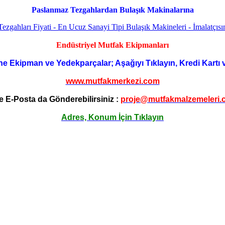
Paslanmaz Tezgahlardan Bulaşık Makinalarına
Endüstriyel Mutfak Ekipmanları
ne Ekipman ve Yedekparçalar; Aşağıyı Tıklayın, Kredi Kartı 
www.mutfakmerkezi.com
e E-Posta da Gönderebilirsiniz :
proje@mutfakmalzemeleri.
Adres, Konum İçin Tıklayın