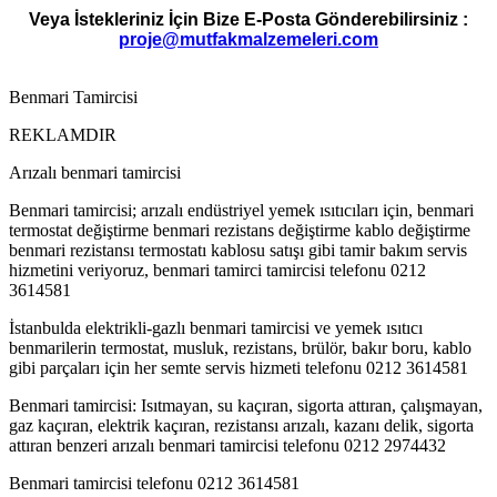
Veya İstekleriniz İçin Bize E-Posta Gönderebilirsiniz :
proje@mutfakmalzemeleri.com
Benmari Tamircisi
REKLAMDIR
Arızalı benmari tamircisi
Benmari tamircisi; arızalı endüstriyel yemek ısıtıcıları için, benmari
termostat değiştirme benmari rezistans değiştirme kablo değiştirme
benmari rezistansı termostatı kablosu satışı gibi tamir bakım servis
hizmetini veriyoruz, benmari tamirci tamircisi telefonu 0212
3614581
İstanbulda elektrikli-gazlı benmari tamircisi ve yemek ısıtıcı
benmarilerin termostat, musluk, rezistans, brülör, bakır boru, kablo
gibi parçaları için her semte servis hizmeti telefonu 0212 3614581
Benmari tamircisi: Isıtmayan, su kaçıran, sigorta attıran, çalışmayan,
gaz kaçıran, elektrik kaçıran, rezistansı arızalı, kazanı delik, sigorta
attıran benzeri arızalı benmari tamircisi telefonu 0212 2974432
Benmari tamircisi telefonu 0212 3614581