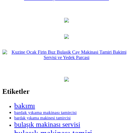
Etiketler
bakımı
bardak yıkama makinası tamircisi
bardak yıkama makinesi tamircisi
bulaşık makinası servisi