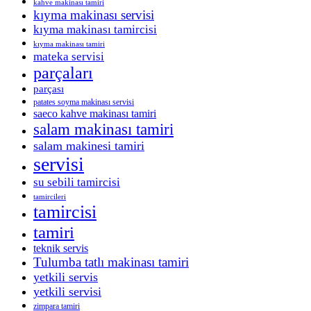
kahve makinası tamiri
kıyma makinası servisi
kıyma makinası tamircisi
kıyma makinası tamiri
mateka servisi
parçaları
parçası
patates soyma makinası servisi
saeco kahve makinası tamiri
salam makinası tamiri
salam makinesi tamiri
servisi
su sebili tamircisi
tamircileri
tamircisi
tamiri
teknik servis
Tulumba tatlı makinası tamiri
yetkili servis
yetkili servisi
zimpara tamiri