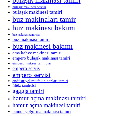
bulaşık makinası tamiri
bulaşık makinesi servisi
bulaşık makinesi tamiri
buz makinaları tamir
buz makinası bakımı
buz makinası tamircisi
buz makinası tamiri
buz makinesi bakımı
cma kahve makinası tamiri
empero bulaşık makinası tamiri
empero mikser tamircisi
empero servis
empero servisi
endüstriyel mutfak cihazları tamiri
fritöz tamircisi
gaggia tamiri
hamur açma makinası tamiri
hamur açma makinesi tamiri
hamur yoğurma makinası tamiri