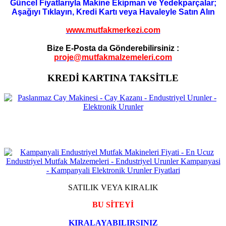
Güncel Fiyatlarıyla Makine Ekipman ve Yedekparçalar;
Aşağıyı Tıklayın, Kredi Kartı veya Havaleyle Satın Alın
www.mutfakmerkezi.com
Bize E-Posta da Gönderebilirsiniz :
proje@mutfakmalzemeleri.com
KREDİ KARTINA TAKSİTLE
SATILIK VEYA KIRALIK
BU SİTEYİ
KIRALAYABILIRSINIZ