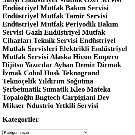
Endüstriyel Mutfak Bakım Servisi
Endüstriyel Mutfak Tamir Servisi
Endüstriyel Mutfak Periyodik Bakım
Servisi Gazlı Endüstriyel Mutfak
Cihazları Teknik Servisi Endüstriyel
Mutfak Servisleri Elektrikli Endüstriyel
Mutfak Servisi Alaska Hicon Empero
Dijitsu Yazıcılar Ayhan Demir Dirmak
İzmak Cobol Hosk Teknogrand
Teknoçelik Yıldırım Soğutma
Şerbetmatik Sumatik Kleo Mateka
Topaloğlu Bngtech Carpigiani Dev
Mikser Ndustrio Yetkili Servisi
Kategoriler
Kategoriler