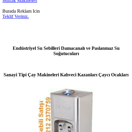
Mutfak Makineleri
Burada Reklam Icin
Teklif Veriniz.
Endüstriyel Su Sebilleri Damacanalı ve Paslanmaz Su
Soğutucuları
Sanayi Tipi Çay Makineleri Kahveci Kazanları Çaycı Ocakları