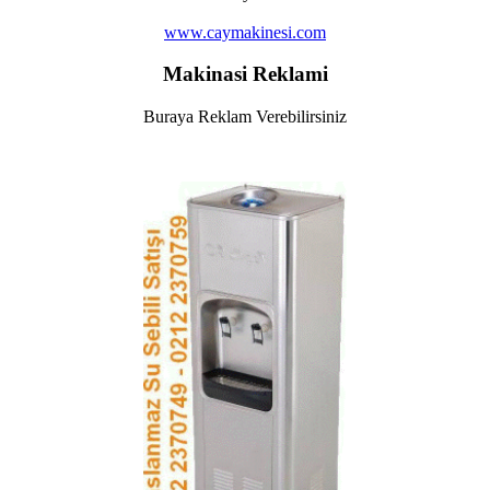
www.caymakinesi.com
Makinasi Reklami
Buraya Reklam Verebilirsiniz