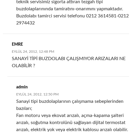
teknik servisimiz sigorta attıran tezgah tipi
buzdolaplarınında tamiratını-onarımını yapmaktadır.
Buzdolabı tamirci servisi telefonu 0212 3614581-0212
2974432
EMRE
EYLÜL 24, 2012, 12:48 PM
SANAYİ TİPİ BUZDOLABI ÇALIŞMIYOR ARIZALARI NE
OLABİLİR ?
admin
EYLÜL 24, 2012, 12:50 PM
Sanayi tipi buzdolaplarının çalışmama sebeplerinden
bazıları;
Fan motoru veya ekovat arızalı, açma-kapama şalteri
arızalı, soğutma kontrolünü sağlayan dijital termostat
arızalı, elektrik yok veya elektrik kablosu arızalı olabilir.