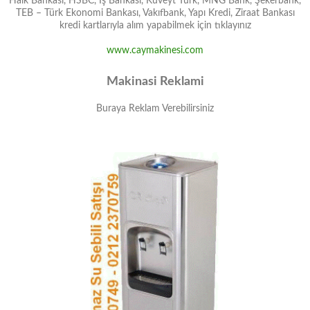
Halk Bankası, HSBC, İş Bankası, Kuveyt Türk, MNG Bank, Şekerbank,
TEB – Türk Ekonomi Bankası, Vakıfbank, Yapı Kredi, Ziraat Bankası
kredi kartlarıyla alım yapabilmek için tıklayınız
www.caymakinesi.com
Makinasi Reklami
Buraya Reklam Verebilirsiniz