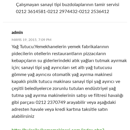
Çalışmayan sanayi tipi buzdolaplarının tamir servisi
0212 3614581-0212 2974432-0212 2536412
admin
MAYIS 19, 2015, 7:09 PM
Yağ Tutucu:Yemekhanelerin yemek fabrikalarının
pidecilerin otellerin restaurantların pizzacıların
kebapçıların su giderlerindeki atık yağları tutmak ayırmak
için; sanayi tipi yağ ayırıcıları set altı yağ tutucusu
gömme yağ ayırıcısı otomatik yağ ayırma makinesi
kapaklı pislik tutucu makinası sanayi tipi yağ ayırıcı ve
çeşitli belediyelerce zorunlu tutulan endüstriyel yağ
tutma yağ ayırma makinelerinin satışı ve filtresi havalığı
gibi parçası 0212 2370749 arayabilir veya aşağıdaki
adresten havale veya kredi kartına taksitle satın
alabilirsiniz