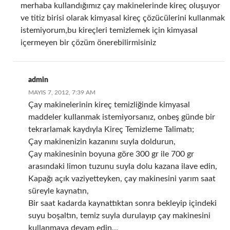
merhaba kullandığımız çay makinelerinde kireç oluşuyor
ve titiz birisi olarak kimyasal kireç çözücülerini kullanmak
istemiyorum,bu kireçleri temizlemek için kimyasal
içermeyen bir çözüm önerebilirmisiniz
admin
MAYIS 7, 2012, 7:39 AM
Çay makinelerinin kireç temizliğinde kimyasal
maddeler kullanmak istemiyorsanız, onbeş günde bir
tekrarlamak kaydıyla Kireç Temizleme Talimatı;
Çay makinenizin kazanını suyla doldurun,
Çay makinesinin boyuna göre 300 gr ile 700 gr
arasındaki limon tuzunu suyla dolu kazana ilave edin,
Kapağı açık vaziyetteyken, çay makinesini yarım saat
süreyle kaynatın,
Bir saat kadarda kaynattıktan sonra bekleyip içindeki
suyu boşaltın, temiz suyla durulayıp çay makinesini
kullanmaya devam edin…