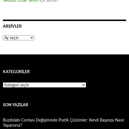
Setüstü Ocak Tamiri
için
admin
ARŞIVLER
Arşivler
KATEGORILER
Kategoriler
SON YAZILAR
Buzdolabı Contası Değişiminde Pratik Çözümler: Kendi Başınıza Nasıl
Yaparsınız?