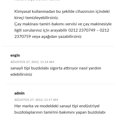
Kimyasal kullanmadan bu şekilde cihazınızın içindeki
kireçi temizleyebilirsiniz.
Çay makinası tamiri-bakımı-servisi ve çay makinesiyle
ilgili sorularınız için arayabilir 0212 2370749 – 0212
2370759 veya aşağıdan yazabilirsiniz
engin
AĞUSTOS 27, 2012, 11:14 AM
sanayii tipi buzdolabı sigorta attırıyor nasıl yardım
edebilirsiniz
admin
AĞUSTOS 27, 2012, 11:17 AM
Her marka ve modeldeki sanayi tipi endüstriyel
buzdolaplarının tamirini-bakımını yapan buzdolabı