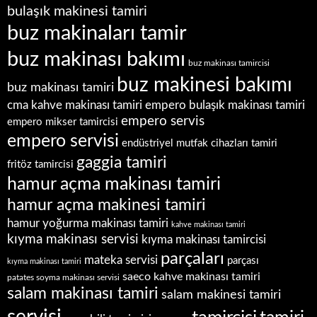
bulaşık makinesi tamiri
buz makinaları tamir
buz makinası bakımı
buz makinası tamircisi
buz makinesi bakımı
buz makinası tamiri
empero bulaşık makinası tamiri
cma kahve makinası tamiri
empero servis
empero mikser tamircisi
empero servisi
endüstriyel mutfak cihazları tamiri
gaggia tamiri
fritöz tamircisi
hamur açma makinası tamiri
hamur açma makinesi tamiri
hamur yoğurma makinası tamiri
kahve makinası tamiri
kıyma makinası servisi
kıyma makinası tamircisi
parçaları
mateka servisi
parçası
kıyma makinası tamiri
saeco kahve makinası tamiri
patates soyma makinası servisi
salam makinası tamiri
salam makinesi tamiri