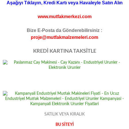
Aşağıyı Tıklayın, Kredi Kartı veya Havaleyle Satın Alın
www.mutfakmerkezi.com
Bize E-Posta da Gönderebilirsiniz :
proje@mutfakmalzemeleri.com
KREDİ KARTINA TAKSİTLE
SATILIK VEYA KIRALIK
BU SİTEYİ