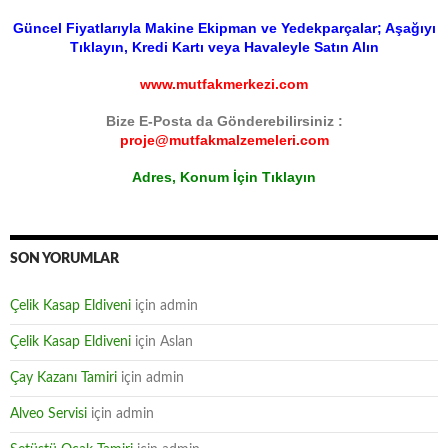
Güncel Fiyatlarıyla Makine Ekipman ve Yedekparçalar; Aşağıyı
Tıklayın, Kredi Kartı veya Havaleyle Satın Alın
www.mutfakmerkezi.com
Bize E-Posta da Gönderebilirsiniz :
proje@mutfakmalzemeleri.com
Adres, Konum İçin Tıklayın
SON YORUMLAR
Çelik Kasap Eldiveni
için
admin
Çelik Kasap Eldiveni
için
Aslan
Çay Kazanı Tamiri
için
admin
Alveo Servisi
için
admin