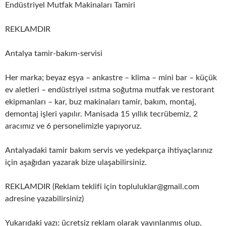
Endüstriyel Mutfak Makinaları Tamiri
REKLAMDIR
Antalya tamir-bakım-servisi
Her marka; beyaz eşya – ankastre – klima – mini bar – küçük
ev aletleri – endüstriyel ısıtma soğutma mutfak ve restorant
ekipmanları – kar, buz makinaları tamir, bakım, montaj,
demontaj işleri yapılır. Manisada 15 yıllık tecrübemiz, 2
aracımız ve 6 personelimizle yapıyoruz.
Antalyadaki tamir bakım servis ve yedekparça ihtiyaçlarınız
için aşağıdan yazarak bize ulaşabilirsiniz.
REKLAMDIR (Reklam teklifi için topluluklar@gmail.com
adresine yazabilirsiniz)
Yukarıdaki yazı; ücretsiz reklam olarak yayınlanmış olup,