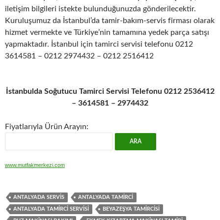
iletişim bilgileri istekte bulunduğunuzda gönderilecektir.
Kuruluşumuz da İstanbul’da tamir-bakım-servis firması olarak
hizmet vermekte ve Türkiye’nin tamamına yedek parça satışı
yapmaktadır. İstanbul için tamirci servisi telefonu 0212
3614581 – 0212 2974432 – 0212 2516412
İstanbulda Soğutucu Tamirci Servisi Telefonu 0212 2536412
– 3614581 – 2974432
Fiyatlarıyla Ürün Arayın:
www.mutfakmerkezi.com
ANTALYADA SERVIS
ANTALYADA TAMIRCI
ANTALYADA TAMIRCI SERVISI
BEYAZEŞYA TAMIRCISI