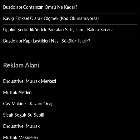
Buzdolabı Contanızın Ömrü Ne Kadar?
Kayışı Fiziksel Olarak Ölçmek (Kod Okunamıyorsa)
Ugolini Şerbetlik Yedek Parçaları Satış Tamir Bakım Servisi
Buzdolabı Kapı Lastikleri Nasıl Sökülür Takılır?
Reklam Alani
Endustriyel Mutfak Merkezi
Mutfak Aletleri
Cay Makinesi Kazani Ocagi
Sicak Soguk Su Sebili
Endustriyel Mutfak
Mutfak Makineleri