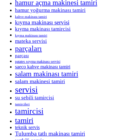
hamur açma makinesi tamiri
hamur yoğurma makinası tamiri
kahve makinası tamiri
kıyma makinası servisi
kıyma makinası tamircisi
kıyma makinası tamiri
mateka servisi
parçaları
parçası
patates soyma makinası servisi
saeco kahve makinası tamiri
salam makinası tamiri
salam makinesi tamiri
servisi
su sebili tamircisi
tamircileri
tamircisi
tamiri
teknik servis
Tulumba tatlı makinası tamiri