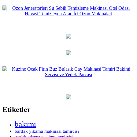
Etiketler
bakımı
bardak yıkama makinası tamircisi
bardak yıkama makinesi tamircisi