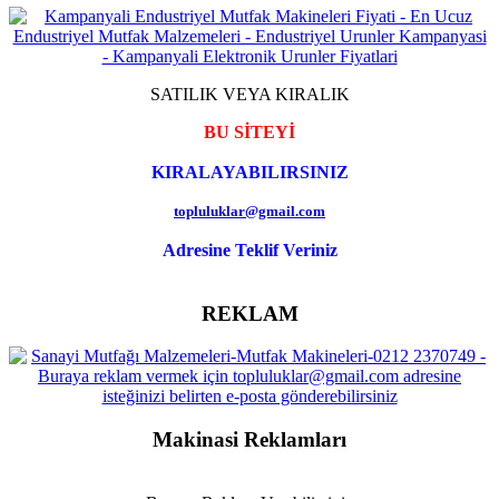
SATILIK VEYA KIRALIK
BU SİTEYİ
KIRALAYABILIRSINIZ
topluluklar@gmail.com
Adresine Teklif Veriniz
REKLAM
Makinasi Reklamları