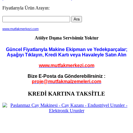
dolaşımı
Fiyatlarıyla Ürün Arayın:
www.mutfakmerkezi.com
Atölye Dışına Servisimiz Yoktur
Güncel Fiyatlarıyla Makine Ekipman ve Yedekparçalar;
Aşağıyı Tıklayın, Kredi Kartı veya Havaleyle Satın Alın
www.mutfakmerkezi.com
Bize E-Posta da Gönderebilirsiniz :
proje@mutfakmalzemeleri.com
KREDİ KARTINA TAKSİTLE