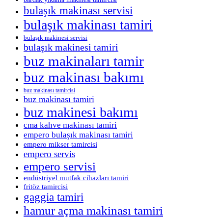
bulaşık makinası servisi
bulaşık makinası tamiri
bulaşık makinesi servisi
bulaşık makinesi tamiri
buz makinaları tamir
buz makinası bakımı
buz makinası tamircisi
buz makinası tamiri
buz makinesi bakımı
cma kahve makinası tamiri
empero bulaşık makinası tamiri
empero mikser tamircisi
empero servis
empero servisi
endüstriyel mutfak cihazları tamiri
fritöz tamircisi
gaggia tamiri
hamur açma makinası tamiri