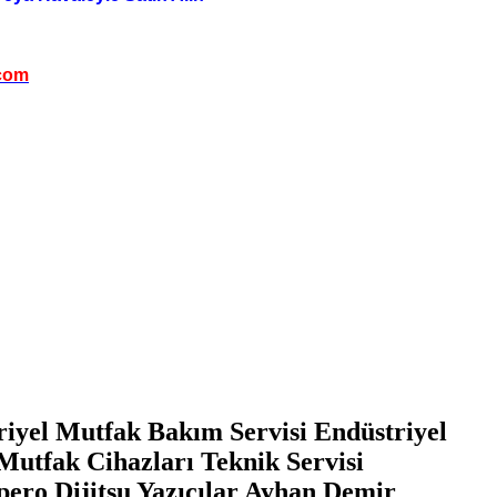
com
riyel Mutfak Bakım Servisi Endüstriyel
Mutfak Cihazları Teknik Servisi
pero Dijitsu Yazıcılar Ayhan Demir