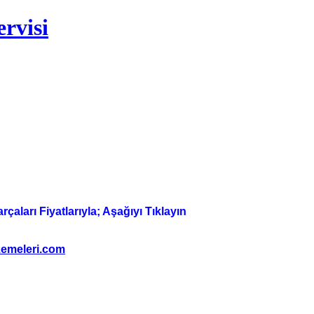
rvisi
aları Fiyatlarıyla; Aşağıyı Tıklayın
emeleri.com