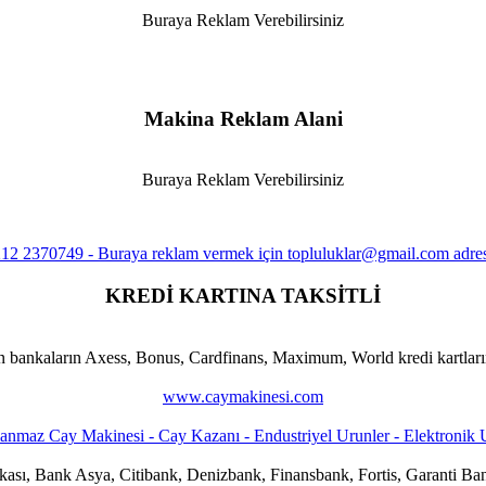
Buraya Reklam Verebilirsiniz
Makina Reklam Alani
Buraya Reklam Verebilirsiniz
KREDİ KARTINA TAKSİTLİ
n bankaların Axess, Bonus, Cardfinans, Maximum, World kredi kartlarına
www.caymakinesi.com
ankası, Bank Asya, Citibank, Denizbank, Finansbank, Fortis, Garanti