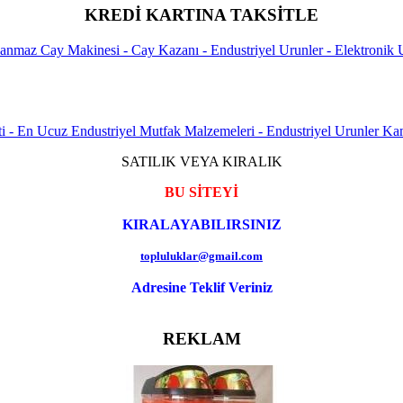
KREDİ KARTINA TAKSİTLE
SATILIK VEYA KIRALIK
BU SİTEYİ
KIRALAYABILIRSINIZ
topluluklar@gmail.com
Adresine Teklif Veriniz
REKLAM