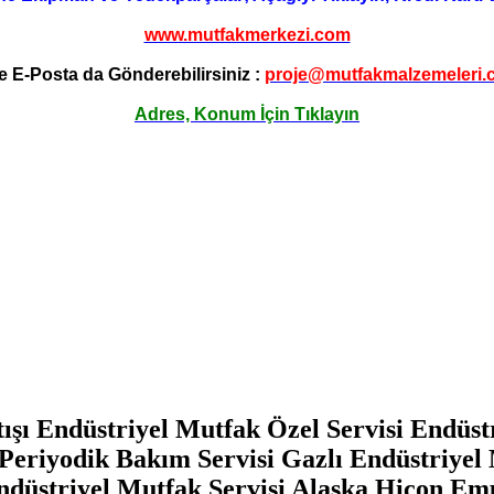
www.mutfakmerkezi.com
e E-Posta da Gönderebilirsiniz :
proje@mutfakmalzemeleri.
Adres, Konum İçin Tıklayın
ışı Endüstriyel Mutfak Özel Servisi Endüst
Periyodik Bakım Servisi Gazlı Endüstriyel 
Endüstriyel Mutfak Servisi Alaska Hicon Em