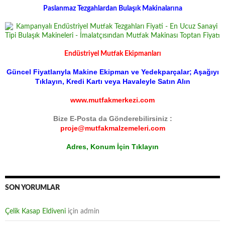
Paslanmaz Tezgahlardan Bulaşık Makinalarına
Endüstriyel Mutfak Ekipmanları
Güncel Fiyatlarıyla Makine Ekipman ve Yedekparçalar; Aşağıyı
Tıklayın, Kredi Kartı veya Havaleyle Satın Alın
www.mutfakmerkezi.com
Bize E-Posta da Gönderebilirsiniz :
proje@mutfakmalzemeleri.com
Adres, Konum İçin Tıklayın
SON YORUMLAR
Çelik Kasap Eldiveni
için
admin