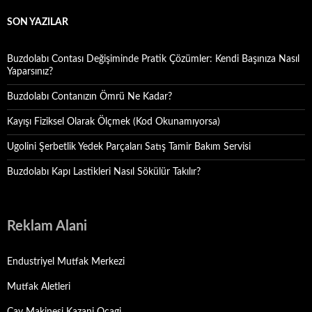
SON YAZILAR
Buzdolabı Contası Değişiminde Pratik Çözümler: Kendi Başınıza Nasıl
Yaparsınız?
Buzdolabı Contanızın Ömrü Ne Kadar?
Kayışı Fiziksel Olarak Ölçmek (Kod Okunamıyorsa)
Ugolini Şerbetlik Yedek Parçaları Satış Tamir Bakım Servisi
Buzdolabı Kapı Lastikleri Nasıl Sökülür Takılır?
Reklam Alani
Endustriyel Mutfak Merkezi
Mutfak Aletleri