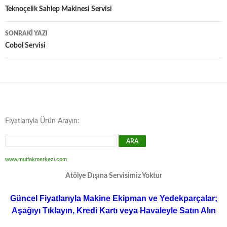
dolaşımı
Teknoçelik Sahlep Makinesi Servisi
SONRAKI YAZI
Cobol Servisi
Fiyatlarıyla Ürün Arayın:
www.mutfakmerkezi.com
Atölye Dışına Servisimiz Yoktur
Güncel Fiyatlarıyla Makine Ekipman ve Yedekparçalar;
Aşağıyı Tıklayın, Kredi Kartı veya Havaleyle Satın Alın