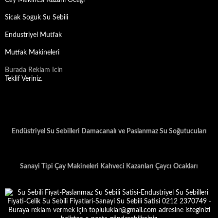
Cay Makinesi Kazani Ocagi
Sicak Soguk Su Sebili
Endustriyel Mutfak
Mutfak Makineleri
Burada Reklam Icin
Teklif Veriniz.
Endüstriyel Su Sebilleri Damacanalı ve Paslanmaz Su Soğutucuları
Sanayi Tipi Çay Makineleri Kahveci Kazanları Çaycı Ocakları