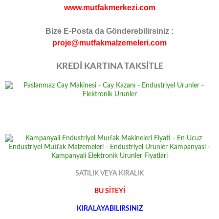
www.mutfakmerkezi.com
Bize E-Posta da Gönderebilirsiniz :
proje@mutfakmalzemeleri.com
KREDİ KARTINA TAKSİTLE
SATILIK VEYA KIRALIK
BU SİTEYİ
KIRALAYABILIRSINIZ