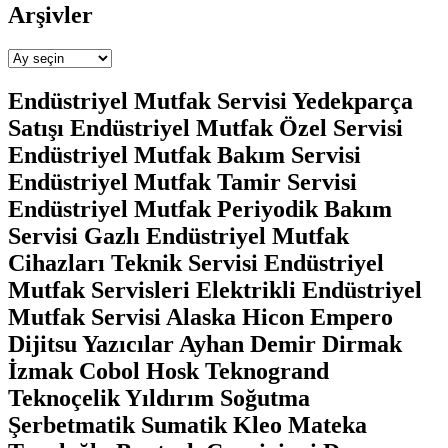
Arşivler
Arşivler
Endüstriyel Mutfak Servisi Yedekparça
Satışı Endüstriyel Mutfak Özel Servisi
Endüstriyel Mutfak Bakım Servisi
Endüstriyel Mutfak Tamir Servisi
Endüstriyel Mutfak Periyodik Bakım
Servisi Gazlı Endüstriyel Mutfak
Cihazları Teknik Servisi Endüstriyel
Mutfak Servisleri Elektrikli Endüstriyel
Mutfak Servisi Alaska Hicon Empero
Dijitsu Yazıcılar Ayhan Demir Dirmak
İzmak Cobol Hosk Teknogrand
Teknoçelik Yıldırım Soğutma
Şerbetmatik Sumatik Kleo Mateka