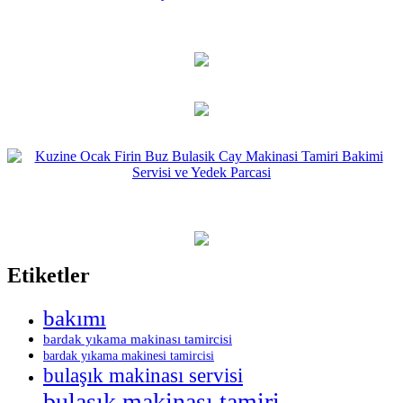
Etiketler
bakımı
bardak yıkama makinası tamircisi
bardak yıkama makinesi tamircisi
bulaşık makinası servisi
bulaşık makinası tamiri