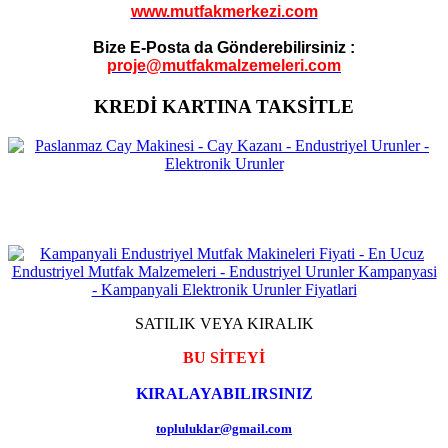
www.mutfakmerkezi.com
Bize E-Posta da Gönderebilirsiniz :
proje@mutfakmalzemeleri.com
KREDİ KARTINA TAKSİTLE
SATILIK VEYA KIRALIK
BU SİTEYİ
KIRALAYABILIRSINIZ
topluluklar@gmail.com