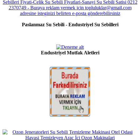
Paslanmaz Su Sebili - Endustriyel Su Sebilleri
Endustriyel Mutfak Aletleri