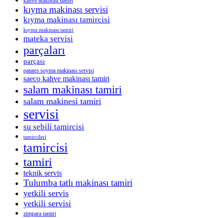
kahve makinası tamiri
kıyma makinası servisi
kıyma makinası tamircisi
kıyma makinası tamiri
mateka servisi
parçaları
parçası
patates soyma makinası servisi
saeco kahve makinası tamiri
salam makinası tamiri
salam makinesi tamiri
servisi
su sebili tamircisi
tamircileri
tamircisi
tamiri
teknik servis
Tulumba tatlı makinası tamiri
yetkili servis
yetkili servisi
zimpara tamiri