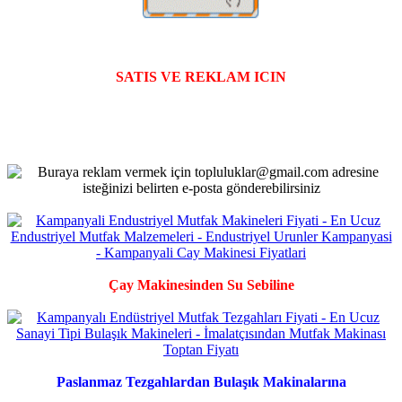
SATIS VE REKLAM ICIN
Çay Makinesinden Su Sebiline
Paslanmaz Tezgahlardan Bulaşık Makinalarına