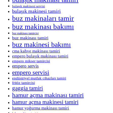
bulaşık makinesi servisi
bulaşık makinesi tamiri
buz makinaları tamir
buz makinası bakımı
buz makinası tamircisi
buz makinası tamiri
buz makinesi bakımı
cma kahve makinası tamiri
empero bulaşık makinası tamiri
empero mikser tamircisi
empero servis
empero servisi
endüstriyel mutfak cihazları tamiri
fritöz tamircisi
gaggia tamiri
hamur açma makinası tamiri
hamur açma makinesi tamiri
hamur yoğurma makinası tamiri