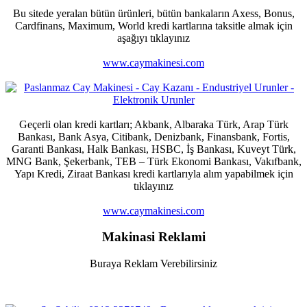
Bu sitede yeralan bütün ürünleri, bütün bankaların Axess, Bonus,
Cardfinans, Maximum, World kredi kartlarına taksitle almak için
aşağıyı tıklayınız
www.caymakinesi.com
Geçerli olan kredi kartları; Akbank, Albaraka Türk, Arap Türk
Bankası, Bank Asya, Citibank, Denizbank, Finansbank, Fortis,
Garanti Bankası, Halk Bankası, HSBC, İş Bankası, Kuveyt Türk,
MNG Bank, Şekerbank, TEB – Türk Ekonomi Bankası, Vakıfbank,
Yapı Kredi, Ziraat Bankası kredi kartlarıyla alım yapabilmek için
tıklayınız
www.caymakinesi.com
Makinasi Reklami
Buraya Reklam Verebilirsiniz