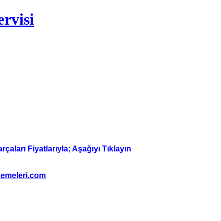
rvisi
aları Fiyatlarıyla; Aşağıyı Tıklayın
emeleri.com