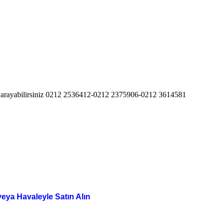
 için arayabilirsiniz 0212 2536412-0212 2375906-0212 3614581
veya Havaleyle Satın Alın