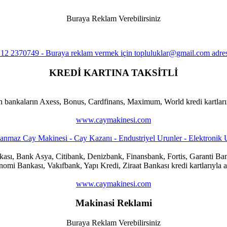
Buraya Reklam Verebilirsiniz
KREDİ KARTINA TAKSİTLİ
n bankaların Axess, Bonus, Cardfinans, Maximum, World kredi kartlarına
www.caymakinesi.com
ankası, Bank Asya, Citibank, Denizbank, Finansbank, Fortis, Garanti
i Bankası, Vakıfbank, Yapı Kredi, Ziraat Bankası kredi kartlarıyla al
www.caymakinesi.com
Makinasi Reklami
Buraya Reklam Verebilirsiniz