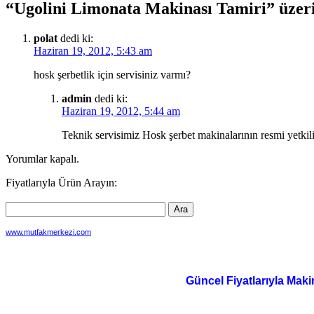
“Ugolini Limonata Makinası Tamiri” üzer
polat
dedi ki:
Haziran 19, 2012, 5:43 am
hosk şerbetlik için servisiniz varmı?
admin
dedi ki:
Haziran 19, 2012, 5:44 am
Teknik servisimiz Hosk şerbet makinalarının resmi yetkil
Yorumlar kapalı.
Fiyatlarıyla Ürün Arayın:
www.mutfakmerkezi.com
Güncel Fiyatlarıyla Maki