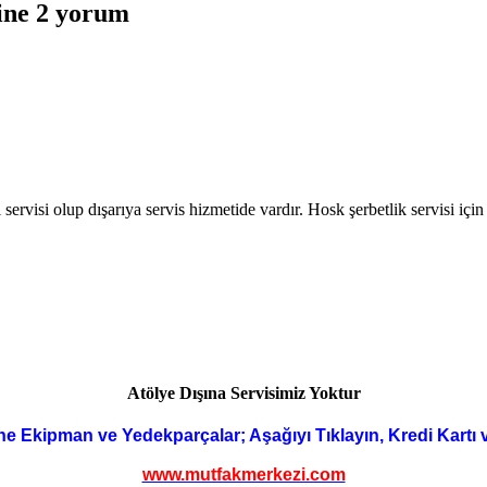
ine 2 yorum
i servisi olup dışarıya servis hizmetide vardır. Hosk şerbetlik servisi
Atölye Dışına Servisimiz Yoktur
ne Ekipman ve Yedekparçalar; Aşağıyı Tıklayın, Kredi Kartı 
www.mutfakmerkezi.com