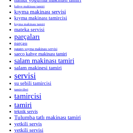
kahve makinası tamiri
kıyma makinası servisi
kıyma makinası tamircisi
kıyma makinası tamiri
mateka servisi
parçaları
parçası
patates soyma makinası servisi
saeco kahve makinası tamiri
salam makinası tamiri
salam makinesi tamiri
servisi
su sebili tamircisi
tamircileri
tamircisi
tamiri
teknik servis
Tulumba tatlı makinası tamiri
yetkili servis
yetkili servisi