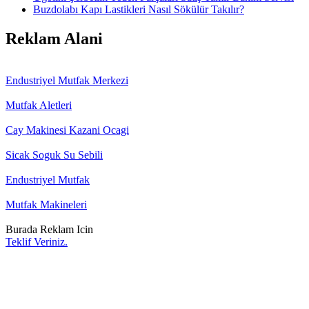
Buzdolabı Kapı Lastikleri Nasıl Sökülür Takılır?
Reklam Alani
Endustriyel Mutfak Merkezi
Mutfak Aletleri
Cay Makinesi Kazani Ocagi
Sicak Soguk Su Sebili
Endustriyel Mutfak
Mutfak Makineleri
Burada Reklam Icin
Teklif Veriniz.