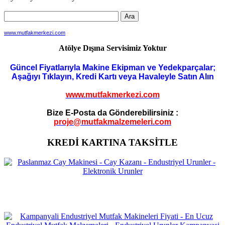
www.mutfakmerkezi.com
Atölye Dışına Servisimiz Yoktur
Güncel Fiyatlarıyla Makine Ekipman ve Yedekparçalar;
Aşağıyı Tıklayın, Kredi Kartı veya Havaleyle Satın Alın
www.mutfakmerkezi.com
Bize E-Posta da Gönderebilirsiniz :
proje@mutfakmalzemeleri.com
KREDİ KARTINA TAKSİTLE