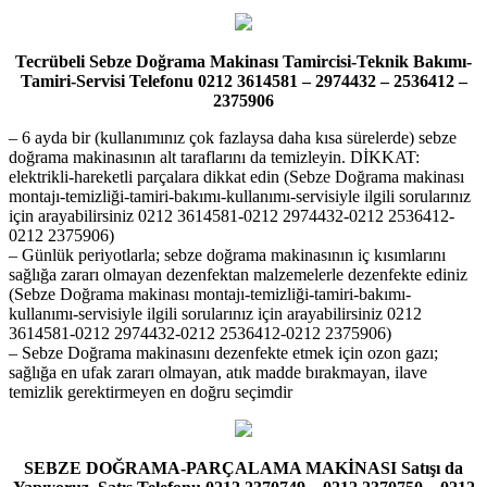
Tecrübeli Sebze Doğrama Makinası Tamircisi-Teknik Bakımı-
Tamiri-Servisi Telefonu 0212 3614581 – 2974432 – 2536412 –
2375906
– 6 ayda bir (kullanımınız çok fazlaysa daha kısa sürelerde) sebze
doğrama makinasının alt taraflarını da temizleyin. DİKKAT:
elektrikli-hareketli parçalara dikkat edin (Sebze Doğrama makinası
montajı-temizliği-tamiri-bakımı-kullanımı-servisiyle ilgili sorularınız
için arayabilirsiniz 0212 3614581-0212 2974432-0212 2536412-
0212 2375906)
– Günlük periyotlarla; sebze doğrama makinasının iç kısımlarını
sağlığa zararı olmayan dezenfektan malzemelerle dezenfekte ediniz
(Sebze Doğrama makinası montajı-temizliği-tamiri-bakımı-
kullanımı-servisiyle ilgili sorularınız için arayabilirsiniz 0212
3614581-0212 2974432-0212 2536412-0212 2375906)
– Sebze Doğrama makinasını dezenfekte etmek için ozon gazı;
sağlığa en ufak zararı olmayan, atık madde bırakmayan, ilave
temizlik gerektirmeyen en doğru seçimdir
SEBZE DOĞRAMA-PARÇALAMA MAKİNASI Satışı da