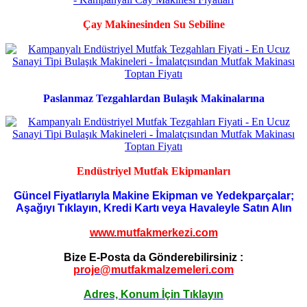
Çay Makinesinden Su Sebiline
Paslanmaz Tezgahlardan Bulaşık Makinalarına
Endüstriyel Mutfak Ekipmanları
Güncel Fiyatlarıyla Makine Ekipman ve Yedekparçalar;
Aşağıyı Tıklayın, Kredi Kartı veya Havaleyle Satın Alın
www.mutfakmerkezi.com
Bize E-Posta da Gönderebilirsiniz :
proje@mutfakmalzemeleri.com
Adres, Konum İçin Tıklayın