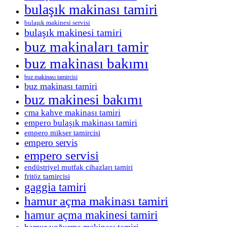
bulaşık makinası tamiri
bulaşık makinesi servisi
bulaşık makinesi tamiri
buz makinaları tamir
buz makinası bakımı
buz makinası tamircisi
buz makinası tamiri
buz makinesi bakımı
cma kahve makinası tamiri
empero bulaşık makinası tamiri
empero mikser tamircisi
empero servis
empero servisi
endüstriyel mutfak cihazları tamiri
fritöz tamircisi
gaggia tamiri
hamur açma makinası tamiri
hamur açma makinesi tamiri
hamur yoğurma makinası tamiri