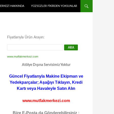
MERKEZI HAKKINDA
YÜZSÜZLER FIKIRDEN YOKSUNLAR
Fiyatlarıyla Ürün Arayın:
www.mutfakmerkezi.com
Atölye Dışına Servisimiz Yoktur
Güncel Fiyatlarıyla Makine Ekipman ve
Yedekparçalar; Aşağıyı Tıklayın, Kredi
Kartı veya Havaleyle Satın Alın
www.mutfakmerkezi.com
Bize E-Posta da Gönderebilirsiniz :