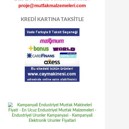
proje@mutfakmalzemeleri.com
KREDİ KARTINA TAKSİTLE