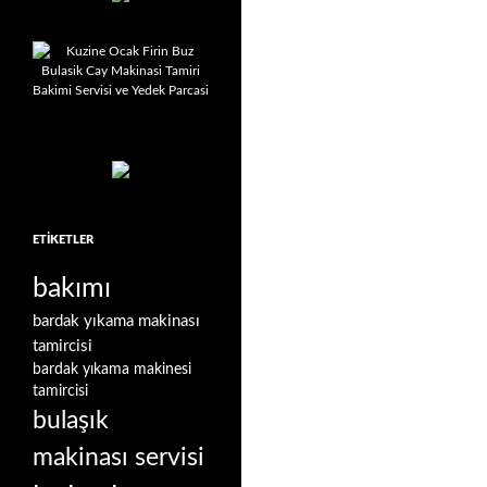
ETIKETLER
bakımı
bardak yıkama makinası
tamircisi
bardak yıkama makinesi
tamircisi
bulaşık
makinası servisi