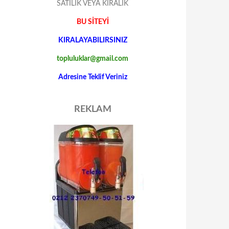
SATILIK VEYA KIRALIK
BU SİTEYİ
KIRALAYABILIRSINIZ
topluluklar@gmail.com
Adresine Teklif Veriniz
REKLAM