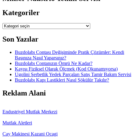
Kategoriler
Kategoriler
Son Yazılar
Buzdolabı Contası Değişiminde Pratik Çözümler: Kendi
Başınıza Nasıl Yaparsınız?
Buzdolabı Contanızın Ömrü Ne Kadar?
Kayışı Fiziksel Olarak Ölçmek (Kod Okunamıyorsa)
Ugolini Şerbetlik Yedek Parçaları Satış Tamir Bakım Servisi
Buzdolabı Kapı Lastikleri Nasıl Sökülür Takılır?
Reklam Alani
Endustriyel Mutfak Merkezi
Mutfak Aletleri
Cay Makinesi Kazani Ocagi