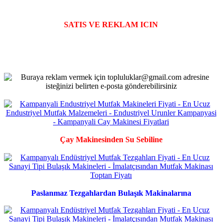
SATIS VE REKLAM ICIN
Çay Makinesinden Su Sebiline
Paslanmaz Tezgahlardan Bulaşık Makinalarına