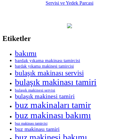
Etiketler
bakımı
bardak yıkama makinası tamircisi
bardak yıkama makinesi tamircisi
bulaşık makinası servisi
bulaşık makinası tamiri
bulaşık makinesi servisi
bulaşık makinesi tamiri
buz makinaları tamir
buz makinası bakımı
buz makinası tamircisi
buz makinası tamiri
buz makinesi bakımı