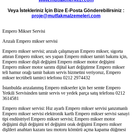
Veya İstekleriniz İçin Bize E-Posta Gönderebilirsiniz :
proje@mutfakmalzemeleri.com
Empero Mikser Servisi
Arızalı Empero mikser servisi
Empero mikser servisi; arızalı çalışmayan Empero mikser, sigorta
attıran Empero mikser, ses yapan Empero mikser tamiri bakımı için,
Empero mikser dişli değişimi Empero mikser motor değişimi
Empero mikser motor sarımı dijital kart değiştirme Empero mikser
teli hamur orağı tamir bakım servis hizmetini veriyoruz, Empero
mikser tecrübeli tamirci telefonu 0212 2974432
İstanbulda arızalanmış Empero mikserler için her semte Empero
Yetkili Servisinden tamir servis ve yedek parça satış telefonu 0212
3614581
Empero mikser servisi: Hız ayarlı Empero mikser servisi şanzımanlı
Empero mikser servisi elektronik kartlı Empero mikser servisi sanayi
tipi endüstriyel Empero mikser servisi; Empero mikser motor
değişimi dişli değişimi tel değişimi orak değişimi Empero mikser
dişlileri anahtarı kazanı tası motoru kömürü açma kapama düğmesi