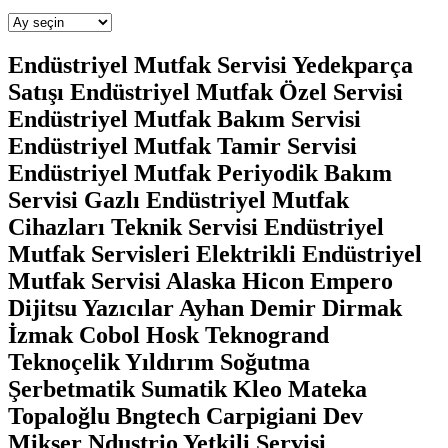
Arşivler
Endüstriyel Mutfak Servisi Yedekparça
Satışı Endüstriyel Mutfak Özel Servisi
Endüstriyel Mutfak Bakım Servisi
Endüstriyel Mutfak Tamir Servisi
Endüstriyel Mutfak Periyodik Bakım
Servisi Gazlı Endüstriyel Mutfak
Cihazları Teknik Servisi Endüstriyel
Mutfak Servisleri Elektrikli Endüstriyel
Mutfak Servisi Alaska Hicon Empero
Dijitsu Yazıcılar Ayhan Demir Dirmak
İzmak Cobol Hosk Teknogrand
Teknoçelik Yıldırım Soğutma
Şerbetmatik Sumatik Kleo Mateka
Topaloğlu Bngtech Carpigiani Dev
Mikser Ndustrio Yetkili Servisi