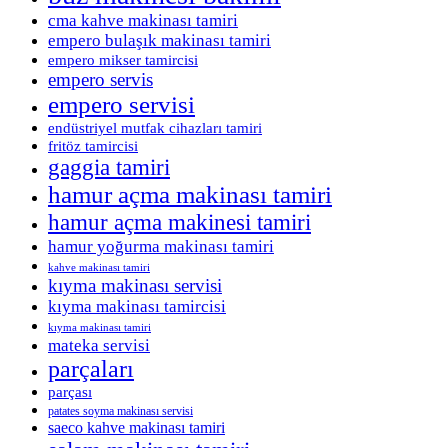
cma kahve makinası tamiri
empero bulaşık makinası tamiri
empero mikser tamircisi
empero servis
empero servisi
endüstriyel mutfak cihazları tamiri
fritöz tamircisi
gaggia tamiri
hamur açma makinası tamiri
hamur açma makinesi tamiri
hamur yoğurma makinası tamiri
kahve makinası tamiri
kıyma makinası servisi
kıyma makinası tamircisi
kıyma makinası tamiri
mateka servisi
parçaları
parçası
patates soyma makinası servisi
saeco kahve makinası tamiri