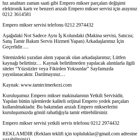
hız anahtarı zaman saati gibi Empero mikser parçaları değişimi
elektronik kartı ve benzeri arızalı Empero mikser servisi için arayınız
0212 3614581
Empero mikser servisi telefonu 0212 2974432
Aşağıdaki Not Sadece Aynı İş Kolundaki (Makina servisi, Satıcısı;
Satış Tamir Bakım Servis Hizmeti Yapan) Arkadaşlarımız İçin
Geçerlidir….
Sitemizdeki yazıdan alıntı yapacak olan arkadaşlarımız; Lütfen
kaynağı belirtiniz… Kaynak belirtilmeden yapılacak alıntılarla ilgili
siteler “Yüzsüzler veya Fikirden Yoksunlar” Sayfamızda
yayınlanacaktır. Darılmayınız…
Kaynak: www.tamircimerkezi.com
Kuruluşumuz Empero mikser makinalarının Yetkili Servisidir,
Yapılan bütün işlemlerde kaliteli orijinal Empero yedek parçaları
kullanılmaktadır. Bu bakımdan arızalı Empero mikserlerini
kuruluşumuzda gönül rahatlığıyla tamir ettirebilirsiniz
Empero mikser servisi yetkili servis telefonu 0212 2974432
REKLAMDIR (Reklam teklifi için topluluklar@gmail.com adresine
yazabilirsiniz)