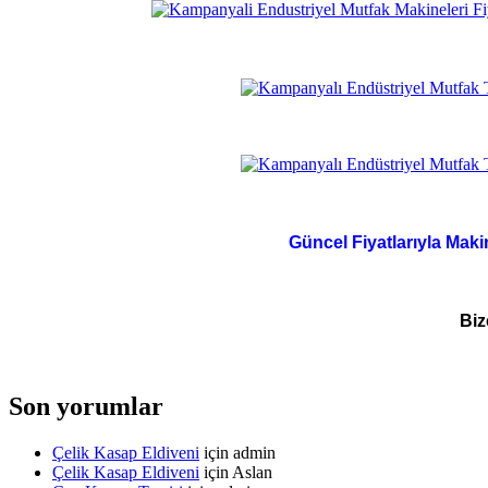
Güncel Fiyatlarıyla Maki
Biz
Son yorumlar
Çelik Kasap Eldiveni
için
admin
Çelik Kasap Eldiveni
için
Aslan