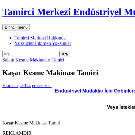
İçeriğe
Tamirci Merkezi Endüstriyel Mu
atla
Ara
Birincil menü
Tamirci Merkezi Hakkında
Yüzsüzler Fikirden Yoksunlar
Arama:
Salam Kesme Makinaları Tamiri
Kaşar Kesme Makinası Tamiri
Ekim 17, 2014
emsservisi
Endüstriyel Mutfaklar İçin Onbinler
Veya İstekle
Kaşar Kesme Makinası Tamiri
REKLAMDIR