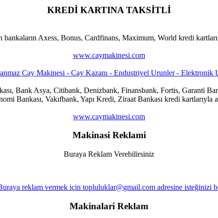
KREDİ KARTINA TAKSİTLİ
n bankaların Axess, Bonus, Cardfinans, Maximum, World kredi kartlarına
www.caymakinesi.com
ankası, Bank Asya, Citibank, Denizbank, Finansbank, Fortis, Garanti
i Bankası, Vakıfbank, Yapı Kredi, Ziraat Bankası kredi kartlarıyla al
www.caymakinesi.com
Makinasi Reklami
Buraya Reklam Verebilirsiniz
Makinalari Reklam