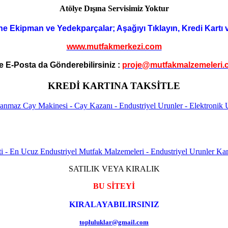
Atölye Dışına Servisimiz Yoktur
ne Ekipman ve Yedekparçalar; Aşağıyı Tıklayın, Kredi Kartı 
www.mutfakmerkezi.com
e E-Posta da Gönderebilirsiniz :
proje@mutfakmalzemeleri.
KREDİ KARTINA TAKSİTLE
SATILIK VEYA KIRALIK
BU SİTEYİ
KIRALAYABILIRSINIZ
topluluklar@gmail.com