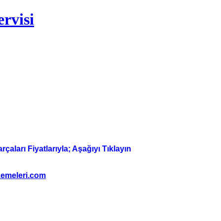
rvisi
aları Fiyatlarıyla; Aşağıyı Tıklayın
emeleri.com