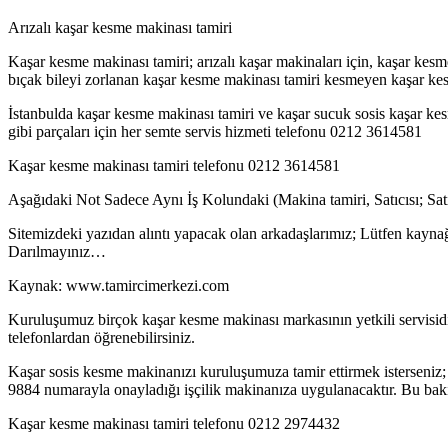
Arızalı kaşar kesme makinası tamiri
Kaşar kesme makinası tamiri; arızalı kaşar makinaları için, kaşar kes
bıçak bileyi zorlanan kaşar kesme makinası tamiri kesmeyen kaşar kes
İstanbulda kaşar kesme makinası tamiri ve kaşar sucuk sosis kaşar kes
gibi parçaları için her semte servis hizmeti telefonu 0212 3614581
Kaşar kesme makinası tamiri telefonu 0212 3614581
Aşağıdaki Not Sadece Aynı İş Kolundaki (Makina tamiri, Satıcısı; Sa
Sitemizdeki yazıdan alıntı yapacak olan arkadaşlarımız; Lütfen kaynağ
Darılmayınız…
Kaynak: www.tamircimerkezi.com
Kuruluşumuz birçok kaşar kesme makinası markasının yetkili servis
telefonlardan öğrenebilirsiniz.
Kaşar sosis kesme makinanızı kuruluşumuza tamir ettirmek isterseniz;
9884 numarayla onayladığı işçilik makinanıza uygulanacaktır. Bu bakım
Kaşar kesme makinası tamiri telefonu 0212 2974432