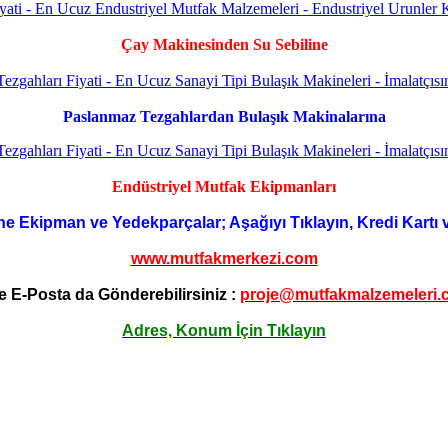
Çay Makinesinden Su Sebiline
Paslanmaz Tezgahlardan Bulaşık Makinalarına
Endüstriyel Mutfak Ekipmanları
ne Ekipman ve Yedekparçalar; Aşağıyı Tıklayın, Kredi Kartı 
www.mutfakmerkezi.com
e E-Posta da Gönderebilirsiniz :
proje@mutfakmalzemeleri.
Adres, Konum İçin Tıklayın