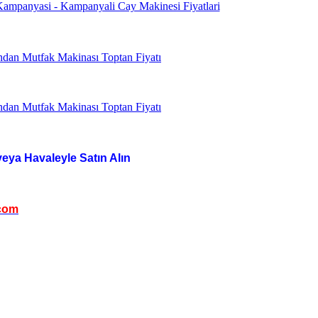
veya Havaleyle Satın Alın
com