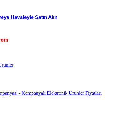
veya Havaleyle Satın Alın
com