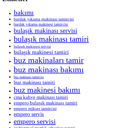
bakımı
bardak yıkama makinası tamircisi
bardak yıkama makinesi tamircisi
bulaşık makinası servisi
bulaşık makinası tamiri
bulaşık makinesi servisi
bulaşık makinesi tamiri
buz makinaları tamir
buz makinası bakımı
buz makinası tamircisi
buz makinası tamiri
buz makinesi bakımı
cma kahve makinası tamiri
empero bulaşık makinası tamiri
empero mikser tamircisi
empero servis
empero servisi
endüstriyel mutfak cihazları tamiri