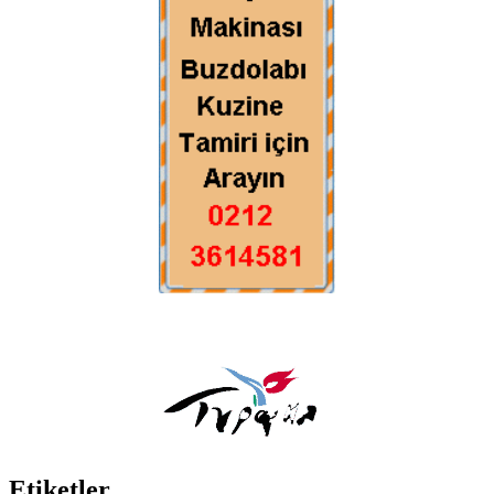
Etiketler