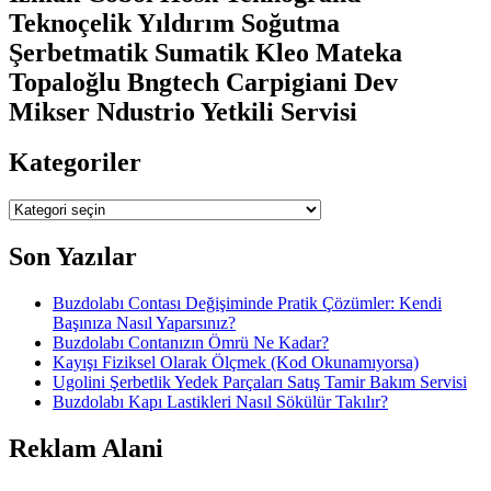
Teknoçelik Yıldırım Soğutma
Şerbetmatik Sumatik Kleo Mateka
Topaloğlu Bngtech Carpigiani Dev
Mikser Ndustrio Yetkili Servisi
Kategoriler
Kategoriler
Son Yazılar
Buzdolabı Contası Değişiminde Pratik Çözümler: Kendi
Başınıza Nasıl Yaparsınız?
Buzdolabı Contanızın Ömrü Ne Kadar?
Kayışı Fiziksel Olarak Ölçmek (Kod Okunamıyorsa)
Ugolini Şerbetlik Yedek Parçaları Satış Tamir Bakım Servisi
Buzdolabı Kapı Lastikleri Nasıl Sökülür Takılır?
Reklam Alani