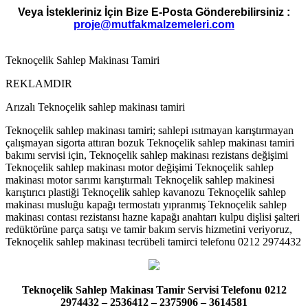
Veya İstekleriniz İçin Bize E-Posta Gönderebilirsiniz :
proje@mutfakmalzemeleri.com
Teknoçelik Sahlep Makinası Tamiri
REKLAMDIR
Arızalı Teknoçelik sahlep makinası tamiri
Teknoçelik sahlep makinası tamiri; sahlepi ısıtmayan karıştırmayan
çalışmayan sigorta attıran bozuk Teknoçelik sahlep makinası tamiri
bakımı servisi için, Teknoçelik sahlep makinası rezistans değişimi
Teknoçelik sahlep makinası motor değişimi Teknoçelik sahlep
makinası motor sarımı karıştırmalı Teknoçelik sahlep makinesi
karıştırıcı plastiği Teknoçelik sahlep kavanozu Teknoçelik sahlep
makinası musluğu kapağı termostatı yıpranmış Teknoçelik sahlep
makinası contası rezistansı hazne kapağı anahtarı kulpu dişlisi şalteri
redüktörüne parça satışı ve tamir bakım servis hizmetini veriyoruz,
Teknoçelik sahlep makinası tecrübeli tamirci telefonu 0212 2974432
Teknoçelik Sahlep Makinası Tamir Servisi Telefonu 0212
2974432 – 2536412 – 2375906 – 3614581