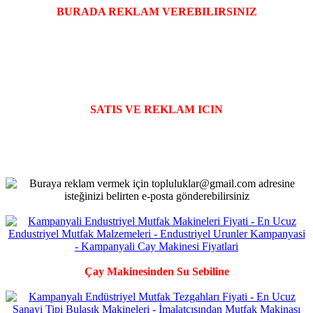
BURADA REKLAM VEREBILIRSINIZ
SATIS VE REKLAM ICIN
Çay Makinesinden Su Sebiline