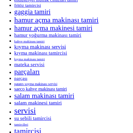
fritöz tamircisi
gaggia tamiri
hamur açma makinası tamiri
hamur açma makinesi tamiri
hamur yoğurma makinası tamiri
kahve makinası tamiri
kıyma makinası servisi
kıyma makinası tamircisi
kıyma makinası tamiri
mateka servisi
parçaları
parçası
patates soyma makinası servisi
saeco kahve makinası tamiri
salam makinası tamiri
salam makinesi tamiri
servisi
su sebili tamircisi
tamircileri
tamircisi