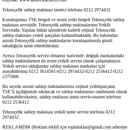
Teknoçelik sahlep makinası tamirci telefonu 0212 2974432
Kuruluşumuz TSE belgeli ve resmi yetki belgeli Teknoçelik sahlep
makinası servisidir. Teknoçelik sahlep makinalarının Yetkili
Servisidir. Yapılan bütün işlemlerde kaliteli orijinal Teknoçelik
sahlep makinası yedek parçaları kullanılmaktadır. Bu bakımdan
arızalı Teknoçelik sahlep makinalarını kuruluşumuzda gönül
rahatlığıyla tamir ettirebilirsiniz
Ayrıca Teknoçelik servisi olmamız haricinde; değişik markalardaki
sahlep makinalarının da resmi yetkili servisi olarak çalışmaktayız.
Yetkili servisi olduğumuz sahlep makinası markaları için
arayabilirsiniz 0212 3614581-0212 2974432-0212 2536412-0212
2375906
Bu sayede arızalı sahlep makinalarınıza orijinal yedekparçalar,
TSE’li işçiliğimizle takılacak ve sahlep makinanızı randımanlı olarak
kullanabileceksiniz, sahlep makinası tamir-servis-onarım telefonu
0212 2536412
Teknoçelik sahlep makinası yetkili tamir servisi telefonu 0212
2974432
REKLAMDIR (Reklam teklifi için topluluklar@gmail.com adresine