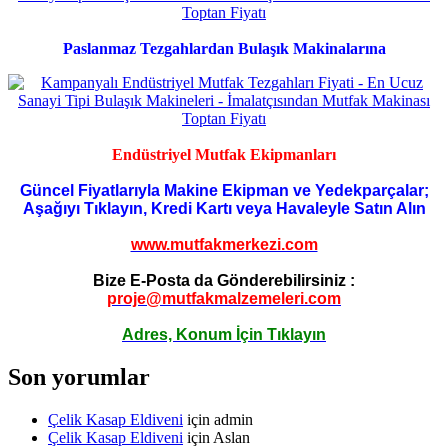
Paslanmaz Tezgahlardan Bulaşık Makinalarına
Endüstriyel Mutfak Ekipmanları
Güncel Fiyatlarıyla Makine Ekipman ve Yedekparçalar;
Aşağıyı Tıklayın, Kredi Kartı veya Havaleyle Satın Alın
www.mutfakmerkezi.com
Bize E-Posta da Gönderebilirsiniz :
proje@mutfakmalzemeleri.com
Adres, Konum İçin Tıklayın
Son yorumlar
Çelik Kasap Eldiveni
için
admin
Çelik Kasap Eldiveni
için
Aslan