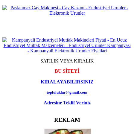
SATILIK VEYA KIRALIK
BU SİTEYİ
KIRALAYABILIRSINIZ
topluluklar@gmail.com
Adresine Teklif Veriniz
REKLAM