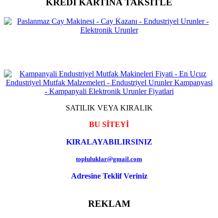
KREDİ KARTINA TAKSİTLE
SATILIK VEYA KIRALIK
BU SİTEYİ
KIRALAYABILIRSINIZ
topluluklar@gmail.com
Adresine Teklif Veriniz
REKLAM