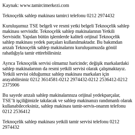
Kaynak: www.tamircimerkezi.com
Teknoçelik sahlep makinası tamirci telefonu 0212 2974432
Kuruluşumuz TSE belgeli ve resmi yetki belgeli Teknoçelik sahlep
makinası servisidir. Teknoçelik sahlep makinalarının Yetkili
Servisidir. Yapılan bütün işlemlerde kaliteli orijinal Teknoçelik
sahlep makinası yedek parçaları kullanılmaktadır. Bu bakımdan
arızalı Teknoçelik sahlep makinalarını kuruluşumuzda gönül
rahatlığıyla tamir ettirebilirsiniz
Ayrıca Teknoçelik servisi olmamız haricinde; değişik markalardaki
sahlep makinalarının da resmi yetkili servisi olarak çalışmaktayız.
Yetkili servisi olduğumuz sahlep makinası markaları için
arayabilirsiniz 0212 3614581-0212 2974432-0212 2536412-0212
2375906
Bu sayede arızalı sahlep makinalarınıza orijinal yedekparçalar,
TSE’li işçiliğimizle takılacak ve sahlep makinanızı randımanlı olarak
kullanabileceksiniz, sahlep makinası tamir-servis-onarım telefonu
0212 2536412
Teknoçelik sahlep makinası yetkili tamir servisi telefonu 0212
2974432