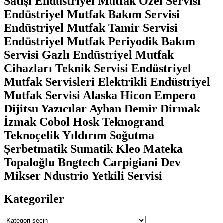
Satışı Endüstriyel Mutfak Özel Servisi
Endüstriyel Mutfak Bakım Servisi
Endüstriyel Mutfak Tamir Servisi
Endüstriyel Mutfak Periyodik Bakım
Servisi Gazlı Endüstriyel Mutfak
Cihazları Teknik Servisi Endüstriyel
Mutfak Servisleri Elektrikli Endüstriyel
Mutfak Servisi Alaska Hicon Empero
Dijitsu Yazıcılar Ayhan Demir Dirmak
İzmak Cobol Hosk Teknogrand
Teknoçelik Yıldırım Soğutma
Şerbetmatik Sumatik Kleo Mateka
Topaloğlu Bngtech Carpigiani Dev
Mikser Ndustrio Yetkili Servisi
Kategoriler
Kategoriler