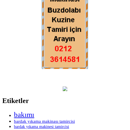
Etiketler
bakımı
bardak yıkama makinası tamircisi
bardak yıkama makinesi tamircisi