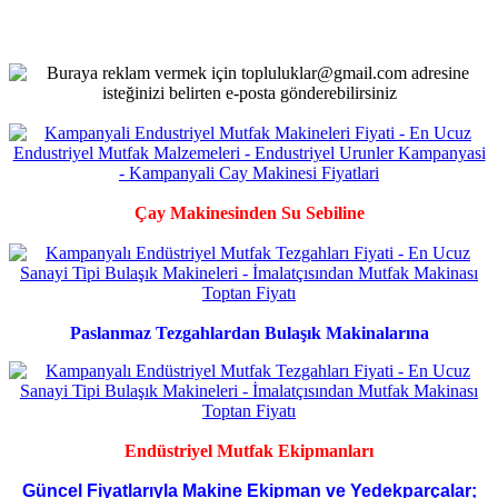
Çay Makinesinden Su Sebiline
Paslanmaz Tezgahlardan Bulaşık Makinalarına
Endüstriyel Mutfak Ekipmanları
Güncel Fiyatlarıyla Makine Ekipman ve Yedekparçalar;