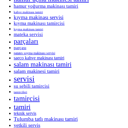
hamur yoğurma makinası tamiri
kahve makinası tamiri
kıyma makinası servisi
kıyma makinası tamircisi
kıyma makinası tamiri
mateka servisi
parçaları
parçası
patates soyma makinası servisi
saeco kahve makinası tamiri
salam makinası tamiri
salam makinesi tamiri
servisi
su sebili tamircisi
tamircileri
tamircisi
tamiri
teknik servis
Tulumba tatlı makinası tamiri
yetkili servis