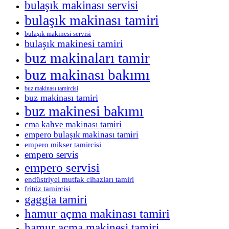
bulaşık makinası servisi
bulaşık makinası tamiri
bulaşık makinesi servisi
bulaşık makinesi tamiri
buz makinaları tamir
buz makinası bakımı
buz makinası tamircisi
buz makinası tamiri
buz makinesi bakımı
cma kahve makinası tamiri
empero bulaşık makinası tamiri
empero mikser tamircisi
empero servis
empero servisi
endüstriyel mutfak cihazları tamiri
fritöz tamircisi
gaggia tamiri
hamur açma makinası tamiri
hamur açma makinesi tamiri