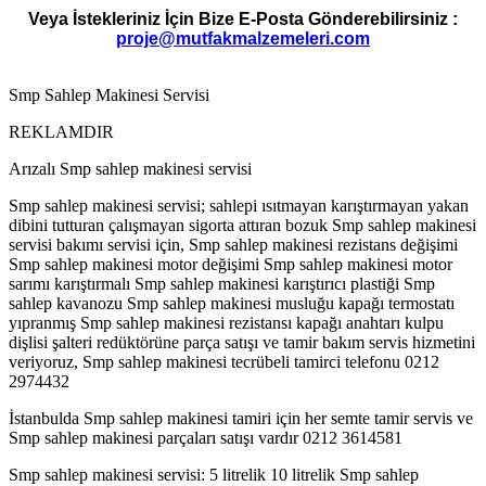
Veya İstekleriniz İçin Bize E-Posta Gönderebilirsiniz :
proje@mutfakmalzemeleri.com
Smp Sahlep Makinesi Servisi
REKLAMDIR
Arızalı Smp sahlep makinesi servisi
Smp sahlep makinesi servisi; sahlepi ısıtmayan karıştırmayan yakan
dibini tutturan çalışmayan sigorta attıran bozuk Smp sahlep makinesi
servisi bakımı servisi için, Smp sahlep makinesi rezistans değişimi
Smp sahlep makinesi motor değişimi Smp sahlep makinesi motor
sarımı karıştırmalı Smp sahlep makinesi karıştırıcı plastiği Smp
sahlep kavanozu Smp sahlep makinesi musluğu kapağı termostatı
yıpranmış Smp sahlep makinesi rezistansı kapağı anahtarı kulpu
dişlisi şalteri redüktörüne parça satışı ve tamir bakım servis hizmetini
veriyoruz, Smp sahlep makinesi tecrübeli tamirci telefonu 0212
2974432
İstanbulda Smp sahlep makinesi tamiri için her semte tamir servis ve
Smp sahlep makinesi parçaları satışı vardır 0212 3614581
Smp sahlep makinesi servisi: 5 litrelik 10 litrelik Smp sahlep