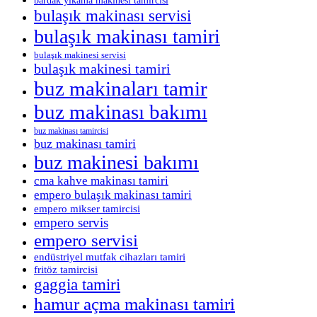
bardak yıkama makinesi tamircisi
bulaşık makinası servisi
bulaşık makinası tamiri
bulaşık makinesi servisi
bulaşık makinesi tamiri
buz makinaları tamir
buz makinası bakımı
buz makinası tamircisi
buz makinası tamiri
buz makinesi bakımı
cma kahve makinası tamiri
empero bulaşık makinası tamiri
empero mikser tamircisi
empero servis
empero servisi
endüstriyel mutfak cihazları tamiri
fritöz tamircisi
gaggia tamiri
hamur açma makinası tamiri