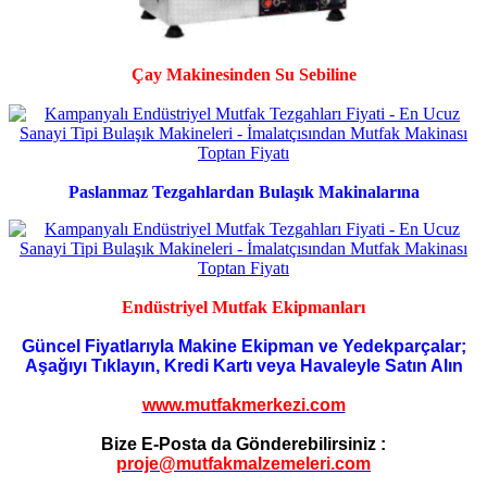
Çay Makinesinden Su Sebiline
Paslanmaz Tezgahlardan Bulaşık Makinalarına
Endüstriyel Mutfak Ekipmanları
Güncel Fiyatlarıyla Makine Ekipman ve Yedekparçalar;
Aşağıyı Tıklayın, Kredi Kartı veya Havaleyle Satın Alın
www.mutfakmerkezi.com
Bize E-Posta da Gönderebilirsiniz :
proje@mutfakmalzemeleri.com