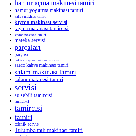
hamur açma makinesi tamiri
hamur yoğurma makinası tamiri
kahve makinası tamiri
kıyma makinası servisi
kıyma makinası tamircisi
kıyma makinası tamiri
mateka servisi
parçaları
parçası
patates soyma makinası servisi
saeco kahve makinası tamiri
salam makinası tamiri
salam makinesi tamiri
servisi
su sebili tamircisi
tamircileri
tamircisi
tamiri
teknik servis
Tulumba tatlı makinası tamiri