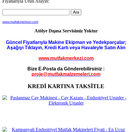
Fiyatlarıyla Ürün Arayın:
www.mutfakmerkezi.com
Atölye Dışına Servisimiz Yoktur
Güncel Fiyatlarıyla Makine Ekipman ve Yedekparçalar;
Aşağıyı Tıklayın, Kredi Kartı veya Havaleyle Satın Alın
www.mutfakmerkezi.com
Bize E-Posta da Gönderebilirsiniz :
proje@mutfakmalzemeleri.com
KREDİ KARTINA TAKSİTLE