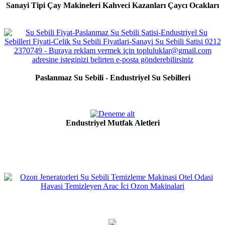
Sanayi Tipi Çay Makineleri Kahveci Kazanları Çaycı Ocakları
Paslanmaz Su Sebili - Endustriyel Su Sebilleri
Endustriyel Mutfak Aletleri