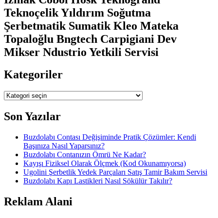
Teknoçelik Yıldırım Soğutma
Şerbetmatik Sumatik Kleo Mateka
Topaloğlu Bngtech Carpigiani Dev
Mikser Ndustrio Yetkili Servisi
Kategoriler
Kategoriler
Son Yazılar
Buzdolabı Contası Değişiminde Pratik Çözümler: Kendi
Başınıza Nasıl Yaparsınız?
Buzdolabı Contanızın Ömrü Ne Kadar?
Kayışı Fiziksel Olarak Ölçmek (Kod Okunamıyorsa)
Ugolini Şerbetlik Yedek Parçaları Satış Tamir Bakım Servisi
Buzdolabı Kapı Lastikleri Nasıl Sökülür Takılır?
Reklam Alani