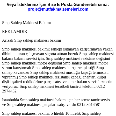
Veya İstekleriniz İçin Bize E-Posta Gönderebilirsiniz :
proje@mutfakmalzemeleri.com
Smp Sahlep Makinesi Bakımı
REKLAMDIR
Arızalı Smp sahlep makinesi bakımı
Smp sahlep makinesi bakımı; sahlepi ısıtmayan karıştırmayan yakan
dibini tutturan çalışmayan sigorta attıran bozuk Smp sahlep makinesi
bakımı bakımı servisi için, Smp sahlep makinesi rezistans değişimi
Smp sahlep makinesi motor değişimi Smp sahlep makinesi motor
sarımı karıştırmalı Smp sahlep makinesi karıştırıcı plastiği Smp
sahlep kavanozu Smp sahlep makinesi musluğu kapağı termostatı
yıpranmış Smp sahlep makinesi rezistansı kapağı anahtarı kulpu
dişlisi şalteri redüktörüne parça satışı ve tamir bakım servis hizmetini
veriyoruz, Smp sahlep makinesi tecrübeli tamirci telefonu 0212
2974432
İstanbulda Smp sahlep makinesi bakımı için her semte tamir servis
ve Smp sahlep makinesi parçaları satışı vardır 0212 3614581
Smp sahlep makinesi bakımı: 5 litrelik 10 litrelik Smp sahlep