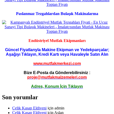
Paslanmaz Tezgahlardan Bulaşık Makinalarına
Endüstriyel Mutfak Ekipmanları
Güncel Fiyatlarıyla Makine Ekipman ve Yedekparçalar;
Aşağıyı Tıklayın, Kredi Kartı veya Havaleyle Satın Alın
www.mutfakmerkezi.com
Bize E-Posta da Gönderebilirsiniz :
proje@mutfakmalzemeleri.com
Adres, Konum İçin Tıklayın
Son yorumlar
Çelik Kasap Eldiveni
için
admin
Çelik Kasap Eldiveni
için
Aslan