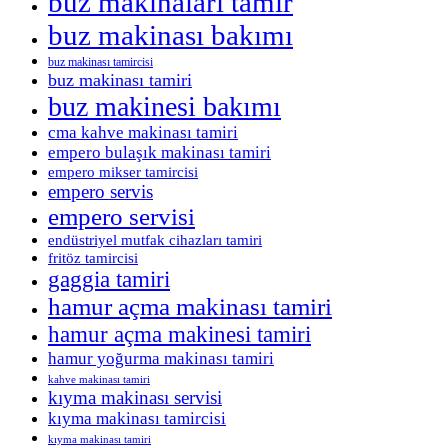
buz makinaları tamir
buz makinası bakımı
buz makinası tamircisi
buz makinası tamiri
buz makinesi bakımı
cma kahve makinası tamiri
empero bulaşık makinası tamiri
empero mikser tamircisi
empero servis
empero servisi
endüstriyel mutfak cihazları tamiri
fritöz tamircisi
gaggia tamiri
hamur açma makinası tamiri
hamur açma makinesi tamiri
hamur yoğurma makinası tamiri
kahve makinası tamiri
kıyma makinası servisi
kıyma makinası tamircisi
kıyma makinası tamiri