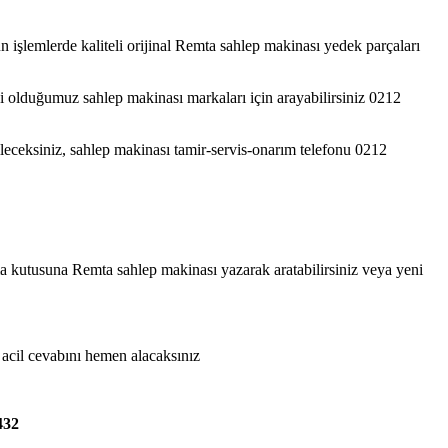
 işlemlerde kaliteli orijinal Remta sahlep makinası yedek parçaları
isi olduğumuz sahlep makinası markaları için arayabilirsiniz 0212
ileceksiniz, sahlep makinası tamir-servis-onarım telefonu 0212
ama kutusuna Remta sahlep makinası yazarak aratabilirsiniz veya yeni
, acil cevabını hemen alacaksınız
432