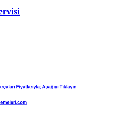
rvisi
aları Fiyatlarıyla; Aşağıyı Tıklayın
emeleri.com