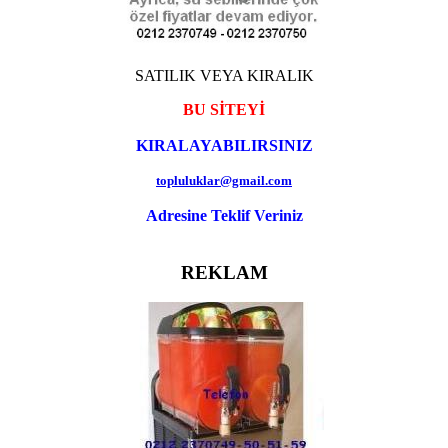
SATILIK VEYA KIRALIK
BU SİTEYİ
KIRALAYABILIRSINIZ
topluluklar@gmail.com
Adresine Teklif Veriniz
REKLAM