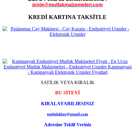
proje@mutfakmalzemeleri.com
KREDİ KARTINA TAKSİTLE
SATILIK VEYA KIRALIK
BU SİTEYİ
KIRALAYABILIRSINIZ
topluluklar@gmail.com
Adresine Teklif Veriniz