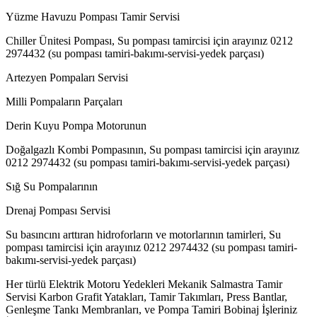
Yüzme Havuzu Pompası Tamir Servisi
Chiller Ünitesi Pompası, Su pompası tamircisi için arayınız 0212
2974432 (su pompası tamiri-bakımı-servisi-yedek parçası)
Artezyen Pompaları Servisi
Milli Pompaların Parçaları
Derin Kuyu Pompa Motorunun
Doğalgazlı Kombi Pompasının, Su pompası tamircisi için arayınız
0212 2974432 (su pompası tamiri-bakımı-servisi-yedek parçası)
Sığ Su Pompalarının
Drenaj Pompası Servisi
Su basıncını arttıran hidroforların ve motorlarının tamirleri, Su
pompası tamircisi için arayınız 0212 2974432 (su pompası tamiri-
bakımı-servisi-yedek parçası)
Her türlü Elektrik Motoru Yedekleri Mekanik Salmastra Tamir
Servisi Karbon Grafit Yatakları, Tamir Takımları, Press Bantlar,
Genleşme Tankı Membranları, ve Pompa Tamiri Bobinaj İşleriniz