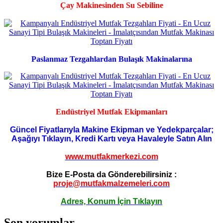
Çay Makinesinden Su Sebiline
Paslanmaz Tezgahlardan Bulaşık Makinalarına
Endüstriyel Mutfak Ekipmanları
Güncel Fiyatlarıyla Makine Ekipman ve Yedekparçalar;
Aşağıyı Tıklayın, Kredi Kartı veya Havaleyle Satın Alın
www.mutfakmerkezi.com
Bize E-Posta da Gönderebilirsiniz :
proje@mutfakmalzemeleri.com
Adres, Konum İçin Tıklayın
Son yorumlar