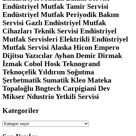
Endüstriyel Mutfak Tamir Servisi
Endüstriyel Mutfak Periyodik Bakım
Servisi Gazlı Endüstriyel Mutfak
Cihazları Teknik Servisi Endüstriyel
Mutfak Servisleri Elektrikli Endüstriyel
Mutfak Servisi Alaska Hicon Empero
Dijitsu Yazıcılar Ayhan Demir Dirmak
İzmak Cobol Hosk Teknogrand
Teknoçelik Yıldırım Soğutma
Şerbetmatik Sumatik Kleo Mateka
Topaloğlu Bngtech Carpigiani Dev
Mikser Ndustrio Yetkili Servisi
Kategoriler
Kategoriler