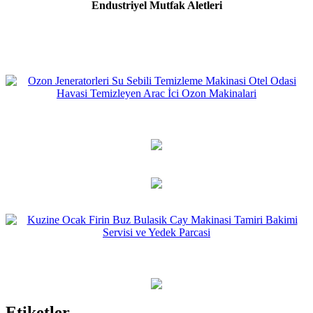
Endustriyel Mutfak Aletleri
Etiketler