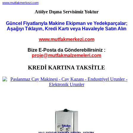
www.mutfakmerkezi.com
Atölye Dışına Servisimiz Yoktur
Güncel Fiyatlarıyla Makine Ekipman ve Yedekparçalar;
Aşağıyı Tıklayın, Kredi Kartı veya Havaleyle Satın Alın
www.mutfakmerkezi.com
Bize E-Posta da Gönderebilirsiniz :
proje@mutfakmalzemeleri.com
KREDİ KARTINA TAKSİTLE