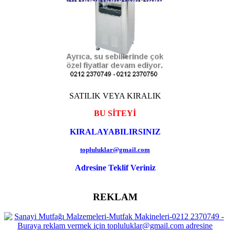
SATILIK VEYA KIRALIK
BU SİTEYİ
KIRALAYABILIRSINIZ
topluluklar@gmail.com
Adresine Teklif Veriniz
REKLAM