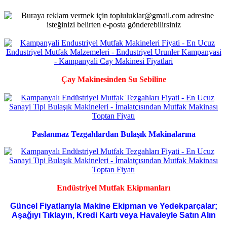
Çay Makinesinden Su Sebiline
Paslanmaz Tezgahlardan Bulaşık Makinalarına
Endüstriyel Mutfak Ekipmanları
Güncel Fiyatlarıyla Makine Ekipman ve Yedekparçalar;
Aşağıyı Tıklayın, Kredi Kartı veya Havaleyle Satın Alın