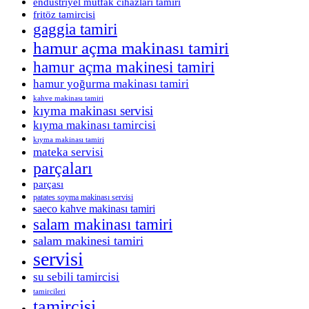
endüstriyel mutfak cihazları tamiri
fritöz tamircisi
gaggia tamiri
hamur açma makinası tamiri
hamur açma makinesi tamiri
hamur yoğurma makinası tamiri
kahve makinası tamiri
kıyma makinası servisi
kıyma makinası tamircisi
kıyma makinası tamiri
mateka servisi
parçaları
parçası
patates soyma makinası servisi
saeco kahve makinası tamiri
salam makinası tamiri
salam makinesi tamiri
servisi
su sebili tamircisi
tamircileri
tamircisi