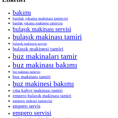
bakımı
bardak yıkama makinası tamircisi
bardak yıkama makinesi tamircisi
bulaşık makinası servisi
bulaşık makinası tamiri
bulaşık makinesi servisi
bulaşık makinesi tamiri
buz makinaları tamir
buz makinası bakımı
buz makinası tamircisi
buz makinası tamiri
buz makinesi bakımı
cma kahve makinası tamiri
empero bulaşık makinası tamiri
empero mikser tamircisi
empero servis
empero servisi