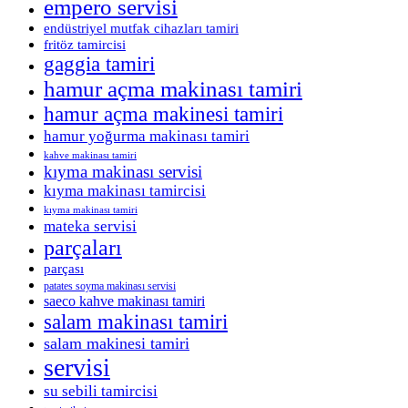
empero servisi
endüstriyel mutfak cihazları tamiri
fritöz tamircisi
gaggia tamiri
hamur açma makinası tamiri
hamur açma makinesi tamiri
hamur yoğurma makinası tamiri
kahve makinası tamiri
kıyma makinası servisi
kıyma makinası tamircisi
kıyma makinası tamiri
mateka servisi
parçaları
parçası
patates soyma makinası servisi
saeco kahve makinası tamiri
salam makinası tamiri
salam makinesi tamiri
servisi
su sebili tamircisi