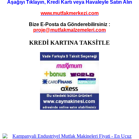
Aşağıyı Tıklayın, Kredi Kartı veya Havaleyle Satın Alın
www.mutfakmerkezi.com
Bize E-Posta da Gönderebilirsiniz :
proje@mutfakmalzemeleri.com
KREDİ KARTINA TAKSİTLE