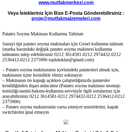
www.mutfakmerkezi.com
Veya İstekleriniz İçin Bize E-Posta Gönderebilirsiniz :
proje@mutfakmalzemeleri.com
Patates Soyma Makinası Kullanma Talimatı
Sanayi tipi patates soyma makinaları için Genel kullanma talimatı
(marka bazındaki değişik patates soyma makinesi kullanma
talimatını talep edebilirsiniz 0212 3614581-0212 2974432-0212
2536412-0212 2375906 topluluklar@gmail.com)
– Patates soyma makinasının içerisindeki patatesleri almak için,
makinanın içine kesinlikle elinizi sokmayın
– Makinanın ön kapağı açıkken çalıştırdığınızda patatesler
kendiliğinden dışarı atılacaktır (Patates soyma makinası montajı-
temizliği-tamiri-bakımı-kullanımı-servisiyle ilgili sorularınız için
arayabilirsiniz 0212 3614581-0212 2974432-0212 2536412-0212
2375906)
– Patates soyma makinesinin varsa emniyet sensörlerini, kapak
switchlerini iptal etmeyin