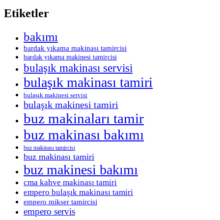
Etiketler
bakımı
bardak yıkama makinası tamircisi
bardak yıkama makinesi tamircisi
bulaşık makinası servisi
bulaşık makinası tamiri
bulaşık makinesi servisi
bulaşık makinesi tamiri
buz makinaları tamir
buz makinası bakımı
buz makinası tamircisi
buz makinası tamiri
buz makinesi bakımı
cma kahve makinası tamiri
empero bulaşık makinası tamiri
empero mikser tamircisi
empero servis