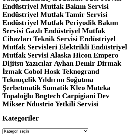
Endüstriyel Mutfak Bakım Servisi
Endüstriyel Mutfak Tamir Servisi
Endüstriyel Mutfak Periyodik Bakım
Servisi Gazlı Endüstriyel Mutfak
Cihazları Teknik Servisi Endüstriyel
Mutfak Servisleri Elektrikli Endüstriyel
Mutfak Servisi Alaska Hicon Empero
Dijitsu Yazıcılar Ayhan Demir Dirmak
İzmak Cobol Hosk Teknogrand
Teknoçelik Yıldırım Soğutma
Şerbetmatik Sumatik Kleo Mateka
Topaloğlu Bngtech Carpigiani Dev
Mikser Ndustrio Yetkili Servisi
Kategoriler
Kategoriler