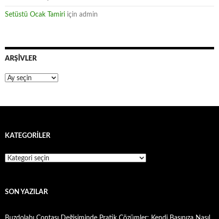
Setüstü Ocak Tamiri
için
admin
ARŞIVLER
Arşivler
KATEGORILER
Kategoriler
SON YAZILAR
Buzdolabı Contası Değişiminde Pratik Çözümler: Kendi Başınıza Nasıl