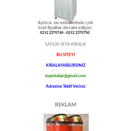
SATILIK VEYA KIRALIK
BU SİTEYİ
KIRALAYABILIRSINIZ
topluluklar@gmail.com
Adresine Teklif Veriniz
REKLAM