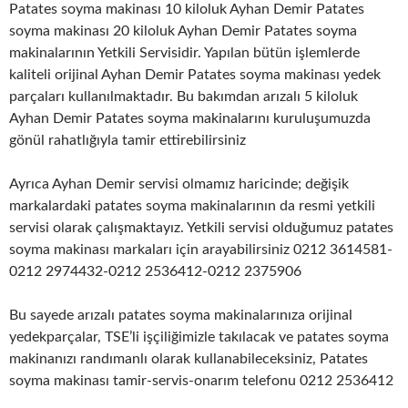
Patates soyma makinası 10 kiloluk Ayhan Demir Patates
soyma makinası 20 kiloluk Ayhan Demir Patates soyma
makinalarının Yetkili Servisidir. Yapılan bütün işlemlerde
kaliteli orijinal Ayhan Demir Patates soyma makinası yedek
parçaları kullanılmaktadır. Bu bakımdan arızalı 5 kiloluk
Ayhan Demir Patates soyma makinalarını kuruluşumuzda
gönül rahatlığıyla tamir ettirebilirsiniz
Ayrıca Ayhan Demir servisi olmamız haricinde; değişik
markalardaki patates soyma makinalarının da resmi yetkili
servisi olarak çalışmaktayız. Yetkili servisi olduğumuz patates
soyma makinası markaları için arayabilirsiniz 0212 3614581-
0212 2974432-0212 2536412-0212 2375906
Bu sayede arızalı patates soyma makinalarınıza orijinal
yedekparçalar, TSE’li işçiliğimizle takılacak ve patates soyma
makinanızı randımanlı olarak kullanabileceksiniz, Patates
soyma makinası tamir-servis-onarım telefonu 0212 2536412