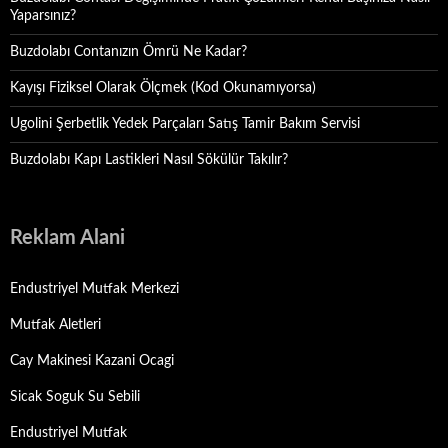
Yaparsınız?
Buzdolabı Contanızın Ömrü Ne Kadar?
Kayışı Fiziksel Olarak Ölçmek (Kod Okunamıyorsa)
Ugolini Şerbetlik Yedek Parçaları Satış Tamir Bakım Servisi
Buzdolabı Kapı Lastikleri Nasıl Sökülür Takılır?
Reklam Alani
Endustriyel Mutfak Merkezi
Mutfak Aletleri
Cay Makinesi Kazani Ocagi
Sicak Soguk Su Sebili
Endustriyel Mutfak