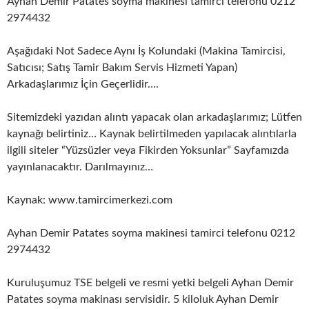
Ayhan Demir Patates soyma makinesi tamirci telefonu 0212
2974432
Aşağıdaki Not Sadece Aynı İş Kolundaki (Makina Tamircisi,
Satıcısı; Satış Tamir Bakım Servis Hizmeti Yapan)
Arkadaşlarımız İçin Geçerlidir….
Sitemizdeki yazıdan alıntı yapacak olan arkadaşlarımız; Lütfen
kaynağı belirtiniz… Kaynak belirtilmeden yapılacak alıntılarla
ilgili siteler “Yüzsüzler veya Fikirden Yoksunlar” Sayfamızda
yayınlanacaktır. Darılmayınız…
Kaynak: www.tamircimerkezi.com
Ayhan Demir Patates soyma makinesi tamirci telefonu 0212
2974432
Kuruluşumuz TSE belgeli ve resmi yetki belgeli Ayhan Demir
Patates soyma makinası servisidir. 5 kiloluk Ayhan Demir