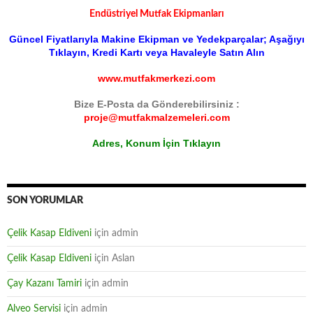
Endüstriyel Mutfak Ekipmanları
Güncel Fiyatlarıyla Makine Ekipman ve Yedekparçalar; Aşağıyı
Tıklayın, Kredi Kartı veya Havaleyle Satın Alın
www.mutfakmerkezi.com
Bize E-Posta da Gönderebilirsiniz :
proje@mutfakmalzemeleri.com
Adres, Konum İçin Tıklayın
SON YORUMLAR
Çelik Kasap Eldiveni
için
admin
Çelik Kasap Eldiveni
için
Aslan
Çay Kazanı Tamiri
için
admin
Alveo Servisi
için
admin