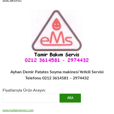
alacaksınız
Ayhan Demir Patates Soyma makinesi Yetkili Servisi
Telefonu 0212 3614581 – 2974432
Fiyatlarıyla Ürün Arayın:
www.mutfakmerkezi.com