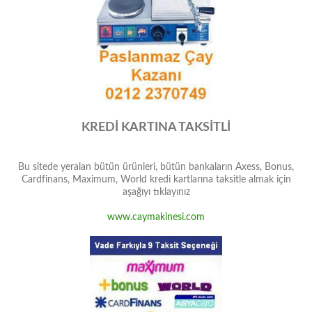
KREDİ KARTINA TAKSİTLİ
Bu sitede yeralan bütün ürünleri, bütün bankaların Axess, Bonus,
Cardfinans, Maximum, World kredi kartlarına taksitle almak için
aşağıyı tıklayınız
www.caymakinesi.com