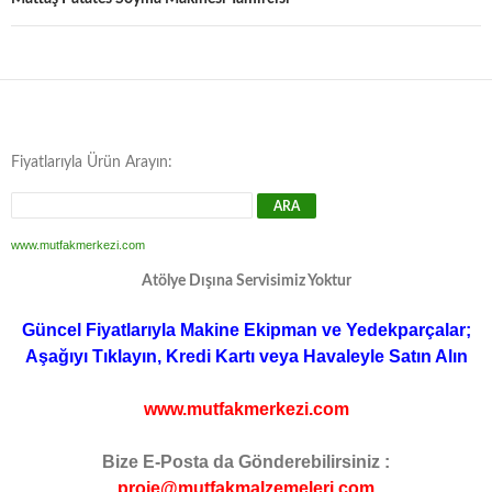
Fiyatlarıyla Ürün Arayın:
www.mutfakmerkezi.com
Atölye Dışına Servisimiz Yoktur
Güncel Fiyatlarıyla Makine Ekipman ve Yedekparçalar;
Aşağıyı Tıklayın, Kredi Kartı veya Havaleyle Satın Alın
www.mutfakmerkezi.com
Bize E-Posta da Gönderebilirsiniz :
proje@mutfakmalzemeleri.com