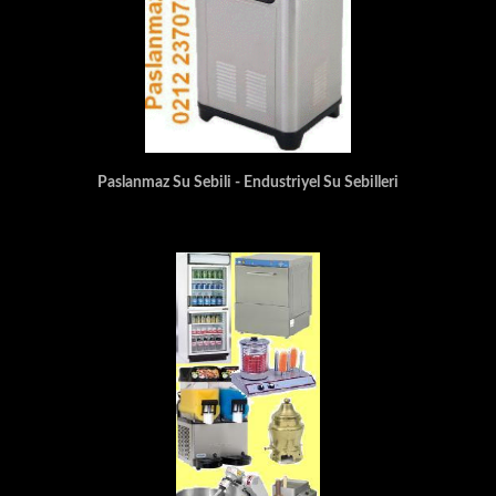
Paslanmaz Su Sebili - Endustriyel Su Sebilleri