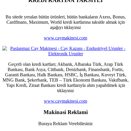
KREDİ KARTINA TAKSİTLİ
Bu sitede yeralan bütün ürünleri, bütün bankaların Axess, Bonus,
Cardfinans, Maximum, World kredi kartlarına taksitle almak için
aşağıyı tıklayınız
www.caymakinesi.com
Geçerli olan kredi kartları; Akbank, Albaraka Türk, Arap Türk
Bankası, Bank Asya, Citibank, Denizbank, Finansbank, Fortis,
Garanti Bankası, Halk Bankası, HSBC, İş Bankası, Kuveyt Türk,
MNG Bank, Şekerbank, TEB – Türk Ekonomi Bankası, Vakıfbank,
Yapı Kredi, Ziraat Bankası kredi kartlarıyla alım yapabilmek için
tıklayınız
www.caymakinesi.com
Makinasi Reklami
Buraya Reklam Verebilirsiniz