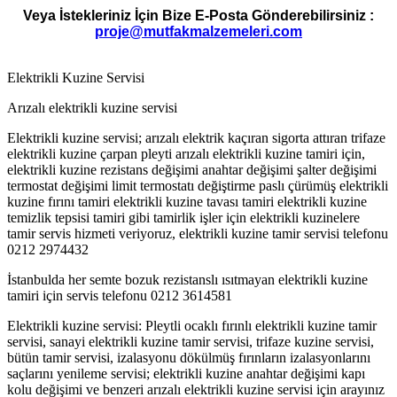
Veya İstekleriniz İçin Bize E-Posta Gönderebilirsiniz :
proje@mutfakmalzemeleri.com
Elektrikli Kuzine Servisi
Arızalı elektrikli kuzine servisi
Elektrikli kuzine servisi; arızalı elektrik kaçıran sigorta attıran trifaze
elektrikli kuzine çarpan pleyti arızalı elektrikli kuzine tamiri için,
elektrikli kuzine rezistans değişimi anahtar değişimi şalter değişimi
termostat değişimi limit termostatı değiştirme paslı çürümüş elektrikli
kuzine fırını tamiri elektrikli kuzine tavası tamiri elektrikli kuzine
temizlik tepsisi tamiri gibi tamirlik işler için elektrikli kuzinelere
tamir servis hizmeti veriyoruz, elektrikli kuzine tamir servisi telefonu
0212 2974432
İstanbulda her semte bozuk rezistanslı ısıtmayan elektrikli kuzine
tamiri için servis telefonu 0212 3614581
Elektrikli kuzine servisi: Pleytli ocaklı fırınlı elektrikli kuzine tamir
servisi, sanayi elektrikli kuzine tamir servisi, trifaze kuzine servisi,
bütün tamir servisi, izalasyonu dökülmüş fırınların izalasyonlarını
saçlarını yenileme servisi; elektrikli kuzine anahtar değişimi kapı
kolu değişimi ve benzeri arızalı elektrikli kuzine servisi için arayınız