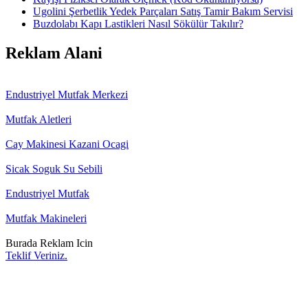
Ugolini Şerbetlik Yedek Parçaları Satış Tamir Bakım Servisi
Buzdolabı Kapı Lastikleri Nasıl Sökülür Takılır?
Reklam Alani
Endustriyel Mutfak Merkezi
Mutfak Aletleri
Cay Makinesi Kazani Ocagi
Sicak Soguk Su Sebili
Endustriyel Mutfak
Mutfak Makineleri
Burada Reklam Icin
Teklif Veriniz.