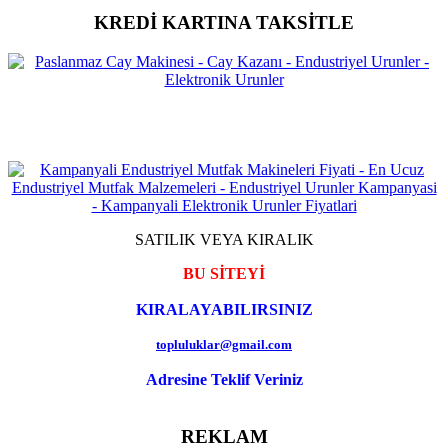
KREDİ KARTINA TAKSİTLE
SATILIK VEYA KIRALIK
BU SİTEYİ
KIRALAYABILIRSINIZ
topluluklar@gmail.com
Adresine Teklif Veriniz
REKLAM