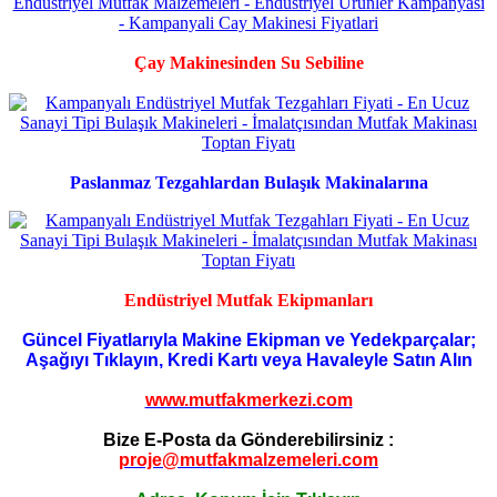
Çay Makinesinden Su Sebiline
Paslanmaz Tezgahlardan Bulaşık Makinalarına
Endüstriyel Mutfak Ekipmanları
Güncel Fiyatlarıyla Makine Ekipman ve Yedekparçalar;
Aşağıyı Tıklayın, Kredi Kartı veya Havaleyle Satın Alın
www.mutfakmerkezi.com
Bize E-Posta da Gönderebilirsiniz :
proje@mutfakmalzemeleri.com