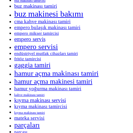
buz makinası tamircisi
buz makinası tamiri
buz makinesi bakımı
cma kahve makinası tamiri
empero bulaşık makinası tamiri
empero mikser tamircisi
empero servis
empero servisi
endüstriyel mutfak cihazları tamiri
fritöz tamircisi
gaggia tamiri
hamur açma makinası tamiri
hamur açma makinesi tamiri
hamur yoğurma makinası tamiri
kahve makinası tamiri
kıyma makinası servisi
kıyma makinası tamircisi
kıyma makinası tamiri
mateka servisi
parçaları
parçası