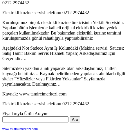
0212 2974432
Elektrikli kuzine servisi telefonu 0212 2974432
Kuruluşumuz birçok elektrikli kuzine üreticisinin Yetkili Servisidir.
Yapılan bütün işlemlerde kaliteli orijinal elektrikli kuzine yedek
parçaları kullanılmaktadır. Bu bakımdan elektrikli kuzine tamirini
kuruluşumuzda gönül rahatlığıyla yaptırabilirsiniz
Aşağıdaki Not Sadece Aynı İş Kolundaki (Makina servisi, Satıcısı;
Satış Tamir Bakım Servis Hizmeti Yapan) Arkadaşlarımız İçin
Geçerlidir….
Sitemizdeki yazıdan alıntı yapacak olan arkadaşlarımız; Lütfen
kaynağı belirtiniz… Kaynak belirtilmeden yapılacak alıntılarla ilgili
siteler “Yüzsüzler veya Fikirden Yoksunlar” Sayfamızda
yayınlanacaktır. Darılmayınız…
Kaynak: www.tamircimerkezi.com
Elektrikli kuzine servisi telefonu 0212 2974432
Fiyatlarıyla Ürün Arayın:
www.mutfakmerkezi.com