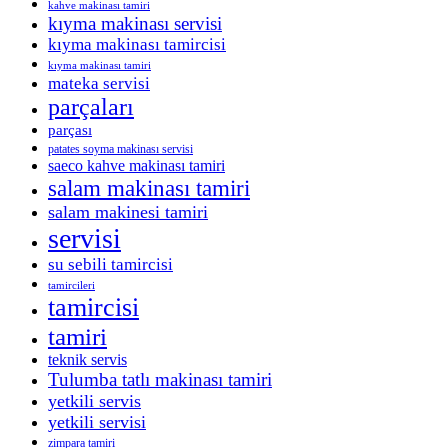
kahve makinası tamiri
kıyma makinası servisi
kıyma makinası tamircisi
kıyma makinası tamiri
mateka servisi
parçaları
parçası
patates soyma makinası servisi
saeco kahve makinası tamiri
salam makinası tamiri
salam makinesi tamiri
servisi
su sebili tamircisi
tamircileri
tamircisi
tamiri
teknik servis
Tulumba tatlı makinası tamiri
yetkili servis
yetkili servisi
zimpara tamiri