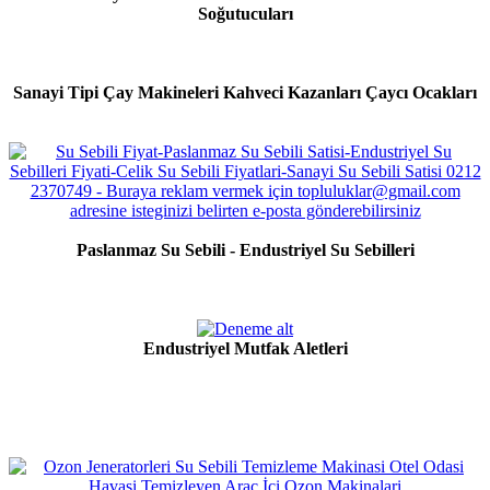
Soğutucuları
Sanayi Tipi Çay Makineleri Kahveci Kazanları Çaycı Ocakları
Paslanmaz Su Sebili - Endustriyel Su Sebilleri
Endustriyel Mutfak Aletleri