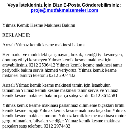
Veya İstekleriniz İçin Bize E-Posta Gönderebilirsiniz :
proje@mutfakmalzemeleri.com
Yılmaz Kemik Kesme Makinesi Bakımı
REKLAMDIR
Arızalı Yılmaz kemik kesme makinesi bakımı
Her marka ve modeldeki çalışmayan, bozuk, kemiği iyi kesmeyen,
donmuş eti iyi kesmeyen Yılmaz kemik kesme makinesi için
arayabilirsiniz 0212 2536412 Yılmaz kemik kesme makinesi tamir
periyodik bakım servis hizmeti veriyoruz, Yılmaz kemik kesme
makinesi tamirci telefonu 0212 2974432
Arızalı Yılmaz kemik kesme makinesi tamiri için İstanbulun
tamamına Yılmaz kemik kesme makinesi tamir-servis ve Yılmaz
kemik kesme makinesi bakımı parça satışı vardır 0212 3614581
Yılmaz kemik kesme makinası paslanmaz dilimleme bıçakları tırtıllı
kemik kesme bıçağı Yılmaz kemik kesme makinası bıçakları Yılmaz
kemik kesme makinası motoru Yılmaz kemik kesme makinası motor
gergi rulmanları, bilyaları ve diğer Yılmaz kemik kesme makinası
parçaları satış telefonu 0212 2974432