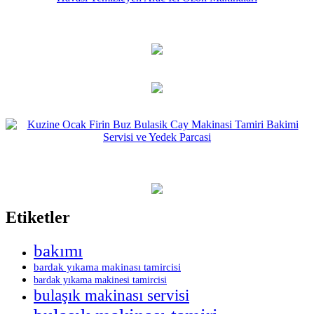
Etiketler
bakımı
bardak yıkama makinası tamircisi
bardak yıkama makinesi tamircisi
bulaşık makinası servisi