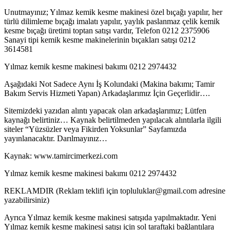
Unutmayınız; Yılmaz kemik kesme makinesi özel bıçağı yapılır, her
türlü dilimleme bıçağı imalatı yapılır, yaylık paslanmaz çelik kemik
kesme bıçağı üretimi toptan satışı vardır, Telefon 0212 2375906
Sanayi tipi kemik kesme makinelerinin bıçakları satışı 0212
3614581
Yılmaz kemik kesme makinesi bakımı 0212 2974432
Aşağıdaki Not Sadece Aynı İş Kolundaki (Makina bakımı; Tamir
Bakım Servis Hizmeti Yapan) Arkadaşlarımız İçin Geçerlidir….
Sitemizdeki yazıdan alıntı yapacak olan arkadaşlarımız; Lütfen
kaynağı belirtiniz… Kaynak belirtilmeden yapılacak alıntılarla ilgili
siteler “Yüzsüzler veya Fikirden Yoksunlar” Sayfamızda
yayınlanacaktır. Darılmayınız…
Kaynak: www.tamircimerkezi.com
Yılmaz kemik kesme makinesi bakımı 0212 2974432
REKLAMDIR (Reklam teklifi için topluluklar@gmail.com adresine
yazabilirsiniz)
Ayrıca Yılmaz kemik kesme makinesi satışıda yapılmaktadır. Yeni
Yılmaz kemik kesme makinesi satışı için sol taraftaki bağlantılara