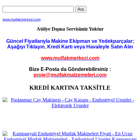
www.mutfakmerkezi.com
Atölye Dışına Servisimiz Yoktur
Güncel Fiyatlarıyla Makine Ekipman ve Yedekparçalar;
Aşağıyı Tıklayın, Kredi Kartı veya Havaleyle Satın Alın
www.mutfakmerkezi.com
Bize E-Posta da Gönderebilirsiniz :
proje@mutfakmalzemeleri.com
KREDİ KARTINA TAKSİTLE