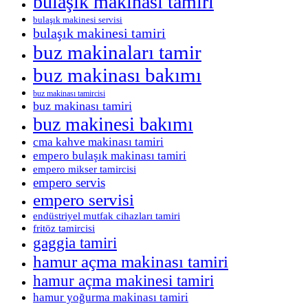
bulaşık makinası tamiri
bulaşık makinesi servisi
bulaşık makinesi tamiri
buz makinaları tamir
buz makinası bakımı
buz makinası tamircisi
buz makinası tamiri
buz makinesi bakımı
cma kahve makinası tamiri
empero bulaşık makinası tamiri
empero mikser tamircisi
empero servis
empero servisi
endüstriyel mutfak cihazları tamiri
fritöz tamircisi
gaggia tamiri
hamur açma makinası tamiri
hamur açma makinesi tamiri
hamur yoğurma makinası tamiri