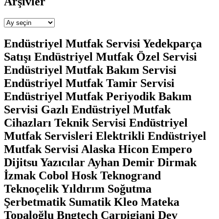
Arşivler
Arşivler
Endüstriyel Mutfak Servisi Yedekparça
Satışı Endüstriyel Mutfak Özel Servisi
Endüstriyel Mutfak Bakım Servisi
Endüstriyel Mutfak Tamir Servisi
Endüstriyel Mutfak Periyodik Bakım
Servisi Gazlı Endüstriyel Mutfak
Cihazları Teknik Servisi Endüstriyel
Mutfak Servisleri Elektrikli Endüstriyel
Mutfak Servisi Alaska Hicon Empero
Dijitsu Yazıcılar Ayhan Demir Dirmak
İzmak Cobol Hosk Teknogrand
Teknoçelik Yıldırım Soğutma
Şerbetmatik Sumatik Kleo Mateka
Topaloğlu Bngtech Carpigiani Dev