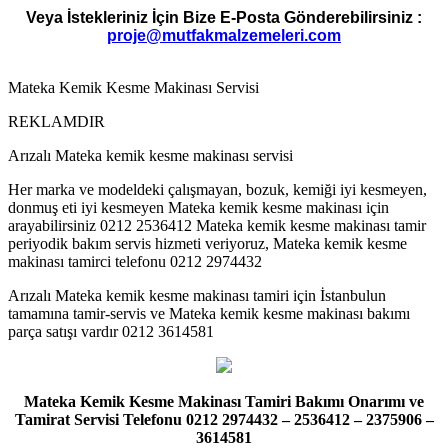
Veya İstekleriniz İçin Bize E-Posta Gönderebilirsiniz :
proje@mutfakmalzemeleri.com
Mateka Kemik Kesme Makinası Servisi
REKLAMDIR
Arızalı Mateka kemik kesme makinası servisi
Her marka ve modeldeki çalışmayan, bozuk, kemiği iyi kesmeyen,
donmuş eti iyi kesmeyen Mateka kemik kesme makinası için
arayabilirsiniz 0212 2536412 Mateka kemik kesme makinası tamir
periyodik bakım servis hizmeti veriyoruz, Mateka kemik kesme
makinası tamirci telefonu 0212 2974432
Arızalı Mateka kemik kesme makinası tamiri için İstanbulun
tamamına tamir-servis ve Mateka kemik kesme makinası bakımı
parça satışı vardır 0212 3614581
Mateka Kemik Kesme Makinası Tamiri Bakımı Onarımı ve
Tamirat Servisi Telefonu 0212 2974432 – 2536412 – 2375906 –
3614581