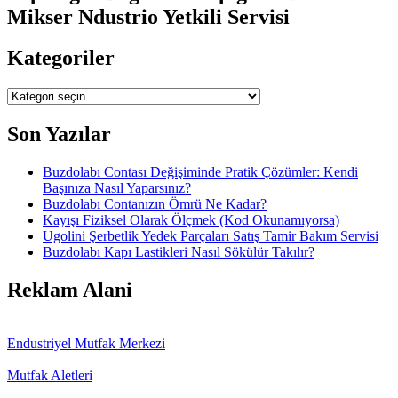
Mikser Ndustrio Yetkili Servisi
Kategoriler
Kategoriler
Son Yazılar
Buzdolabı Contası Değişiminde Pratik Çözümler: Kendi
Başınıza Nasıl Yaparsınız?
Buzdolabı Contanızın Ömrü Ne Kadar?
Kayışı Fiziksel Olarak Ölçmek (Kod Okunamıyorsa)
Ugolini Şerbetlik Yedek Parçaları Satış Tamir Bakım Servisi
Buzdolabı Kapı Lastikleri Nasıl Sökülür Takılır?
Reklam Alani
Endustriyel Mutfak Merkezi
Mutfak Aletleri