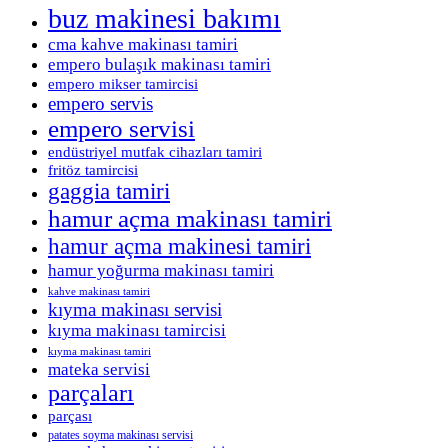
buz makinesi bakımı
cma kahve makinası tamiri
empero bulaşık makinası tamiri
empero mikser tamircisi
empero servis
empero servisi
endüstriyel mutfak cihazları tamiri
fritöz tamircisi
gaggia tamiri
hamur açma makinası tamiri
hamur açma makinesi tamiri
hamur yoğurma makinası tamiri
kahve makinası tamiri
kıyma makinası servisi
kıyma makinası tamircisi
kıyma makinası tamiri
mateka servisi
parçaları
parçası
patates soyma makinası servisi