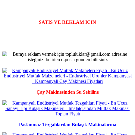
SATIS VE REKLAM ICIN
Çay Makinesinden Su Sebiline
Paslanmaz Tezgahlardan Bulaşık Makinalarına