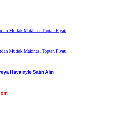
veya Havaleyle Satın Alın
com