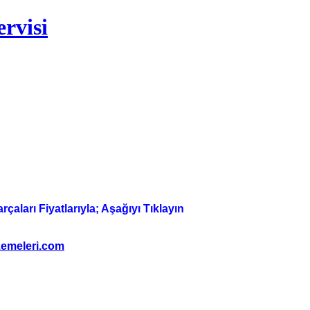
rvisi
aları Fiyatlarıyla; Aşağıyı Tıklayın
emeleri.com