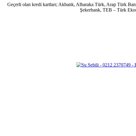
Geçerli olan kredi kartları; Akbank, Albaraka Türk, Arap Türk B
Şekerbank, TEB – Türk Ekonom