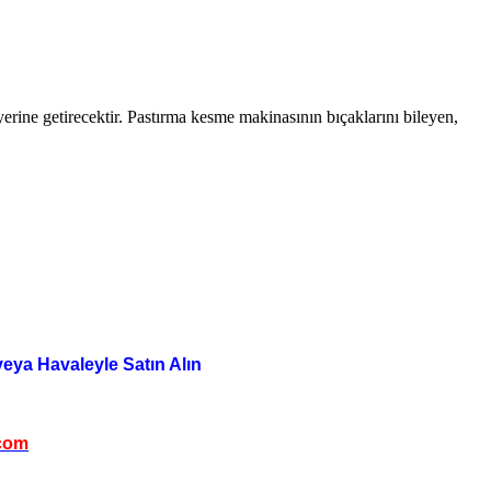
rine getirecektir. Pastırma kesme makinasının bıçaklarını bileyen,
veya Havaleyle Satın Alın
com