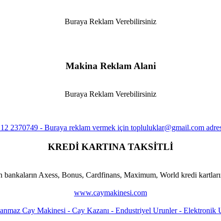
Buraya Reklam Verebilirsiniz
Makina Reklam Alani
Buraya Reklam Verebilirsiniz
KREDİ KARTINA TAKSİTLİ
n bankaların Axess, Bonus, Cardfinans, Maximum, World kredi kartlarına
www.caymakinesi.com