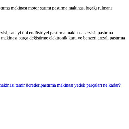
stırma makinası motor sarımı pastırma makinası bıçağı rulmanı
visi, sanayi tipi endüstriyel pastırma makinası servisi; pastırma
makinası parça değiştirme elektronik kartı ve benzeri arızalı pastırma
akinası tamir ücretleri
pastırma makinası yedek parçaları ne kadar?