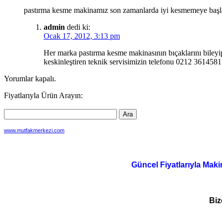
pastırma kesme makinamız son zamanlarda iyi kesmemeye başlad
admin
dedi ki:
Ocak 17, 2012, 3:13 pm
Her marka pastırma kesme makinasının bıçaklarını bileyip
keskinleştiren teknik servisimizin telefonu 0212 36145
Yorumlar kapalı.
Fiyatlarıyla Ürün Arayın:
www.mutfakmerkezi.com
Güncel Fiyatlarıyla Maki
Biz