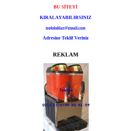
BU SİTEYİ
KIRALAYABILIRSINIZ
topluluklar@gmail.com
Adresine Teklif Veriniz
REKLAM