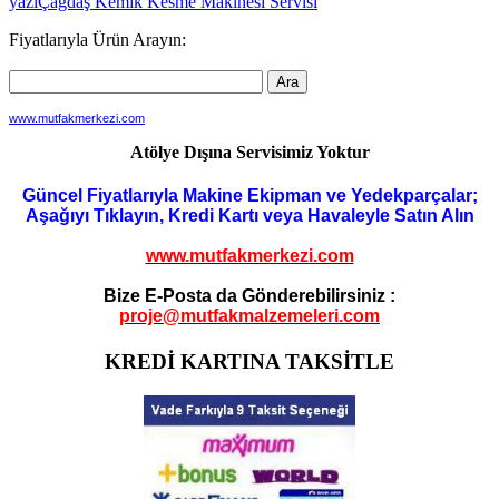
yazı
Çağdaş Kemik Kesme Makinesi Servisi
dolaşımı
Fiyatlarıyla Ürün Arayın:
www.mutfakmerkezi.com
Atölye Dışına Servisimiz Yoktur
Güncel Fiyatlarıyla Makine Ekipman ve Yedekparçalar;
Aşağıyı Tıklayın, Kredi Kartı veya Havaleyle Satın Alın
www.mutfakmerkezi.com
Bize E-Posta da Gönderebilirsiniz :
proje@mutfakmalzemeleri.com
KREDİ KARTINA TAKSİTLE