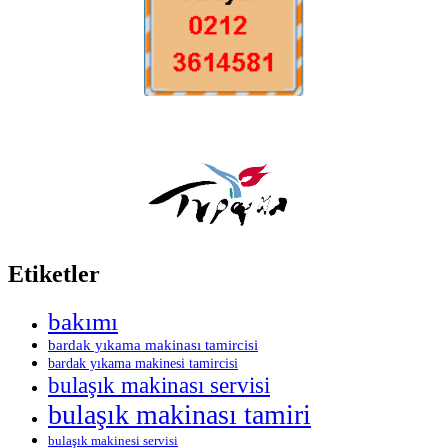
Etiketler
bakımı
bardak yıkama makinası tamircisi
bardak yıkama makinesi tamircisi
bulaşık makinası servisi
bulaşık makinası tamiri
bulaşık makinesi servisi