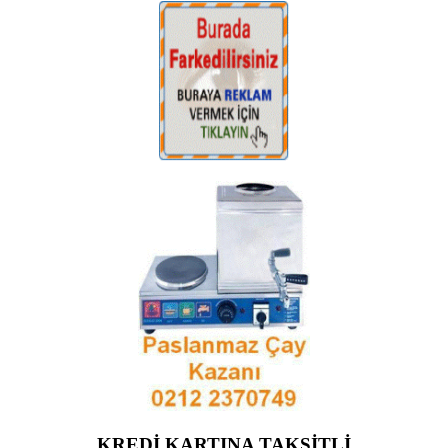
KREDİ KARTINA TAKSİTLİ