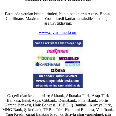
Bu sitede yeralan bütün ürünleri, bütün bankaların Axess, Bonus,
Cardfinans, Maximum, World kredi kartlarına taksitle almak için
aşağıyı tıklayınız
www.caymakinesi.com
Geçerli olan kredi kartları; Akbank, Albaraka Türk, Arap Türk
Bankası, Bank Asya, Citibank, Denizbank, Finansbank, Fortis,
Garanti Bankası, Halk Bankası, HSBC, İş Bankası, Kuveyt Türk,
MNG Bank, Şekerbank, TEB – Türk Ekonomi Bankası, Vakıfbank,
Yapı Kredi, Ziraat Bankası kredi kartlarıyla alım yapabilmek için