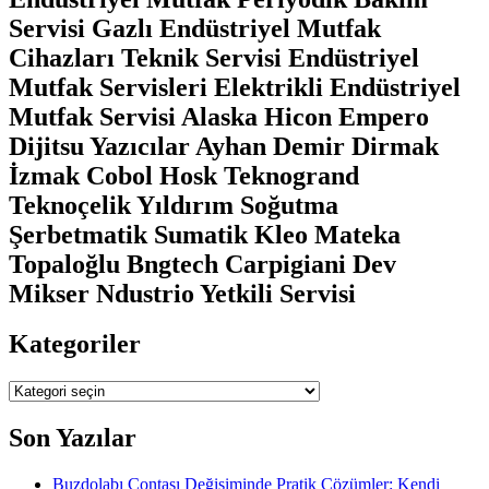
Servisi Gazlı Endüstriyel Mutfak
Cihazları Teknik Servisi Endüstriyel
Mutfak Servisleri Elektrikli Endüstriyel
Mutfak Servisi Alaska Hicon Empero
Dijitsu Yazıcılar Ayhan Demir Dirmak
İzmak Cobol Hosk Teknogrand
Teknoçelik Yıldırım Soğutma
Şerbetmatik Sumatik Kleo Mateka
Topaloğlu Bngtech Carpigiani Dev
Mikser Ndustrio Yetkili Servisi
Kategoriler
Kategoriler
Son Yazılar
Buzdolabı Contası Değişiminde Pratik Çözümler: Kendi