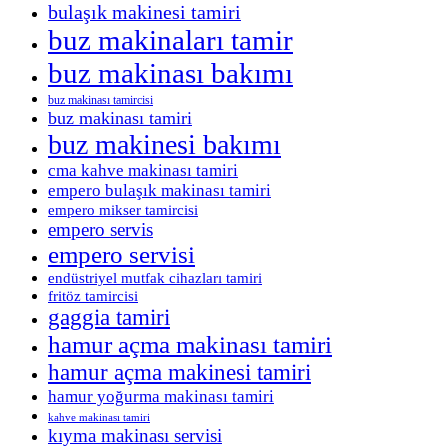
bulaşık makinesi tamiri
buz makinaları tamir
buz makinası bakımı
buz makinası tamircisi
buz makinası tamiri
buz makinesi bakımı
cma kahve makinası tamiri
empero bulaşık makinası tamiri
empero mikser tamircisi
empero servis
empero servisi
endüstriyel mutfak cihazları tamiri
fritöz tamircisi
gaggia tamiri
hamur açma makinası tamiri
hamur açma makinesi tamiri
hamur yoğurma makinası tamiri
kahve makinası tamiri
kıyma makinası servisi