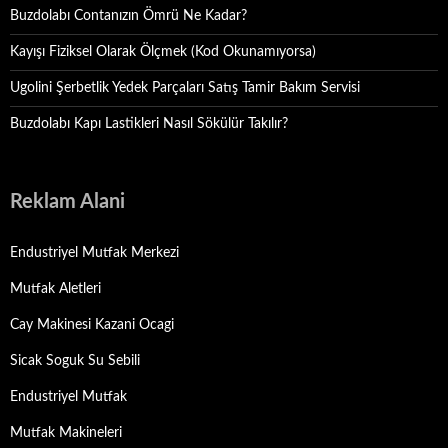
Buzdolabı Contanızın Ömrü Ne Kadar?
Kayışı Fiziksel Olarak Ölçmek (Kod Okunamıyorsa)
Ugolini Şerbetlik Yedek Parçaları Satış Tamir Bakım Servisi
Buzdolabı Kapı Lastikleri Nasıl Sökülür Takılır?
Reklam Alani
Endustriyel Mutfak Merkezi
Mutfak Aletleri
Cay Makinesi Kazani Ocagi
Sicak Soguk Su Sebili
Endustriyel Mutfak
Mutfak Makineleri