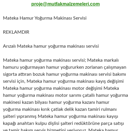
proje@mutfakmalzemeleri.com
Mateka Hamur Yoğurma Makinası Servisi
REKLAMDIR
Arızalı Mateka hamur yoğurma makinası servisi
Mateka hamur yoğurma makinası servisi; Mateka markalı
hamuru yoğurmayan hamur yoğururken zorlanan çalışmayan
sigorta attıran bozuk hamur yoğurma makinası servisi bakımı
servisi için, Mateka hamur yoğurma makinası kayış değişimi
Mateka hamur yoğurma makinası motor değişimi Mateka
hamur yoğurma makinası motor sarımı çatallı hamur yoğurma
makinesi kazan bilyası hamur yoğurma kazanı hamur
yoğurma makinası kırık çatlak delik kazan tamiri rulmanı
şalteri yıpranmış Mateka hamur yoğurma makinası kayışı
kapağı anahtarı kulpu dişlisi şalteri redüktörüne parça satışı
ve tamir bakım servis hizmetini veriyoruz, Mateka hamur