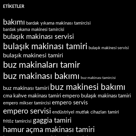
ETIKETLER
bakımı
bardak yıkama makinası tamircisi
bardak yıkama makinesi tamircisi
bulaşık makinası servisi
bulaşık makinası tamiri
bulaşık makinesi servisi
bulaşık makinesi tamiri
buz makinaları tamir
buz makinası bakımı
buz makinası tamircisi
buz makinesi bakımı
buz makinası tamiri
empero bulaşık makinası tamiri
cma kahve makinası tamiri
empero servis
empero mikser tamircisi
empero servisi
endüstriyel mutfak cihazları tamiri
gaggia tamiri
fritöz tamircisi
hamur açma makinası tamiri