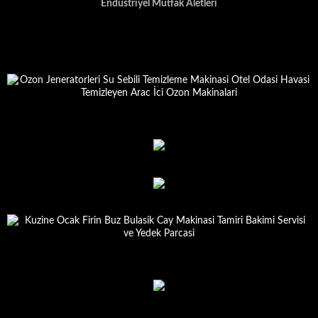
Endustriyel Mutfak Aletleri