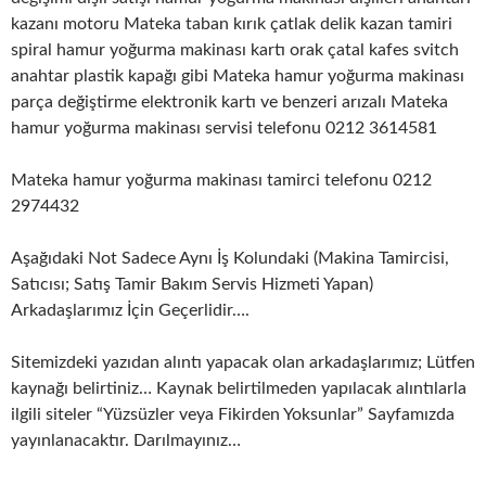
kazanı motoru Mateka taban kırık çatlak delik kazan tamiri
spiral hamur yoğurma makinası kartı orak çatal kafes svitch
anahtar plastik kapağı gibi Mateka hamur yoğurma makinası
parça değiştirme elektronik kartı ve benzeri arızalı Mateka
hamur yoğurma makinası servisi telefonu 0212 3614581
Mateka hamur yoğurma makinası tamirci telefonu 0212
2974432
Aşağıdaki Not Sadece Aynı İş Kolundaki (Makina Tamircisi,
Satıcısı; Satış Tamir Bakım Servis Hizmeti Yapan)
Arkadaşlarımız İçin Geçerlidir….
Sitemizdeki yazıdan alıntı yapacak olan arkadaşlarımız; Lütfen
kaynağı belirtiniz… Kaynak belirtilmeden yapılacak alıntılarla
ilgili siteler “Yüzsüzler veya Fikirden Yoksunlar” Sayfamızda
yayınlanacaktır. Darılmayınız…