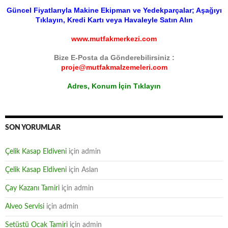
Güncel Fiyatlarıyla Makine Ekipman ve Yedekparçalar; Aşağıyı
Tıklayın, Kredi Kartı veya Havaleyle Satın Alın
www.mutfakmerkezi.com
Bize E-Posta da Gönderebilirsiniz :
proje@mutfakmalzemeleri.com
Adres, Konum İçin Tıklayın
SON YORUMLAR
Çelik Kasap Eldiveni
için
admin
Çelik Kasap Eldiveni
için
Aslan
Çay Kazanı Tamiri
için
admin
Alveo Servisi
için
admin
Setüstü Ocak Tamiri
için
admin