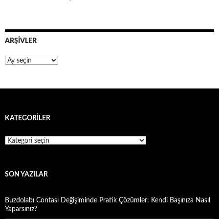
ARŞIVLER
Arşivler
KATEGORILER
Kategoriler
SON YAZILAR
Buzdolabı Contası Değişiminde Pratik Çözümler: Kendi Başınıza Nasıl
Yaparsınız?