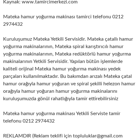
Kaynak: www.tamircimerkezi.com
Mateka hamur yoğurma makinası tamirci telefonu 0212
2974432
Kuruluşumuz Mateka Yetkili Servisidir. Mateka çatallı hamur
yoğurma makinalarının, Mateka spiral karıştırıcılı hamur
yoğurma makinalarının, Mateka redüktörlü hamur yoğurma
makinalarının Yetkili Servisidir. Yapılan bütün işlemlerde
kaliteli orijinal Mateka hamur yoğurma makinası yedek
parçaları kullanılmaktadır. Bu bakımdan arızalı Mateka çatal
hamur orağıyla hamur yoğuran ve spiral şekilli helezon hamur
orağıyla hamur yoğuran hamur yoğurma makinalarını
kuruluşumuzda gönül rahatlığıyla tamir ettirebilirsiniz
Mateka hamur yoğurma makinası Yetkili Serviste tamir
telefonu 0212 2974432
REKLAMDIR (Reklam teklifi için topluluklar@gmail.com