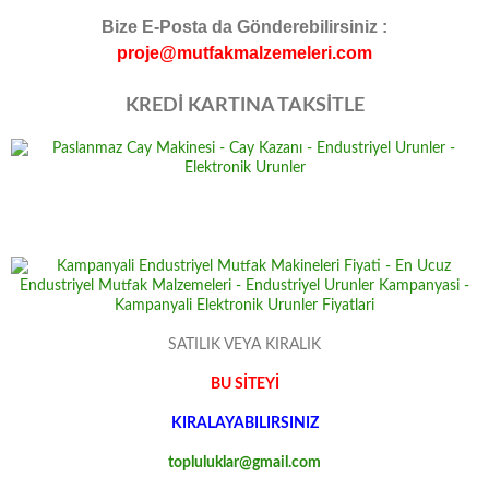
Bize E-Posta da Gönderebilirsiniz :
proje@mutfakmalzemeleri.com
KREDİ KARTINA TAKSİTLE
SATILIK VEYA KIRALIK
BU SİTEYİ
KIRALAYABILIRSINIZ
topluluklar@gmail.com