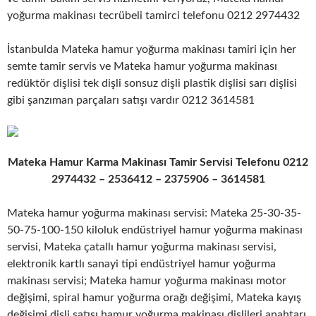
yoğurma makinası tecrübeli tamirci telefonu 0212 2974432
İstanbulda Mateka hamur yoğurma makinası tamiri için her
semte tamir servis ve Mateka hamur yoğurma makinası
redüktör dişlisi tek dişli sonsuz dişli plastik dişlisi sarı dişlisi
gibi şanzıman parçaları satışı vardır 0212 3614581
Mateka Hamur Karma Makinası Tamir Servisi Telefonu 0212
2974432 – 2536412 – 2375906 – 3614581
Mateka hamur yoğurma makinası servisi: Mateka 25-30-35-
50-75-100-150 kiloluk endüstriyel hamur yoğurma makinası
servisi, Mateka çatallı hamur yoğurma makinası servisi,
elektronik kartlı sanayi tipi endüstriyel hamur yoğurma
makinası servisi; Mateka hamur yoğurma makinası motor
değişimi, spiral hamur yoğurma orağı değişimi, Mateka kayış
değişimi dişli satışı hamur yoğurma makinası dişlileri anahtarı