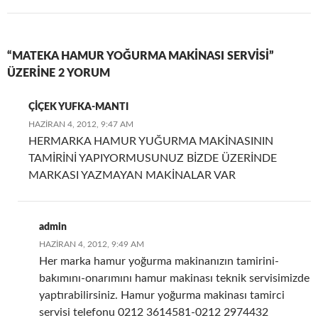
“MATEKA HAMUR YOĞURMA MAKINASI SERVISI”
ÜZERINE 2 YORUM
ÇİÇEK YUFKA-MANTI
HAZIRAN 4, 2012, 9:47 AM
HERMARKA HAMUR YUĞURMA MAKİNASININ
TAMİRİNİ YAPIYORMUSUNUZ BİZDE ÜZERİNDE
MARKASI YAZMAYAN MAKİNALAR VAR
admin
HAZIRAN 4, 2012, 9:49 AM
Her marka hamur yoğurma makinanızın tamirini-
bakımını-onarımını hamur makinası teknik servisimizde
yaptırabilirsiniz. Hamur yoğurma makinası tamirci
servisi telefonu 0212 3614581-0212 2974432