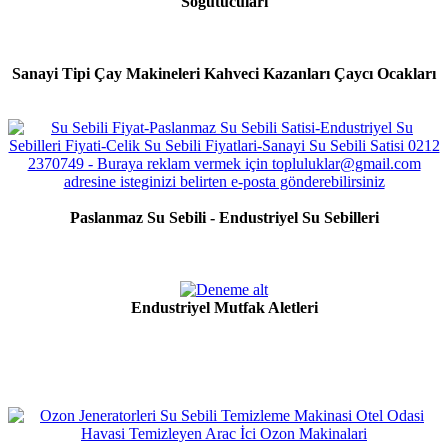
Soğutucuları
Sanayi Tipi Çay Makineleri Kahveci Kazanları Çaycı Ocakları
Paslanmaz Su Sebili - Endustriyel Su Sebilleri
Endustriyel Mutfak Aletleri