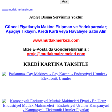
www.mutfakmerkezi.com
Atölye Dışına Servisimiz Yoktur
Güncel Fiyatlarıyla Makine Ekipman ve Yedekparçalar;
Aşağıyı Tıklayın, Kredi Kartı veya Havaleyle Satın Alın
www.mutfakmerkezi.com
Bize E-Posta da Gönderebilirsiniz :
proje@mutfakmalzemeleri.com
KREDİ KARTINA TAKSİTLE