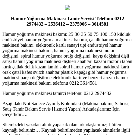
Hamur Yoğurma Makinası Tamir Servisi Telefonu 0212
2974432 – 2536412 – 2375906 – 3614581
Hamur yoğurma makinesi bakımı: 25-30-35-50-75-100-150 kiloluk
endüstriyel hamur yoğurma makinesi bakımı, çatallı hamur yoğurma
makinesi bakımı, elektronik kartlı sanayi tipi endüstriyel hamur
yoğurma makinesi bakımı; hamur yoğurma makinesi motor
değişimi, spiral hamur yoğurma orağı değişimi, kayış değişimi dişli
satışı hamur yoğurma makinesi dişlileri anahtarı kazanı motoru taban
kırık çatlak delik kazan tamiri spiral hamur yoğurma makinesi kartı
orak çatal kafes svitch anahtar plastik kapağı gibi hamur yoğurma
makinesi parça değiştirme elektronik kartı ve benzeri arızalı hamur
yoğurma makinesi bakımı telefonu 0212 3614581
Hamur yoğurma makinesi tamirci telefonu 0212 2974432
Aşağıdaki Not Sadece Aynı İş Kolundaki (Makina bakımı, Satıcısı;
Satış Tamir Bakım Servis Hizmeti Yapan) Arkadaşlarımız İçin
Geçerlidir….
Sitemizdeki yazıdan alıntı yapacak olan arkadaşlarımız; Lütfen
kaynağı belirtiniz… Kaynak belirtilmeden yapılacak alıntılarla ilgili