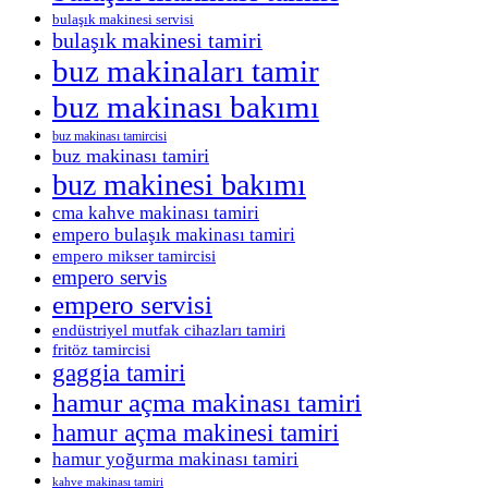
bulaşık makinesi servisi
bulaşık makinesi tamiri
buz makinaları tamir
buz makinası bakımı
buz makinası tamircisi
buz makinası tamiri
buz makinesi bakımı
cma kahve makinası tamiri
empero bulaşık makinası tamiri
empero mikser tamircisi
empero servis
empero servisi
endüstriyel mutfak cihazları tamiri
fritöz tamircisi
gaggia tamiri
hamur açma makinası tamiri
hamur açma makinesi tamiri
hamur yoğurma makinası tamiri
kahve makinası tamiri