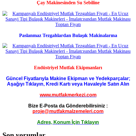
Çay Makinesinden Su Sebiline
Paslanmaz Tezgahlardan Bulaşık Makinalarına
Endüstriyel Mutfak Ekipmanları
Güncel Fiyatlarıyla Makine Ekipman ve Yedekparçalar;
Aşağıyı Tıklayın, Kredi Kartı veya Havaleyle Satın Alın
www.mutfakmerkezi.com
Bize E-Posta da Gönderebilirsiniz :
proje@mutfakmalzemeleri.com
Adres, Konum İçin Tıklayın
Son yorumlar