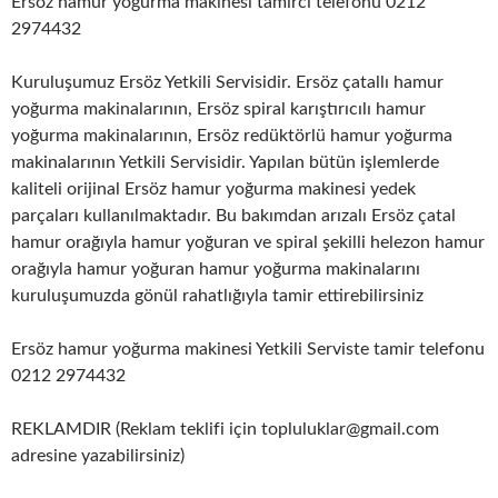
Ersöz hamur yoğurma makinesi tamirci telefonu 0212
2974432
Kuruluşumuz Ersöz Yetkili Servisidir. Ersöz çatallı hamur
yoğurma makinalarının, Ersöz spiral karıştırıcılı hamur
yoğurma makinalarının, Ersöz redüktörlü hamur yoğurma
makinalarının Yetkili Servisidir. Yapılan bütün işlemlerde
kaliteli orijinal Ersöz hamur yoğurma makinesi yedek
parçaları kullanılmaktadır. Bu bakımdan arızalı Ersöz çatal
hamur orağıyla hamur yoğuran ve spiral şekilli helezon hamur
orağıyla hamur yoğuran hamur yoğurma makinalarını
kuruluşumuzda gönül rahatlığıyla tamir ettirebilirsiniz
Ersöz hamur yoğurma makinesi Yetkili Serviste tamir telefonu
0212 2974432
REKLAMDIR (Reklam teklifi için topluluklar@gmail.com
adresine yazabilirsiniz)