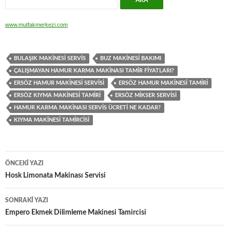
www.mutfakmerkezi.com
BULAŞIK MAKINESI SERVIS
BUZ MAKINESI BAKIMI
ÇALIŞMAYAN HAMUR KARMA MAKINASI TAMIR FIYATLARI?
ERSÖZ HAMUR MAKINESI SERVISI
ERSÖZ HAMUR MAKINESI TAMIRI
ERSÖZ KIYMA MAKINESI TAMIRI
ERSÖZ MIKSER SERVISI
HAMUR KARMA MAKINASI SERVIS ÜCRETI NE KADAR?
KIYMA MAKINESI TAMIRCISI
Yazı
ÖNCEKI YAZI
dolaşımı
Hosk Limonata Makinası Servisi
SONRAKI YAZI
Empero Ekmek Dilimleme Makinesi Tamircisi