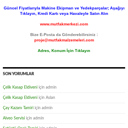
Güncel Fiyatlarıyla Makine Ekipman ve Yedekparçalar; Aşağıyı
Tıklayın, Kredi Kartı veya Havaleyle Satın Alın
www.mutfakmerkezi.com
Bize E-Posta da Gönderebilirsiniz :
proje@mutfakmalzemeleri.com
Adres, Konum İçin Tıklayın
SON YORUMLAR
Çelik Kasap Eldiveni
için
admin
Çelik Kasap Eldiveni
için
Aslan
Çay Kazanı Tamiri
için
admin
Alveo Servisi
için
admin