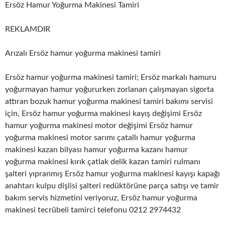
Ersöz Hamur Yoğurma Makinesi Tamiri
REKLAMDIR
Arızalı Ersöz hamur yoğurma makinesi tamiri
Ersöz hamur yoğurma makinesi tamiri; Ersöz markalı hamuru
yoğurmayan hamur yoğururken zorlanan çalışmayan sigorta
attıran bozuk hamur yoğurma makinesi tamiri bakımı servisi
için, Ersöz hamur yoğurma makinesi kayış değişimi Ersöz
hamur yoğurma makinesi motor değişimi Ersöz hamur
yoğurma makinesi motor sarımı çatallı hamur yoğurma
makinesi kazan bilyası hamur yoğurma kazanı hamur
yoğurma makinesi kırık çatlak delik kazan tamiri rulmanı
şalteri yıpranmış Ersöz hamur yoğurma makinesi kayışı kapağı
anahtarı kulpu dişlisi şalteri redüktörüne parça satışı ve tamir
bakım servis hizmetini veriyoruz, Ersöz hamur yoğurma
makinesi tecrübeli tamirci telefonu 0212 2974432