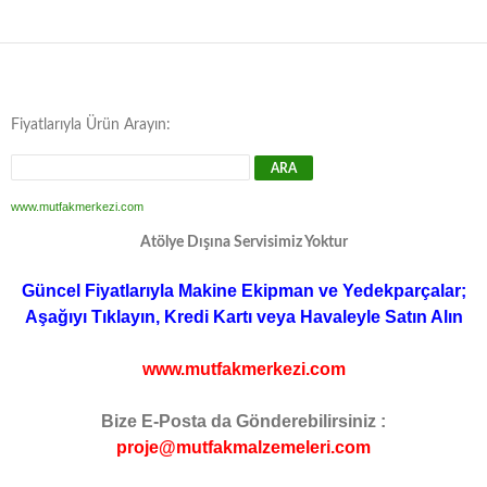
Fiyatlarıyla Ürün Arayın:
www.mutfakmerkezi.com
Atölye Dışına Servisimiz Yoktur
Güncel Fiyatlarıyla Makine Ekipman ve Yedekparçalar;
Aşağıyı Tıklayın, Kredi Kartı veya Havaleyle Satın Alın
www.mutfakmerkezi.com
Bize E-Posta da Gönderebilirsiniz :
proje@mutfakmalzemeleri.com