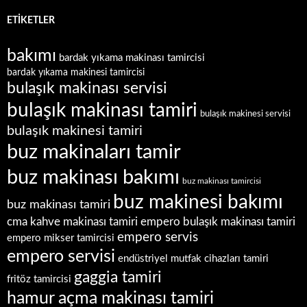
ETIKETLER
bakımı
bardak yıkama makinası tamircisi
bardak yıkama makinesi tamircisi
bulaşık makinası servisi
bulaşık makinası tamiri
bulaşık makinesi servisi
bulaşık makinesi tamiri
buz makinaları tamir
buz makinası bakımı
buz makinası tamircisi
buz makinesi bakımı
buz makinası tamiri
empero bulaşık makinası tamiri
cma kahve makinası tamiri
empero servis
empero mikser tamircisi
empero servisi
endüstriyel mutfak cihazları tamiri
gaggia tamiri
fritöz tamircisi
hamur açma makinası tamiri