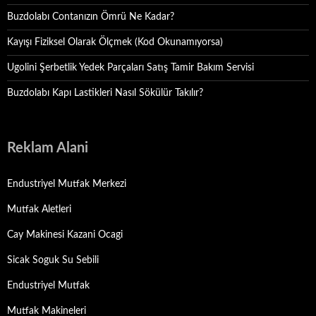
Buzdolabı Contanızın Ömrü Ne Kadar?
Kayışı Fiziksel Olarak Ölçmek (Kod Okunamıyorsa)
Ugolini Şerbetlik Yedek Parçaları Satış Tamir Bakım Servisi
Buzdolabı Kapı Lastikleri Nasıl Sökülür Takılır?
Reklam Alani
Endustriyel Mutfak Merkezi
Mutfak Aletleri
Cay Makinesi Kazani Ocagi
Sicak Soguk Su Sebili
Endustriyel Mutfak
Mutfak Makineleri