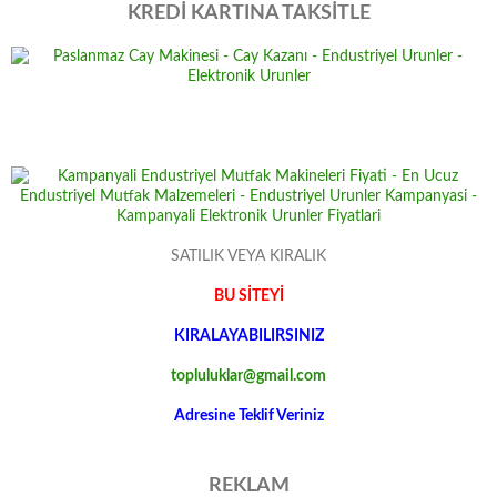
KREDİ KARTINA TAKSİTLE
SATILIK VEYA KIRALIK
BU SİTEYİ
KIRALAYABILIRSINIZ
topluluklar@gmail.com
Adresine Teklif Veriniz
REKLAM