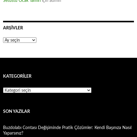
Setüstü Ocak Tamiri
için
admin
ARŞIVLER
Arşivler
KATEGORILER
Kategoriler
SON YAZILAR
Buzdolabı Contası Değişiminde Pratik Çözümler: Kendi Başınıza Nasıl
Yaparsınız?