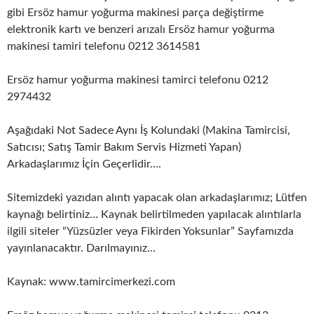
gibi Ersöz hamur yoğurma makinesi parça değiştirme
elektronik kartı ve benzeri arızalı Ersöz hamur yoğurma
makinesi tamiri telefonu 0212 3614581
Ersöz hamur yoğurma makinesi tamirci telefonu 0212
2974432
Aşağıdaki Not Sadece Aynı İş Kolundaki (Makina Tamircisi,
Satıcısı; Satış Tamir Bakım Servis Hizmeti Yapan)
Arkadaşlarımız İçin Geçerlidir….
Sitemizdeki yazıdan alıntı yapacak olan arkadaşlarımız; Lütfen
kaynağı belirtiniz… Kaynak belirtilmeden yapılacak alıntılarla
ilgili siteler “Yüzsüzler veya Fikirden Yoksunlar” Sayfamızda
yayınlanacaktır. Darılmayınız…
Kaynak: www.tamircimerkezi.com