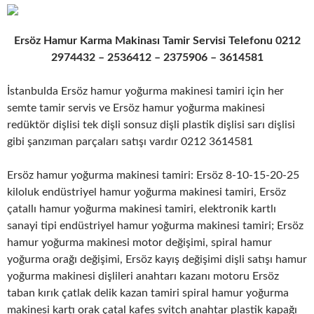
Ersöz Hamur Karma Makinası Tamir Servisi Telefonu 0212
2974432 – 2536412 – 2375906 – 3614581
İstanbulda Ersöz hamur yoğurma makinesi tamiri için her
semte tamir servis ve Ersöz hamur yoğurma makinesi
redüktör dişlisi tek dişli sonsuz dişli plastik dişlisi sarı dişlisi
gibi şanzıman parçaları satışı vardır 0212 3614581
Ersöz hamur yoğurma makinesi tamiri: Ersöz 8-10-15-20-25
kiloluk endüstriyel hamur yoğurma makinesi tamiri, Ersöz
çatallı hamur yoğurma makinesi tamiri, elektronik kartlı
sanayi tipi endüstriyel hamur yoğurma makinesi tamiri; Ersöz
hamur yoğurma makinesi motor değişimi, spiral hamur
yoğurma orağı değişimi, Ersöz kayış değişimi dişli satışı hamur
yoğurma makinesi dişlileri anahtarı kazanı motoru Ersöz
taban kırık çatlak delik kazan tamiri spiral hamur yoğurma
makinesi kartı orak çatal kafes svitch anahtar plastik kapağı