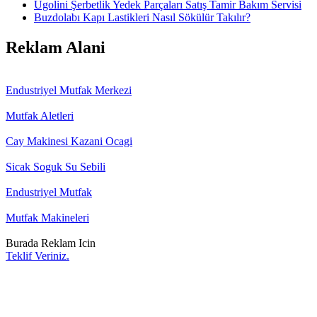
Ugolini Şerbetlik Yedek Parçaları Satış Tamir Bakım Servisi
Buzdolabı Kapı Lastikleri Nasıl Sökülür Takılır?
Reklam Alani
Endustriyel Mutfak Merkezi
Mutfak Aletleri
Cay Makinesi Kazani Ocagi
Sicak Soguk Su Sebili
Endustriyel Mutfak
Mutfak Makineleri
Burada Reklam Icin
Teklif Veriniz.