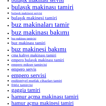
bulaşık makinası tamiri
bulaşık makinesi servisi
bulaşık makinesi tamiri
buz makinaları tamir
buz makinası bakımı
buz makinası tamircisi
buz makinası tamiri
buz makinesi bakımı
cma kahve makinası tamiri
empero bulaşık makinası tamiri
empero mikser tamircisi
empero servis
empero servisi
endüstriyel mutfak cihazları tamiri
fritöz tamircisi
gaggia tamiri
hamur açma makinası tamiri
hamur açma makinesi tamiri