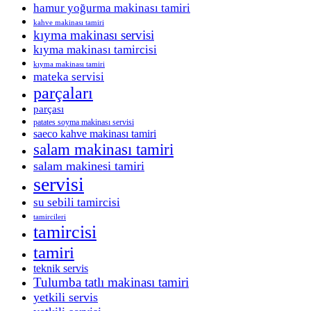
hamur yoğurma makinası tamiri
kahve makinası tamiri
kıyma makinası servisi
kıyma makinası tamircisi
kıyma makinası tamiri
mateka servisi
parçaları
parçası
patates soyma makinası servisi
saeco kahve makinası tamiri
salam makinası tamiri
salam makinesi tamiri
servisi
su sebili tamircisi
tamircileri
tamircisi
tamiri
teknik servis
Tulumba tatlı makinası tamiri
yetkili servis