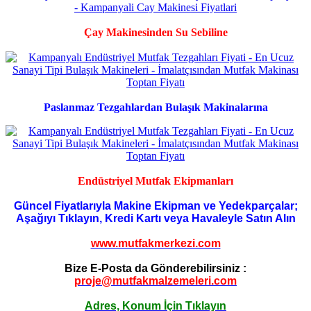
Çay Makinesinden Su Sebiline
Paslanmaz Tezgahlardan Bulaşık Makinalarına
Endüstriyel Mutfak Ekipmanları
Güncel Fiyatlarıyla Makine Ekipman ve Yedekparçalar;
Aşağıyı Tıklayın, Kredi Kartı veya Havaleyle Satın Alın
www.mutfakmerkezi.com
Bize E-Posta da Gönderebilirsiniz :
proje@mutfakmalzemeleri.com
Adres, Konum İçin Tıklayın