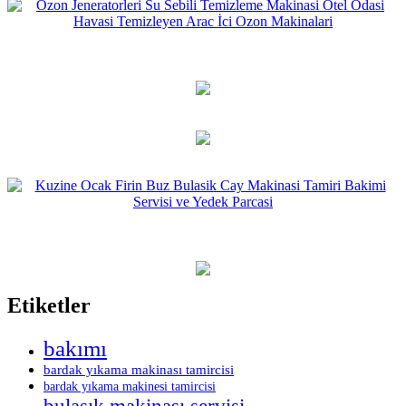
Etiketler
bakımı
bardak yıkama makinası tamircisi
bardak yıkama makinesi tamircisi
bulaşık makinası servisi