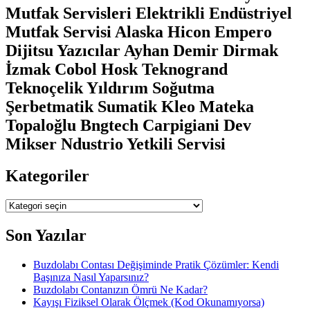
Mutfak Servisleri Elektrikli Endüstriyel
Mutfak Servisi Alaska Hicon Empero
Dijitsu Yazıcılar Ayhan Demir Dirmak
İzmak Cobol Hosk Teknogrand
Teknoçelik Yıldırım Soğutma
Şerbetmatik Sumatik Kleo Mateka
Topaloğlu Bngtech Carpigiani Dev
Mikser Ndustrio Yetkili Servisi
Kategoriler
Kategoriler
Son Yazılar
Buzdolabı Contası Değişiminde Pratik Çözümler: Kendi
Başınıza Nasıl Yaparsınız?
Buzdolabı Contanızın Ömrü Ne Kadar?
Kayışı Fiziksel Olarak Ölçmek (Kod Okunamıyorsa)