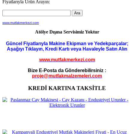
Fiyatlarıyla Ürün Arayın:
www.mutfakmerkezi.com
Atölye Dışına Servisimiz Yoktur
Güncel Fiyatlarıyla Makine Ekipman ve Yedekparçalar;
Aşağıyı Tıklayın, Kredi Kartı veya Havaleyle Satın Alın
www.mutfakmerkezi.com
Bize E-Posta da Gönderebilirsiniz :
proje@mutfakmalzemeleri.com
KREDİ KARTINA TAKSİTLE