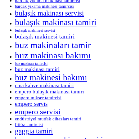
bardak yıkama makinası tamircisi
bardak yıkama makinesi tamircisi
bulaşık makinası servisi
bulaşık makinası tamiri
bulaşık makinesi servisi
bulaşık makinesi tamiri
buz makinaları tamir
buz makinası bakımı
buz makinası tamircisi
buz makinası tamiri
buz makinesi bakımı
cma kahve makinası tamiri
empero bulaşık makinası tamiri
empero mikser tamircisi
empero servis
empero servisi
endüstriyel mutfak cihazları tamiri
fritöz tamircisi
gaggia tamiri