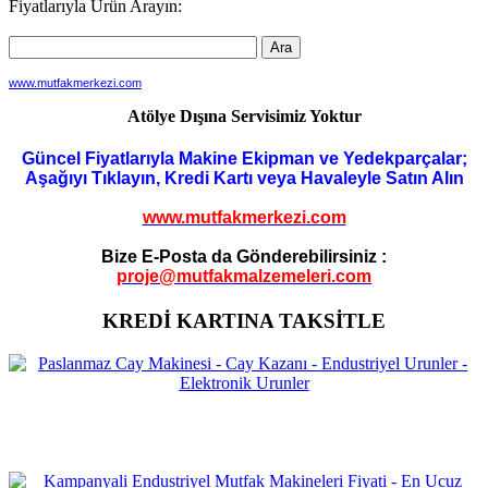
Fiyatlarıyla Ürün Arayın:
www.mutfakmerkezi.com
Atölye Dışına Servisimiz Yoktur
Güncel Fiyatlarıyla Makine Ekipman ve Yedekparçalar;
Aşağıyı Tıklayın, Kredi Kartı veya Havaleyle Satın Alın
www.mutfakmerkezi.com
Bize E-Posta da Gönderebilirsiniz :
proje@mutfakmalzemeleri.com
KREDİ KARTINA TAKSİTLE