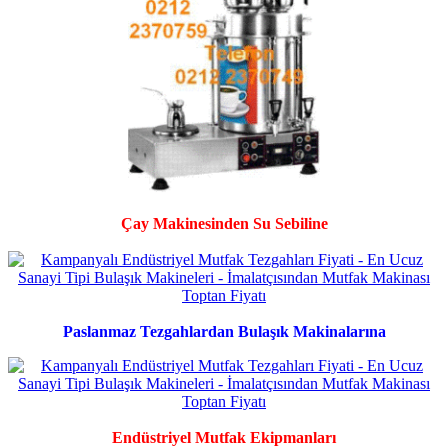
Çay Makinesinden Su Sebiline
Paslanmaz Tezgahlardan Bulaşık Makinalarına
Endüstriyel Mutfak Ekipmanları