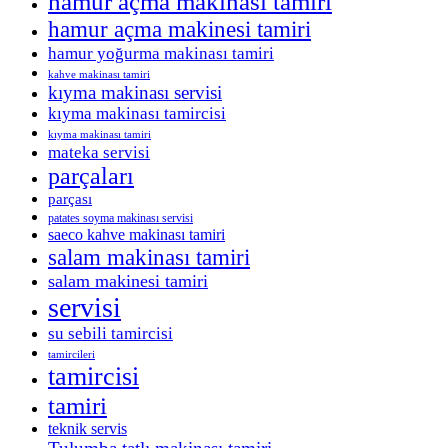
hamur açma makinası tamiri
hamur açma makinesi tamiri
hamur yoğurma makinası tamiri
kahve makinası tamiri
kıyma makinası servisi
kıyma makinası tamircisi
kıyma makinası tamiri
mateka servisi
parçaları
parçası
patates soyma makinası servisi
saeco kahve makinası tamiri
salam makinası tamiri
salam makinesi tamiri
servisi
su sebili tamircisi
tamircileri
tamircisi
tamiri
teknik servis