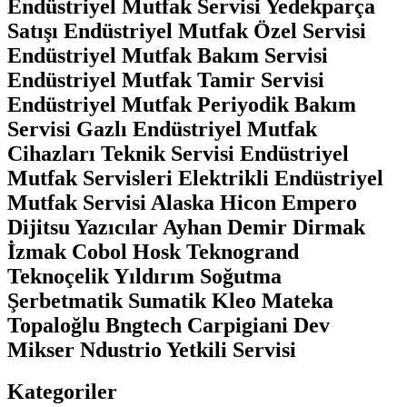
Endüstriyel Mutfak Servisi Yedekparça
Satışı Endüstriyel Mutfak Özel Servisi
Endüstriyel Mutfak Bakım Servisi
Endüstriyel Mutfak Tamir Servisi
Endüstriyel Mutfak Periyodik Bakım
Servisi Gazlı Endüstriyel Mutfak
Cihazları Teknik Servisi Endüstriyel
Mutfak Servisleri Elektrikli Endüstriyel
Mutfak Servisi Alaska Hicon Empero
Dijitsu Yazıcılar Ayhan Demir Dirmak
İzmak Cobol Hosk Teknogrand
Teknoçelik Yıldırım Soğutma
Şerbetmatik Sumatik Kleo Mateka
Topaloğlu Bngtech Carpigiani Dev
Mikser Ndustrio Yetkili Servisi
Kategoriler