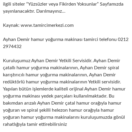
ilgili siteler “Yüzsüzler veya Fikirden Yoksunlar” Sayfamızda
yayınlanacaktır. Darılmayınız…
Kaynak: www.tamircimerkezi.com
Ayhan Demir hamur yoğurma makinası tamirci telefonu 0212
2974432
Kuruluşumuz Ayhan Demir Yetkili Servisidir. Ayhan Demir
çatallı hamur yoğurma makinalarının, Ayhan Demir spiral
karıştırıcılı hamur yoğurma makinalarının, Ayhan Demir
redüktörlü hamur yoğurma makinalarının Yetkili servisidir.
Yapılan bütün işlemlerde kaliteli orijinal Ayhan Demir hamur
yoğurma makinası yedek parçaları kullanılmaktadır. Bu
bakımdan arızalı Ayhan Demir çatal hamur orağıyla hamur
yoğuran ve spiral şekilli helezon hamur orağıyla hamur
yoğuran hamur yoğurma makinalarını kuruluşumuzda gönül
rahatlığıyla tamir ettirebilirsiniz