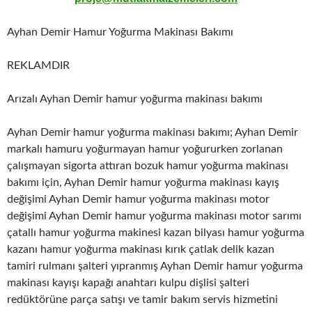
Ayhan Demir Hamur Yoğurma Makinası Bakımı
REKLAMDIR
Arızalı Ayhan Demir hamur yoğurma makinası bakımı
Ayhan Demir hamur yoğurma makinası bakımı; Ayhan Demir
markalı hamuru yoğurmayan hamur yoğururken zorlanan
çalışmayan sigorta attıran bozuk hamur yoğurma makinası
bakımı için, Ayhan Demir hamur yoğurma makinası kayış
değişimi Ayhan Demir hamur yoğurma makinası motor
değişimi Ayhan Demir hamur yoğurma makinası motor sarımı
çatallı hamur yoğurma makinesi kazan bilyası hamur yoğurma
kazanı hamur yoğurma makinası kırık çatlak delik kazan
tamiri rulmanı şalteri yıpranmış Ayhan Demir hamur yoğurma
makinası kayışı kapağı anahtarı kulpu dişlisi şalteri
redüktörüne parça satışı ve tamir bakım servis hizmetini