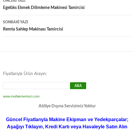
ÖNCEKI YAZI
dolaşımı
Egelüks Ekmek Dilimleme Makinesi Tamircisi
SONRAKI YAZI
Remta Sahlep Makinası Tamircisi
Fiyatlarıyla Ürün Arayın:
www.mutfakmerkezi.com
Atölye Dışına Servisimiz Yoktur
Güncel Fiyatlarıyla Makine Ekipman ve Yedekparçalar;
Aşağıyı Tıklayın, Kredi Kartı veya Havaleyle Satın Alın