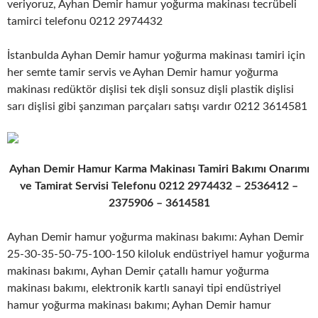
veriyoruz, Ayhan Demir hamur yoğurma makinası tecrübeli
tamirci telefonu 0212 2974432
İstanbulda Ayhan Demir hamur yoğurma makinası tamiri için
her semte tamir servis ve Ayhan Demir hamur yoğurma
makinası redüktör dişlisi tek dişli sonsuz dişli plastik dişlisi
sarı dişlisi gibi şanzıman parçaları satışı vardır 0212 3614581
Ayhan Demir Hamur Karma Makinası Tamiri Bakımı Onarımı
ve Tamirat Servisi Telefonu 0212 2974432 – 2536412 –
2375906 – 3614581
Ayhan Demir hamur yoğurma makinası bakımı: Ayhan Demir
25-30-35-50-75-100-150 kiloluk endüstriyel hamur yoğurma
makinası bakımı, Ayhan Demir çatallı hamur yoğurma
makinası bakımı, elektronik kartlı sanayi tipi endüstriyel
hamur yoğurma makinası bakımı; Ayhan Demir hamur