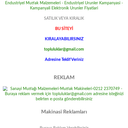
SATILIK VEYA KIRALIK
BU SİTEYİ
KIRALAYABILIRSINIZ
topluluklar@gmail.com
Adresine Teklif Veriniz
REKLAM
Makinasi Reklamları