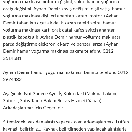
yoğurma makinası motor değişimi, spiral hamur yoğurma
orağı değişimi, Ayhan Demir kayış değişimi dişli satışı hamur
yoğurma makinası dişlileri anahtarı kazanı motoru Ayhan
Demir taban kırık çatlak delik kazan tamiri spiral hamur
yoğurma makinası kartı orak çatal kafes svitch anahtar
plastik kapağı gibi Ayhan Demir hamur yoğurma makinası
parça değiştirme elektronik kartı ve benzeri arızalı Ayhan
Demir hamur yoğurma makinası bakımı telefonu 0212
3614581
Ayhan Demir hamur yoğurma makinası tamirci telefonu 0212
2974432
Aşağıdaki Not Sadece Aynı İş Kolundaki (Makina bakımı,
Satıcısı; Satış Tamir Bakım Servis Hizmeti Yapan)
Arkadaşlarımız İçin Geçerlidir….
Sitemizdeki yazıdan alıntı yapacak olan arkadaşlarımız; Lütfen
kaynağı belirtiniz… Kaynak belirtilmeden yapılacak alıntılarla