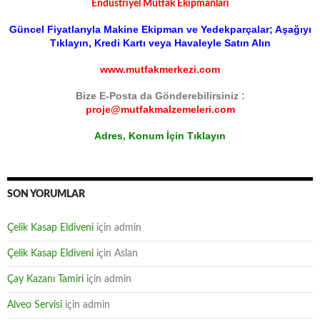
Endüstriyel Mutfak Ekipmanları
Güncel Fiyatlarıyla Makine Ekipman ve Yedekparçalar; Aşağıyı
Tıklayın, Kredi Kartı veya Havaleyle Satın Alın
www.mutfakmerkezi.com
Bize E-Posta da Gönderebilirsiniz :
proje@mutfakmalzemeleri.com
Adres, Konum İçin Tıklayın
SON YORUMLAR
Çelik Kasap Eldiveni
için
admin
Çelik Kasap Eldiveni
için
Aslan
Çay Kazanı Tamiri
için
admin
Alveo Servisi
için
admin