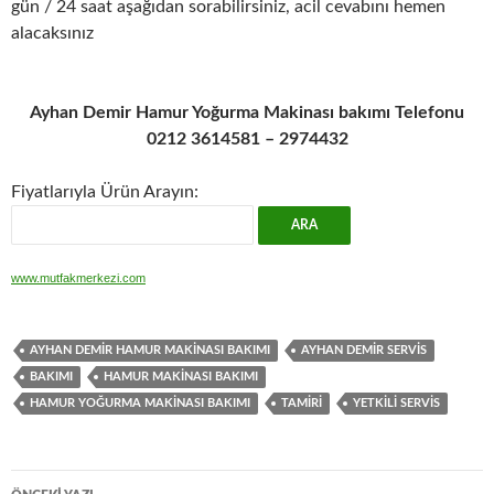
gün / 24 saat aşağıdan sorabilirsiniz, acil cevabını hemen
alacaksınız
Ayhan Demir Hamur Yoğurma Makinası bakımı Telefonu
0212 3614581 – 2974432
Fiyatlarıyla Ürün Arayın:
www.mutfakmerkezi.com
AYHAN DEMIR HAMUR MAKINASI BAKIMI
AYHAN DEMIR SERVIS
BAKIMI
HAMUR MAKINASI BAKIMI
HAMUR YOĞURMA MAKINASI BAKIMI
TAMIRI
YETKILI SERVIS
Yazı