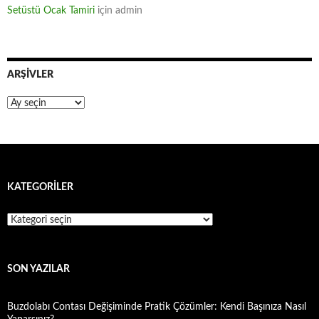
Setüstü Ocak Tamiri
için
admin
ARŞIVLER
Arşivler
KATEGORILER
Kategoriler
SON YAZILAR
Buzdolabı Contası Değişiminde Pratik Çözümler: Kendi Başınıza Nasıl