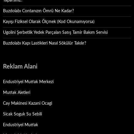
Yaparsınız?
Buzdolabı Contanızın Ömrü Ne Kadar?
Kayışı Fiziksel Olarak Ölçmek (Kod Okunamıyorsa)
Ugolini Şerbetlik Yedek Parçaları Satış Tamir Bakım Servisi
Buzdolabı Kapı Lastikleri Nasıl Sökülür Takılır?
Reklam Alani
Endustriyel Mutfak Merkezi
Mutfak Aletleri
Cay Makinesi Kazani Ocagi
Sicak Soguk Su Sebili
Endustriyel Mutfak