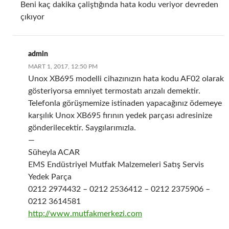
Beni kaç dakika çaliştığında hata kodu veriyor devreden
çıkıyor
admin
MART 1, 2017, 12:50 PM
Unox XB695 modelli cihazınızın hata kodu AF02 olarak
gösteriyorsa emniyet termostatı arızalı demektir.
Telefonla görüşmemize istinaden yapacağınız ödemeye
karşılık Unox XB695 fırının yedek parçası adresinize
gönderilecektir. Saygılarımızla.
—
Süheyla ACAR
EMS Endüstriyel Mutfak Malzemeleri Satış Servis
Yedek Parça
0212 2974432 – 0212 2536412 – 0212 2375906 –
0212 3614581
http://www.mutfakmerkezi.com