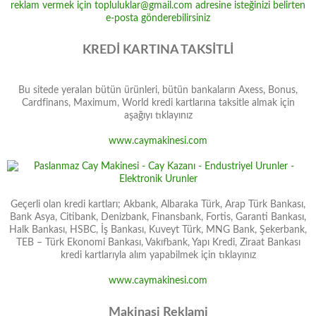
KREDİ KARTINA TAKSİTLİ
Bu sitede yeralan bütün ürünleri, bütün bankaların Axess, Bonus,
Cardfinans, Maximum, World kredi kartlarına taksitle almak için
aşağıyı tıklayınız
www.caymakinesi.com
Geçerli olan kredi kartları; Akbank, Albaraka Türk, Arap Türk Bankası,
Bank Asya, Citibank, Denizbank, Finansbank, Fortis, Garanti Bankası,
Halk Bankası, HSBC, İş Bankası, Kuveyt Türk, MNG Bank, Şekerbank,
TEB – Türk Ekonomi Bankası, Vakıfbank, Yapı Kredi, Ziraat Bankası
kredi kartlarıyla alım yapabilmek için tıklayınız
www.caymakinesi.com
Makinasi Reklami