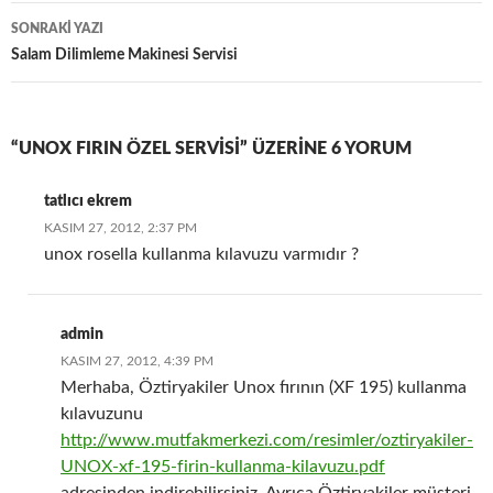
SONRAKI YAZI
Salam Dilimleme Makinesi Servisi
“UNOX FIRIN ÖZEL SERVISI” ÜZERINE 6 YORUM
tatlıcı ekrem
KASIM 27, 2012, 2:37 PM
unox rosella kullanma kılavuzu varmıdır ?
admin
KASIM 27, 2012, 4:39 PM
Merhaba, Öztiryakiler Unox fırının (XF 195) kullanma
kılavuzunu
http://www.mutfakmerkezi.com/resimler/oztiryakiler-
UNOX-xf-195-firin-kullanma-kilavuzu.pdf