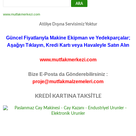
www.mutfakmerkezi.com
Atölye Dışına Servisimiz Yoktur
Güncel Fiyatlarıyla Makine Ekipman ve Yedekparçalar;
Aşağıyı Tıklayın, Kredi Kartı veya Havaleyle Satın Alın
www.mutfakmerkezi.com
Bize E-Posta da Gönderebilirsiniz :
proje@mutfakmalzemeleri.com
KREDİ KARTINA TAKSİTLE