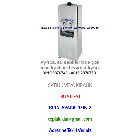
SATILIK VEYA KIRALIK
BU SİTEYİ
KIRALAYABILIRSINIZ
topluluklar@gmail.com
Adresine Teklif Veriniz