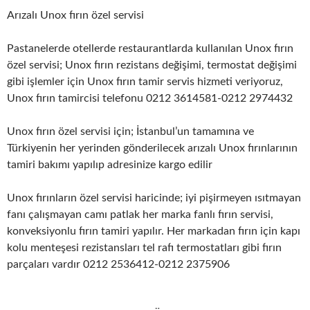
Arızalı Unox fırın özel servisi
Pastanelerde otellerde restaurantlarda kullanılan Unox fırın
özel servisi; Unox fırın rezistans değişimi, termostat değişimi
gibi işlemler için Unox fırın tamir servis hizmeti veriyoruz,
Unox fırın tamircisi telefonu 0212 3614581-0212 2974432
Unox fırın özel servisi için; İstanbul’un tamamına ve
Türkiyenin her yerinden gönderilecek arızalı Unox fırınlarının
tamiri bakımı yapılıp adresinize kargo edilir
Unox fırınların özel servisi haricinde; iyi pişirmeyen ısıtmayan
fanı çalışmayan camı patlak her marka fanlı fırın servisi,
konveksiyonlu fırın tamiri yapılır. Her markadan fırın için kapı
kolu menteşesi rezistansları tel rafı termostatları gibi fırın
parçaları vardır 0212 2536412-0212 2375906