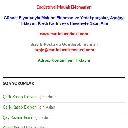
Endüstriyel Mutfak Ekipmanları
Güncel Fiyatlarıyla Makine Ekipman ve Yedekparçalar; Aşağıyı
Tıklayın, Kredi Kartı veya Havaleyle Satın Alın
www.mutfakmerkezi.com
Bize E-Posta da Gönderebilirsiniz :
proje@mutfakmalzemeleri.com
Adres, Konum İçin Tıklayın
SON YORUMLAR
Çelik Kasap Eldiveni
için
admin
Çelik Kasap Eldiveni
için
Aslan
Çay Kazanı Tamiri
için
admin