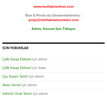
www.mutfakmerkezi.com
Bize E-Posta da Gönderebilirsiniz :
proje@mutfakmalzemeleri.com
Adres, Konum İçin Tıklayın
SON YORUMLAR
Çelik Kasap Eldiveni
için
admin
Çelik Kasap Eldiveni
için
Aslan
Çay Kazanı Tamiri
için
admin
Alveo Servisi
için
admin
Setüstü Ocak Tamiri
için
admin