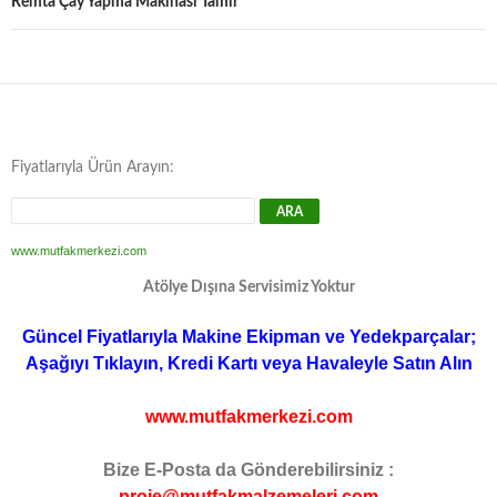
Remta Çay Yapma Makinası Tamir
Fiyatlarıyla Ürün Arayın:
www.mutfakmerkezi.com
Atölye Dışına Servisimiz Yoktur
Güncel Fiyatlarıyla Makine Ekipman ve Yedekparçalar;
Aşağıyı Tıklayın, Kredi Kartı veya Havaleyle Satın Alın
www.mutfakmerkezi.com
Bize E-Posta da Gönderebilirsiniz :
proje@mutfakmalzemeleri.com