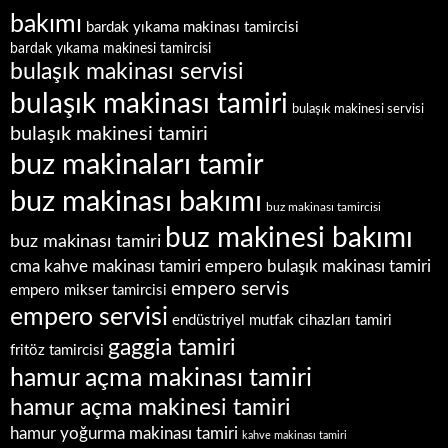
bakımı
bardak yıkama makinası tamircisi
bardak yıkama makinesi tamircisi
bulaşık makinası servisi
bulaşık makinası tamiri
bulaşık makinesi servisi
bulaşık makinesi tamiri
buz makinaları tamir
buz makinası bakımı
buz makinası tamircisi
buz makinesi bakımı
buz makinası tamiri
empero bulaşık makinası tamiri
cma kahve makinası tamiri
empero servis
empero mikser tamircisi
empero servisi
endüstriyel mutfak cihazları tamiri
gaggia tamiri
fritöz tamircisi
hamur açma makinası tamiri
hamur açma makinesi tamiri
hamur yoğurma makinası tamiri
kahve makinası tamiri