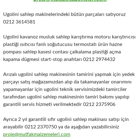
Ugolini sahlep makinelerindeki bütün parçaları satıyoruz
0212 3614581
Ugolini kavanoz musluk sahlep karıştırma motoru karıştırıcısı
plastiği ısıtıcısı fanlı soğutucusu termostatı ürün hazne
pompası sahlep kasesi contası çalkalama plastiği açma
kapama dügmesi start-stop anahtarı 0212 2974432
Arızalı ugolini sahlep makinesinin tamirini yapmak için yedek
parçayı satış mağazamızdan alıp da takamayanlar onarımını
yapamayanlar için ugolini teknik servisimizdeki tamirciler
tarafından ugolini sahlep makinesinin tamiri bakımı yapılıp
garantili servis hizmeti verilmektedir 0212 2375906
Ayrıca 2 yıl garantili sıfır ugolini sahlep makinası satışı için
arayabilir 0212 2370750 ya da aşağıdan yazabilirsiniz
proje@mutfakmalzemeleri.com