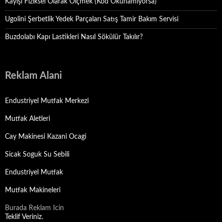
Kayışı Fiziksel Olarak Ölçmek (Kod Okunamıyorsa)
Ugolini Şerbetlik Yedek Parçaları Satış Tamir Bakım Servisi
Buzdolabı Kapı Lastikleri Nasıl Sökülür Takılır?
Reklam Alani
Endustriyel Mutfak Merkezi
Mutfak Aletleri
Cay Makinesi Kazani Ocagi
Sicak Soguk Su Sebili
Endustriyel Mutfak
Mutfak Makineleri
Burada Reklam Icin
Teklif Veriniz.