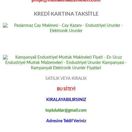
KREDİ KARTINA TAKSİTLE
SATILIK VEYA KIRALIK
BU SİTEYİ
KIRALAYABILIRSINIZ
topluluklar@gmail.com
Adresine Teklif Veriniz