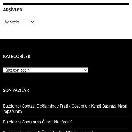
ARŞIVLER
Arşivler
KATEGORILER
Kategoriler
SON YAZILAR
Buzdolabı Contası Değişiminde Pratik Çözümler: Kendi Başınıza Nasıl
Yaparsınız?
Buzdolabı Contanızın Ömrü Ne Kadar?