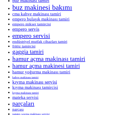
buz makinası tamiri
buz makinesi bakımı
cma kahve makinası tamiri
empero bulaşık makinası tamiri
empero mikser tamircisi
empero servis
empero servisi
endüstriyel mutfak cihazları tamiri
fritöz tamircisi
gaggia tamiri
hamur açma makinası tamiri
hamur açma makinesi tamiri
hamur yoğurma makinası tamiri
kahve makinası tamiri
kıyma makinası servisi
kıyma makinası tamircisi
kıyma makinası tamiri
mateka servisi
parçaları
parçası
patates soyma makinası servisi