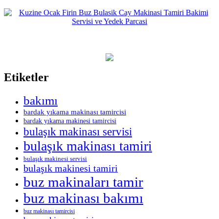
Etiketler
bakımı
bardak yıkama makinası tamircisi
bardak yıkama makinesi tamircisi
bulaşık makinası servisi
bulaşık makinası tamiri
bulaşık makinesi servisi
bulaşık makinesi tamiri
buz makinaları tamir
buz makinası bakımı
buz makinası tamircisi