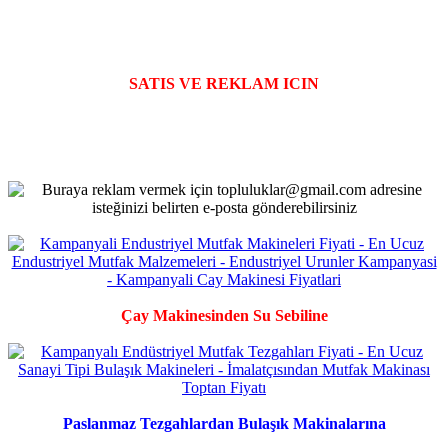
SATIS VE REKLAM ICIN
Çay Makinesinden Su Sebiline
Paslanmaz Tezgahlardan Bulaşık Makinalarına