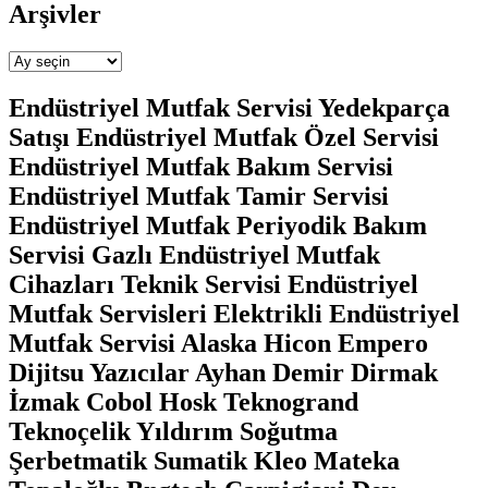
Arşivler
Arşivler
Endüstriyel Mutfak Servisi Yedekparça
Satışı Endüstriyel Mutfak Özel Servisi
Endüstriyel Mutfak Bakım Servisi
Endüstriyel Mutfak Tamir Servisi
Endüstriyel Mutfak Periyodik Bakım
Servisi Gazlı Endüstriyel Mutfak
Cihazları Teknik Servisi Endüstriyel
Mutfak Servisleri Elektrikli Endüstriyel
Mutfak Servisi Alaska Hicon Empero
Dijitsu Yazıcılar Ayhan Demir Dirmak
İzmak Cobol Hosk Teknogrand
Teknoçelik Yıldırım Soğutma
Şerbetmatik Sumatik Kleo Mateka