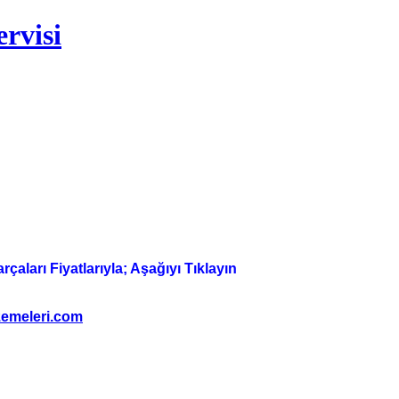
rvisi
aları Fiyatlarıyla; Aşağıyı Tıklayın
emeleri.com