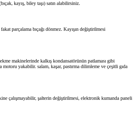
k, kayış, biley taşı) satın alabilirsiniz.
r fakat parçalama bıçağı dönmez. Kayışın değiştirilmesi
m çekme makinelerinde kalkış kondansatörünün patlaması gibi
otoru yakabilir. salam, kaşar, pastırma dilimleme ve çeşitli gıda
ne çalışmayabilir, şalterin değiştirilmesi, elektronik kumanda paneli