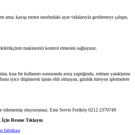
ama; kayışı motor tarafındaki ayar vidalarıyla gerdirmeye çalışın,
ektrikçinin makinenizi kontrol etmesini sağlayınız.
nlar, kısa bir kullanım sonrasında arıza yaptığında, rulman yataklarını
. Bunu iyice düşünerek işinin ehli olmayan, günlük türeyen işletmelere
reti de ödememiş oluyorsunuz. Ems Servis Feriköy 0212 2370749
 İçin Resme Tıklayın