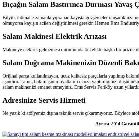
Bıçağın Salam Bastırınca Durması Yavaş Ç
Büyük ihtimalle zamanla yıpranan kayışta gevşemeler oluşarak uzamış
olmuyorsa kayışın acilen değiştirilmesi gerekir. Hemen Ems Endüstriy
Salam Makinesi Elektrik Arızası
Makineye elektrik gelmemesi durumunda öncelikle başka bir prizde dene
Salam Doğrama Makinenizin Düzenli Bakı
Orijinal parça kullanılmayan, ucuz kalitesiz parçalarla yapılmış bakıml
aşındırır. Tamir, bakım işinin fiyatlarını ucuza yaptırdığınızı düşünü
salam makinenizi emanet etmeyiniz. Ems Servis Feriköy uzun yıllard
Adresinize Servis Hizmeti
Ne yazık ki atölyemiz dışına teknik servis çıkartmıyoruz. Böylece at
Ayrıca 2 Yıl Garant