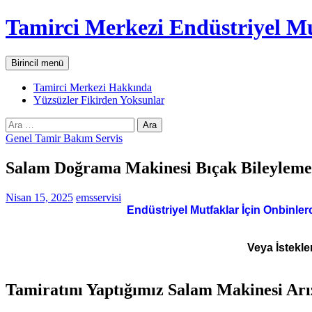
İçeriğe
Tamirci Merkezi Endüstriyel Mu
atla
Ara
Birincil menü
Tamirci Merkezi Hakkında
Yüzsüzler Fikirden Yoksunlar
Arama:
Genel Tamir Bakım Servis
Salam Doğrama Makinesi Bıçak Bileyleme 
Nisan 15, 2025
emsservisi
Endüstriyel Mutfaklar İçin Onbinler
Veya İstekle
Tamiratını Yaptığımız Salam Makinesi Arı