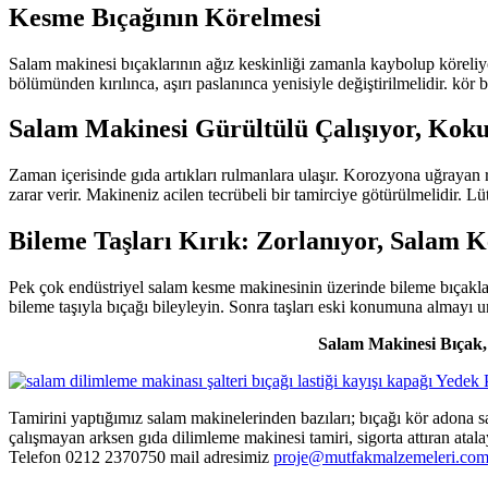
Kesme Bıçağının Körelmesi
Salam makinesi bıçaklarının ağız keskinliği zamanla kaybolup köreliyor
bölümünden kırılınca, aşırı paslanınca yenisiyle değiştirilmelidir. kör b
Salam Makinesi Gürültülü Çalışıyor, Koku
Zaman içerisinde gıda artıkları rulmanlara ulaşır. Korozyona uğrayan r
zarar verir. Makineniz acilen tecrübeli bir tamirciye götürülmelidir.
Bileme Taşları Kırık: Zorlanıyor, Salam 
Pek çok endüstriyel salam kesme makinesinin üzerinde bileme bıçakları v
bileme taşıyla bıçağı bileyleyin. Sonra taşları eski konumuna almayı un
Salam Makinesi Bıçak, 
Tamirini yaptığımız salam makinelerinden bazıları; bıçağı kör adona 
çalışmayan arksen gıda dilimleme makinesi tamiri, sigorta attıran atalay 
Telefon 0212 2370750 mail adresimiz
proje@mutfakmalzemeleri.co