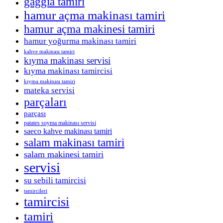
gaggia tamiri
hamur açma makinası tamiri
hamur açma makinesi tamiri
hamur yoğurma makinası tamiri
kahve makinası tamiri
kıyma makinası servisi
kıyma makinası tamircisi
kıyma makinası tamiri
mateka servisi
parçaları
parçası
patates soyma makinası servisi
saeco kahve makinası tamiri
salam makinası tamiri
salam makinesi tamiri
servisi
su sebili tamircisi
tamircileri
tamircisi
tamiri