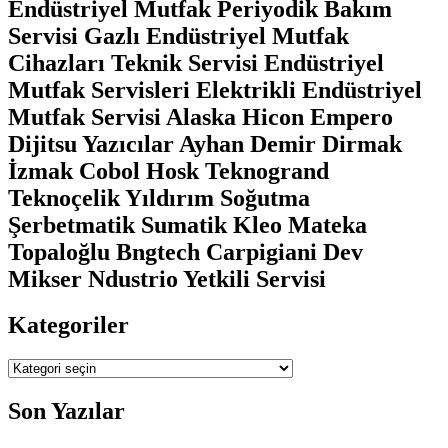
Endüstriyel Mutfak Periyodik Bakım
Servisi Gazlı Endüstriyel Mutfak
Cihazları Teknik Servisi Endüstriyel
Mutfak Servisleri Elektrikli Endüstriyel
Mutfak Servisi Alaska Hicon Empero
Dijitsu Yazıcılar Ayhan Demir Dirmak
İzmak Cobol Hosk Teknogrand
Teknoçelik Yıldırım Soğutma
Şerbetmatik Sumatik Kleo Mateka
Topaloğlu Bngtech Carpigiani Dev
Mikser Ndustrio Yetkili Servisi
Kategoriler
Kategoriler
Son Yazılar