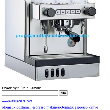
Fiyatlarıyla Ürün Arayın:
www.mutfakmerkezi.com
otomatik dozlamalı espresso makinesi
otomatik espresso kahve