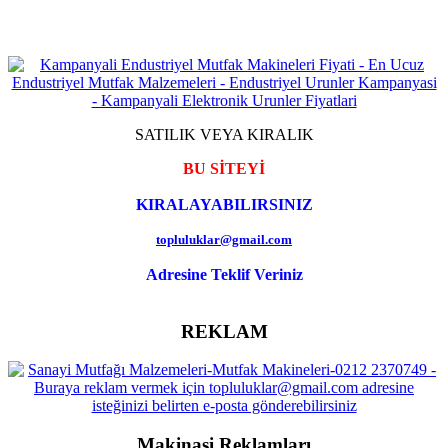
SATILIK VEYA KIRALIK
BU SİTEYİ
KIRALAYABILIRSINIZ
topluluklar@gmail.com
Adresine Teklif Veriniz
REKLAM
Makinasi Reklamları