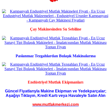
Çay Makinesinden Su Sebiline
Paslanmaz Tezgahlardan Bulaşık Makinalarına
Endüstriyel Mutfak Ekipmanları
Güncel Fiyatlarıyla Makine Ekipman ve Yedekparçalar;
Aşağıyı Tıklayın, Kredi Kartı veya Havaleyle Satın Alın
www.mutfakmerkezi.com