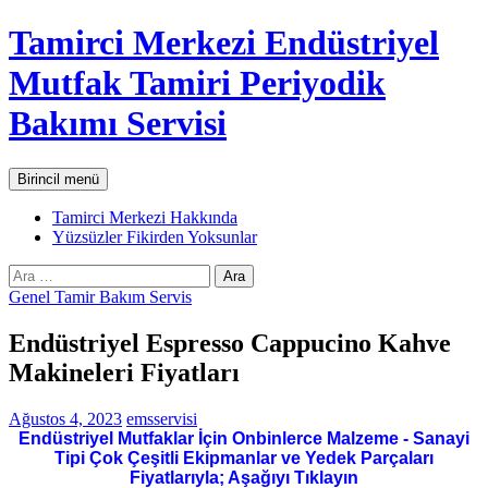
İçeriğe
Tamirci Merkezi Endüstriyel
atla
Mutfak Tamiri Periyodik
Bakımı Servisi
Ara
Birincil menü
Tamirci Merkezi Hakkında
Yüzsüzler Fikirden Yoksunlar
Arama:
Genel Tamir Bakım Servis
Endüstriyel Espresso Cappucino Kahve
Makineleri Fiyatları
Ağustos 4, 2023
emsservisi
Endüstriyel Mutfaklar İçin Onbinlerce Malzeme - Sanayi
Tipi Çok Çeşitli Ekipmanlar ve Yedek Parçaları
Fiyatlarıyla; Aşağıyı Tıklayın