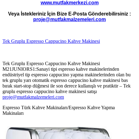
www.mutfakmerkezi.com
Veya İstekleriniz İçin Bize E-Posta Gönderebilirsiniz :
proje@mutfakmalzemeleri.com
Tek Gruplu Espresso Cappucino Kahve Makinesi
Tek Gruplu Espresso Cappucino Kahve Makinesi
M21JUNIORS1:Sanayi tipi espresso kahve makinelerinden
endüstriyel tip espresso cappucino yapma makinelerinden olan bu
tek gruplu yarı otomatik espresso cappucino kahve makinesi bas
bırak start-stop düğmesi ile son derece kullanışlı ve pratiktir – Tek
gruplu espresso cappucino kahve makinesi satışı
proje@mutfakmalzemeleri.com
Espresso Türk Kahve Makinaları/Espresso Kahve Yapma
Makinaları