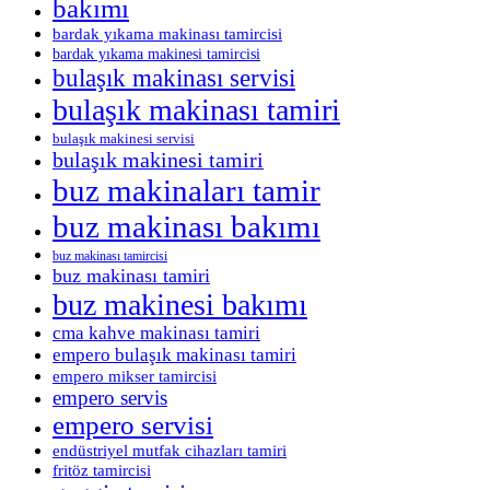
bakımı
bardak yıkama makinası tamircisi
bardak yıkama makinesi tamircisi
bulaşık makinası servisi
bulaşık makinası tamiri
bulaşık makinesi servisi
bulaşık makinesi tamiri
buz makinaları tamir
buz makinası bakımı
buz makinası tamircisi
buz makinası tamiri
buz makinesi bakımı
cma kahve makinası tamiri
empero bulaşık makinası tamiri
empero mikser tamircisi
empero servis
empero servisi
endüstriyel mutfak cihazları tamiri
fritöz tamircisi