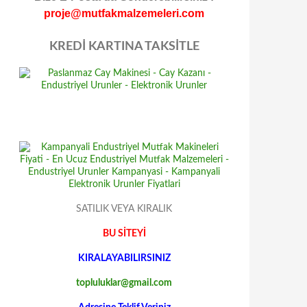
proje@mutfakmalzemeleri.com
KREDİ KARTINA TAKSİTLE
SATILIK VEYA KIRALIK
BU SİTEYİ
KIRALAYABILIRSINIZ
topluluklar@gmail.com