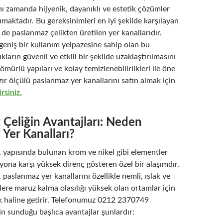
ynı zamanda hijyenik, dayanıklı ve estetik çözümler
aktadır. Bu gereksinimleri en iyi şekilde karşılayan
 de paslanmaz çelikten üretilen yer kanallarıdır.
 geniş bir kullanım yelpazesine sahip olan bu
tıkların güvenli ve etkili bir şekilde uzaklaştırılmasını
ömürlü yapıları ve kolay temizlenebilirlikleri ile öne
ır ölçülü paslanmaz yer kanallarını satın almak için
irsiniz.
Çeliğin Avantajları: Neden
Yer Kanalları?
, yapısında bulunan krom ve nikel gibi elementler
ona karşı yüksek direnç gösteren özel bir alaşımdır.
 paslanmaz yer kanallarını özellikle nemli, ıslak ve
ere maruz kalma olasılığı yüksek olan ortamlar için
ek haline getirir. Telefonumuz 0212 2370749
n sunduğu başlıca avantajlar şunlardır: