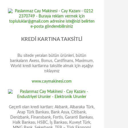
KREDİ KARTINA TAKSİTLİ
Bu sitede yeralan bütün ürünleri, bütün
bankaların Axess, Bonus, Cardfinans, Maximum,
World kredi kartlarına taksitle almak için aşağıyı
tıklayınız
www.caymakinesi.com
Geçerli olan kredi kartları; Akbank, Albaraka Türk,
Arap Türk Bankası, Bank Asya, Citibank,
Denizbank, Finansbank, Fortis, Garanti Bankası,
Halk Bankası, HSBC, İş Bankası, Kuveyt Türk,
MNG Bank, Şekerbank, TEB – Türk Ekonomi