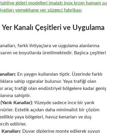
Yer Kanalı Çeşitleri ve Uygulama
nalları, farklı ihtiyaçlara ve uygulama alanlarına
tasarım ve boyutlarda üretilmektedir. Başlıca çeşitleri
analları:
En yaygın kullanılan tiptir. Üzerinde farklı
lıklara sahip ızgaralar bulunur. Yaya trafiği olan
ır araç trafiği olan endüstriyel bölgelere kadar geniş
lanına sahiptir.
(Yarık Kanallar):
Yüzeyde sadece ince bir yarık
nürler. Estetik açıdan daha minimalist bir çözüm
zellikle yaya bölgeleri, havuz kenarları ve duş
rcih edilirler.
 Kanalları:
Duvar diplerine monte edilerek suyun