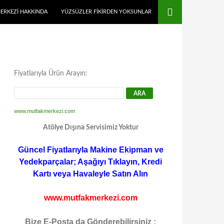
MERKEZI HAKKINDA
YÜZSÜZLER FIKIRDEN YOKSUNLAR
Fiyatlarıyla Ürün Arayın:
www.mutfakmerkezi.com
Atölye Dışına Servisimiz Yoktur
Güncel Fiyatlarıyla Makine Ekipman ve
Yedekparçalar; Aşağıyı Tıklayın, Kredi
Kartı veya Havaleyle Satın Alın
www.mutfakmerkezi.com
Bize E-Posta da Gönderebilirsiniz :