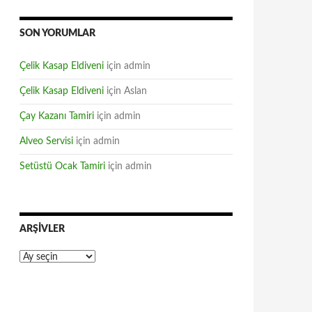
SON YORUMLAR
Çelik Kasap Eldiveni
için
admin
Çelik Kasap Eldiveni
için
Aslan
Çay Kazanı Tamiri
için
admin
Alveo Servisi
için
admin
Setüstü Ocak Tamiri
için
admin
ARŞIVLER
Arşivler