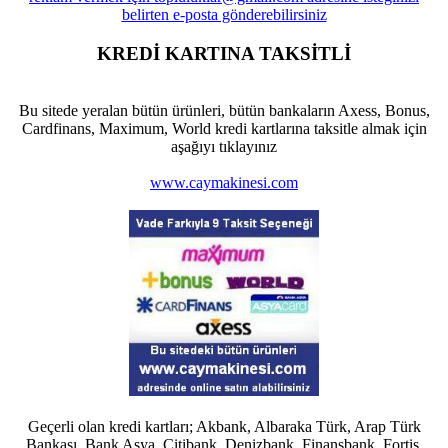
KREDİ KARTINA TAKSİTLİ
Bu sitede yeralan bütün ürünleri, bütün bankaların Axess, Bonus,
Cardfinans, Maximum, World kredi kartlarına taksitle almak için
aşağıyı tıklayınız
www.caymakinesi.com
Geçerli olan kredi kartları; Akbank, Albaraka Türk, Arap Türk
Bankası, Bank Asya, Citibank, Denizbank, Finansbank, Fortis,