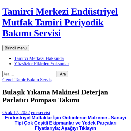
İçeriğe
Tamirci Merkezi Endüstriyel
atla
Mutfak Tamiri Periyodik
Bakımı Servisi
Ara
Birincil menü
Tamirci Merkezi Hakkında
Yüzsüzler Fikirden Yoksunlar
Arama:
Genel Tamir Bakım Servis
Bulaşık Yıkama Makinesi Deterjan
Parlatıcı Pompası Takımı
Ocak 17, 2022
emsservisi
Endüstriyel Mutfaklar İçin Onbinlerce Malzeme - Sanayi
Tipi Çok Çeşitli Ekipmanlar ve Yedek Parçaları
Fiyatlarıyla; Aşağıyı Tıklayın