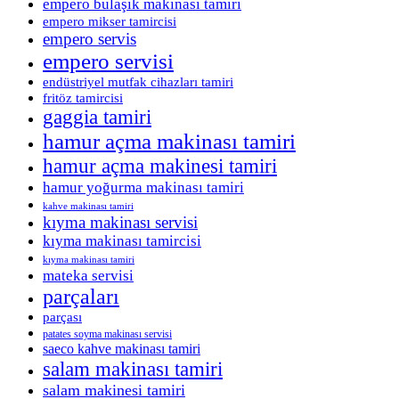
empero bulaşık makinası tamiri
empero mikser tamircisi
empero servis
empero servisi
endüstriyel mutfak cihazları tamiri
fritöz tamircisi
gaggia tamiri
hamur açma makinası tamiri
hamur açma makinesi tamiri
hamur yoğurma makinası tamiri
kahve makinası tamiri
kıyma makinası servisi
kıyma makinası tamircisi
kıyma makinası tamiri
mateka servisi
parçaları
parçası
patates soyma makinası servisi
saeco kahve makinası tamiri
salam makinası tamiri
salam makinesi tamiri