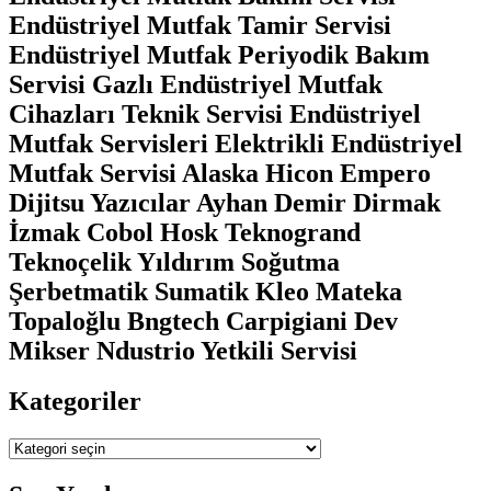
Endüstriyel Mutfak Tamir Servisi
Endüstriyel Mutfak Periyodik Bakım
Servisi Gazlı Endüstriyel Mutfak
Cihazları Teknik Servisi Endüstriyel
Mutfak Servisleri Elektrikli Endüstriyel
Mutfak Servisi Alaska Hicon Empero
Dijitsu Yazıcılar Ayhan Demir Dirmak
İzmak Cobol Hosk Teknogrand
Teknoçelik Yıldırım Soğutma
Şerbetmatik Sumatik Kleo Mateka
Topaloğlu Bngtech Carpigiani Dev
Mikser Ndustrio Yetkili Servisi
Kategoriler
Kategoriler