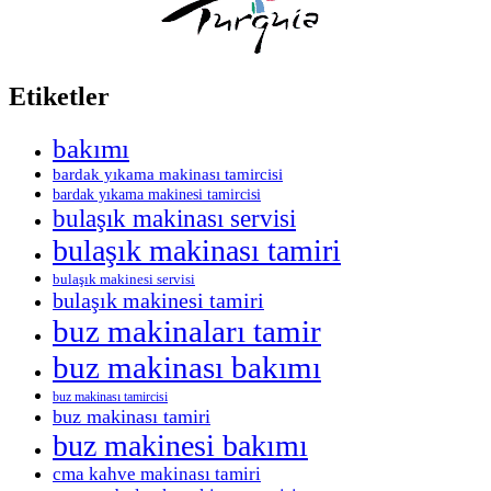
Etiketler
bakımı
bardak yıkama makinası tamircisi
bardak yıkama makinesi tamircisi
bulaşık makinası servisi
bulaşık makinası tamiri
bulaşık makinesi servisi
bulaşık makinesi tamiri
buz makinaları tamir
buz makinası bakımı
buz makinası tamircisi
buz makinası tamiri
buz makinesi bakımı
cma kahve makinası tamiri