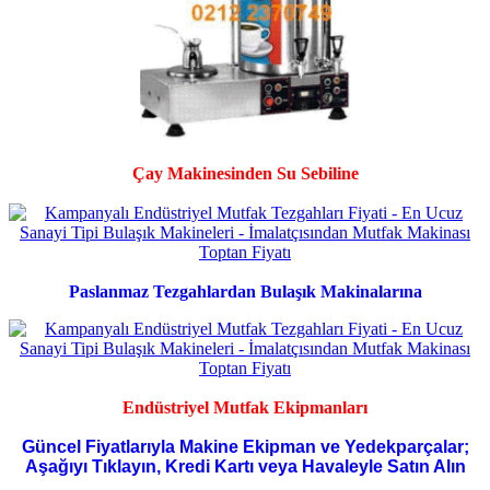
Çay Makinesinden Su Sebiline
Paslanmaz Tezgahlardan Bulaşık Makinalarına
Endüstriyel Mutfak Ekipmanları
Güncel Fiyatlarıyla Makine Ekipman ve Yedekparçalar;
Aşağıyı Tıklayın, Kredi Kartı veya Havaleyle Satın Alın