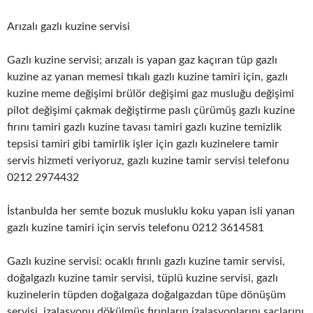
Arızalı gazlı kuzine servisi
Gazlı kuzine servisi; arızalı is yapan gaz kaçıran tüp gazlı
kuzine az yanan memesi tıkalı gazlı kuzine tamiri için, gazlı
kuzine meme değişimi brülör değişimi gaz musluğu değişimi
pilot değişimi çakmak değiştirme paslı çürümüş gazlı kuzine
fırını tamiri gazlı kuzine tavası tamiri gazlı kuzine temizlik
tepsisi tamiri gibi tamirlik işler için gazlı kuzinelere tamir
servis hizmeti veriyoruz, gazlı kuzine tamir servisi telefonu
0212 2974432
İstanbulda her semte bozuk musluklu koku yapan isli yanan
gazlı kuzine tamiri için servis telefonu 0212 3614581
Gazlı kuzine servisi: ocaklı fırınlı gazlı kuzine tamir servisi,
doğalgazlı kuzine tamir servisi, tüplü kuzine servisi, gazlı
kuzinelerin tüpden doğalgaza doğalgazdan tüpe dönüşüm
servisi, izalasyonu dökülmüş fırınların izalasyonlarını saçlarını