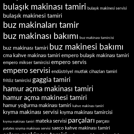
bulaşık makinası tamiri
bulaşık makinesi servisi
bulaşık makinesi tamiri
buz makinaları tamir
buz makinası bakımı
buz makinası tamircisi
buz makinesi bakımı
buz makinası tamiri
empero bulaşık makinası tamiri
cma kahve makinası tamiri
empero servis
empero mikser tamircisi
empero servisi
endüstriyel mutfak cihazları tamiri
gaggia tamiri
fritöz tamircisi
hamur açma makinası tamiri
hamur açma makinesi tamiri
hamur yoğurma makinası tamiri
kahve makinası tamiri
kıyma makinası servisi
kıyma makinası tamircisi
parçaları
mateka servisi
parçası
kıyma makinası tamiri
saeco kahve makinası tamiri
patates soyma makinası servisi