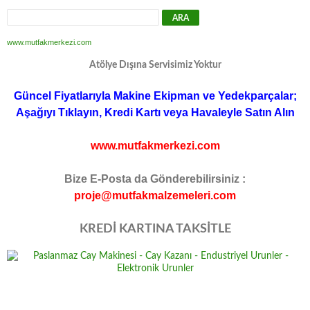
www.mutfakmerkezi.com
Atölye Dışına Servisimiz Yoktur
Güncel Fiyatlarıyla Makine Ekipman ve Yedekparçalar;
Aşağıyı Tıklayın, Kredi Kartı veya Havaleyle Satın Alın
www.mutfakmerkezi.com
Bize E-Posta da Gönderebilirsiniz :
proje@mutfakmalzemeleri.com
KREDİ KARTINA TAKSİTLE