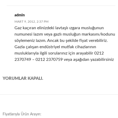
admin
MART 9, 2012, 2:37 PM
Gaz kaçıran elinizdeki lavtaşlı ızgara musluğunun
numunesi lazım veya gazlı musluğun markasını/kodunu
söylemeniz lazım. Ancak bu şekilde fiyat verebiliriz.
Gazla çalışan endüstriyel mutfak cihazlarının
musluklarıyla ilgili sorularınız için arayabilir 0212
2370749 – 0212 2370759 veya aşağıdan yazabilirsiniz
YORUMLAR KAPALI.
Fiyatlarıyla Ürün Arayın: