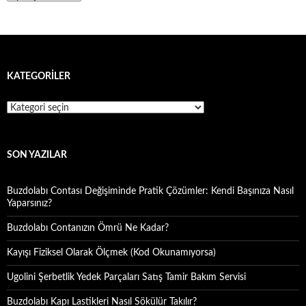
KATEGORILER
Kategoriler
SON YAZILAR
Buzdolabı Contası Değişiminde Pratik Çözümler: Kendi Başınıza Nasıl
Yaparsınız?
Buzdolabı Contanızın Ömrü Ne Kadar?
Kayışı Fiziksel Olarak Ölçmek (Kod Okunamıyorsa)
Ugolini Şerbetlik Yedek Parçaları Satış Tamir Bakım Servisi
Buzdolabı Kapı Lastikleri Nasıl Sökülür Takılır?