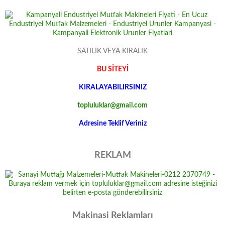
SATILIK VEYA KIRALIK
BU SİTEYİ
KIRALAYABILIRSINIZ
topluluklar@gmail.com
Adresine Teklif Veriniz
REKLAM
Makinasi Reklamları