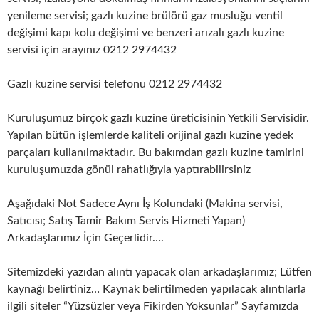
yenileme servisi; gazlı kuzine brülörü gaz musluğu ventil
değişimi kapı kolu değişimi ve benzeri arızalı gazlı kuzine
servisi için arayınız 0212 2974432
Gazlı kuzine servisi telefonu 0212 2974432
Kuruluşumuz birçok gazlı kuzine üreticisinin Yetkili Servisidir.
Yapılan bütün işlemlerde kaliteli orijinal gazlı kuzine yedek
parçaları kullanılmaktadır. Bu bakımdan gazlı kuzine tamirini
kuruluşumuzda gönül rahatlığıyla yaptırabilirsiniz
Aşağıdaki Not Sadece Aynı İş Kolundaki (Makina servisi,
Satıcısı; Satış Tamir Bakım Servis Hizmeti Yapan)
Arkadaşlarımız İçin Geçerlidir….
Sitemizdeki yazıdan alıntı yapacak olan arkadaşlarımız; Lütfen
kaynağı belirtiniz… Kaynak belirtilmeden yapılacak alıntılarla
ilgili siteler “Yüzsüzler veya Fikirden Yoksunlar” Sayfamızda