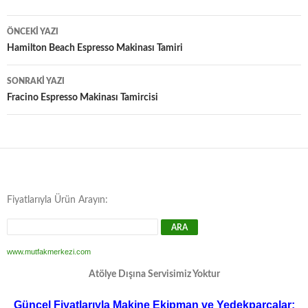
Yazı
ÖNCEKI YAZI
dolaşımı
Hamilton Beach Espresso Makinası Tamiri
SONRAKI YAZI
Fracino Espresso Makinası Tamircisi
Fiyatlarıyla Ürün Arayın:
www.mutfakmerkezi.com
Atölye Dışına Servisimiz Yoktur
Güncel Fiyatlarıyla Makine Ekipman ve Yedekparçalar;