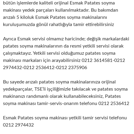
bütün işlemlerde kaliteli orijinal Esmak Patates soyma
makinası yedek parçaları kullanılmaktadır. Bu bakımdan
arızalı 5 kiloluk Esmak Patates soyma makinalarını
kuruluşumuzda gönül rahatlığıyla tamir ettirebilirsiniz
Ayrıca Esmak servisi olmamız haricinde; değişik markalardaki
patates soyma makinalarının da resmi yetkili servisi olarak
çalışmaktayız. Yetkili servisi olduğumuz patates soyma
makinası markaları için arayabilirsiniz 0212 3614581-0212
2974432-0212 2536412-0212 2375906
Bu sayede arızalı patates soyma makinalarınıza orijinal
yedekparçalar, TSE’li işçiliğimizle takılacak ve patates soyma
makinanızı randımanlı olarak kullanabileceksiniz, Patates
soyma makinası tamir-servis-onarım telefonu 0212 2536412
Esmak Patates soyma makinası yetkili tamir servisi telefonu
0212 2974432