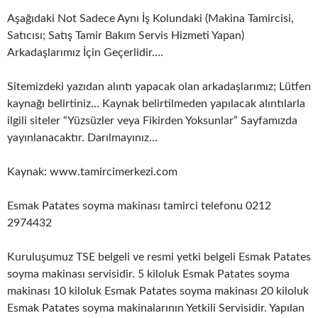
Aşağıdaki Not Sadece Aynı İş Kolundaki (Makina Tamircisi,
Satıcısı; Satış Tamir Bakım Servis Hizmeti Yapan)
Arkadaşlarımız İçin Geçerlidir….
Sitemizdeki yazıdan alıntı yapacak olan arkadaşlarımız; Lütfen
kaynağı belirtiniz… Kaynak belirtilmeden yapılacak alıntılarla
ilgili siteler “Yüzsüzler veya Fikirden Yoksunlar” Sayfamızda
yayınlanacaktır. Darılmayınız…
Kaynak: www.tamircimerkezi.com
Esmak Patates soyma makinası tamirci telefonu 0212
2974432
Kuruluşumuz TSE belgeli ve resmi yetki belgeli Esmak Patates
soyma makinası servisidir. 5 kiloluk Esmak Patates soyma
makinası 10 kiloluk Esmak Patates soyma makinası 20 kiloluk
Esmak Patates soyma makinalarının Yetkili Servisidir. Yapılan