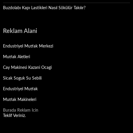
Buzdolabı Kapı Lastikleri Nasıl Sökülür Takılır?
Reklam Alani
Endustriyel Mutfak Merkezi
Mutfak Aletleri
Cay Makinesi Kazani Ocagi
Sicak Soguk Su Sebili
Endustriyel Mutfak
Mutfak Makineleri
Burada Reklam Icin
Teklif Veriniz.