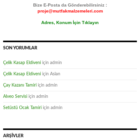
Bize E-Posta da Gönderebilirsiniz :
proje@mutfakmalzemeleri.com
Adres, Konum İçin Tıklayın
SON YORUMLAR
Çelik Kasap Eldiveni
için
admin
Çelik Kasap Eldiveni
için
Aslan
Çay Kazanı Tamiri
için
admin
Alveo Servisi
için
admin
Setüstü Ocak Tamiri
için
admin
ARŞIVLER