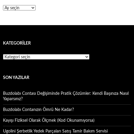
Arşivler
KATEGORILER
Kategoriler
SON YAZILAR
Buzdolabı Contası Değişiminde Pratik Çözümler: Kendi Başınıza Nasıl
Yaparsınız?
Buzdolabı Contanızın Ömrü Ne Kadar?
Kayışı Fiziksel Olarak Ölçmek (Kod Okunamıyorsa)
Ugolini Şerbetlik Yedek Parçaları Satış Tamir Bakım Servisi