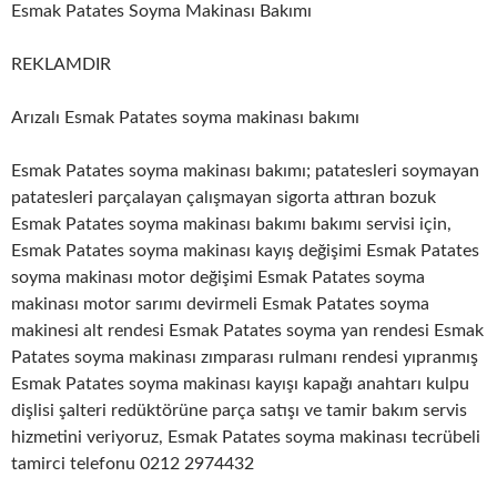
Esmak Patates Soyma Makinası Bakımı
REKLAMDIR
Arızalı Esmak Patates soyma makinası bakımı
Esmak Patates soyma makinası bakımı; patatesleri soymayan
patatesleri parçalayan çalışmayan sigorta attıran bozuk
Esmak Patates soyma makinası bakımı bakımı servisi için,
Esmak Patates soyma makinası kayış değişimi Esmak Patates
soyma makinası motor değişimi Esmak Patates soyma
makinası motor sarımı devirmeli Esmak Patates soyma
makinesi alt rendesi Esmak Patates soyma yan rendesi Esmak
Patates soyma makinası zımparası rulmanı rendesi yıpranmış
Esmak Patates soyma makinası kayışı kapağı anahtarı kulpu
dişlisi şalteri redüktörüne parça satışı ve tamir bakım servis
hizmetini veriyoruz, Esmak Patates soyma makinası tecrübeli
tamirci telefonu 0212 2974432