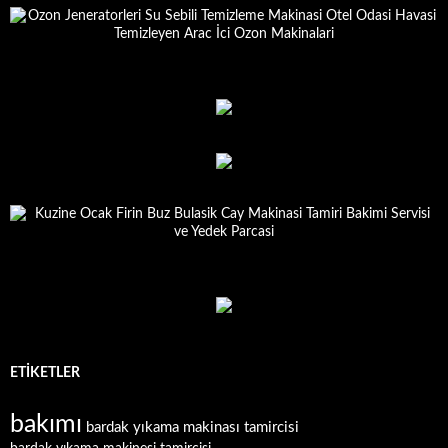
ETIKETLER
bakımı
bardak yıkama makinası tamircisi