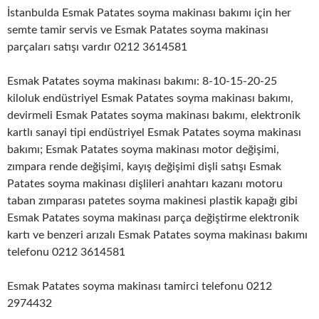
İstanbulda Esmak Patates soyma makinası bakımı için her
semte tamir servis ve Esmak Patates soyma makinası
parçaları satışı vardır 0212 3614581
Esmak Patates soyma makinası bakımı: 8-10-15-20-25
kiloluk endüstriyel Esmak Patates soyma makinası bakımı,
devirmeli Esmak Patates soyma makinası bakımı, elektronik
kartlı sanayi tipi endüstriyel Esmak Patates soyma makinası
bakımı; Esmak Patates soyma makinası motor değişimi,
zımpara rende değişimi, kayış değişimi dişli satışı Esmak
Patates soyma makinası dişlileri anahtarı kazanı motoru
taban zımparası patetes soyma makinesi plastik kapağı gibi
Esmak Patates soyma makinası parça değiştirme elektronik
kartı ve benzeri arızalı Esmak Patates soyma makinası bakımı
telefonu 0212 3614581
Esmak Patates soyma makinası tamirci telefonu 0212
2974432