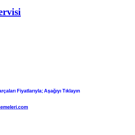
rvisi
aları Fiyatlarıyla; Aşağıyı Tıklayın
emeleri.com