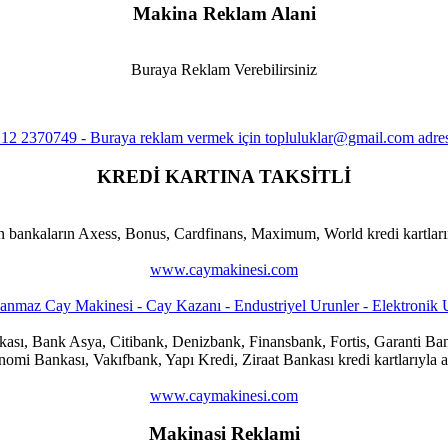
Makina Reklam Alani
Buraya Reklam Verebilirsiniz
KREDİ KARTINA TAKSİTLİ
n bankaların Axess, Bonus, Cardfinans, Maximum, World kredi kartlarına
www.caymakinesi.com
ankası, Bank Asya, Citibank, Denizbank, Finansbank, Fortis, Garanti
i Bankası, Vakıfbank, Yapı Kredi, Ziraat Bankası kredi kartlarıyla al
www.caymakinesi.com
Makinasi Reklami