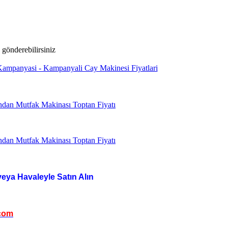
veya Havaleyle Satın Alın
com