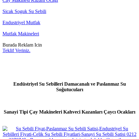
Cay Makinesi Kazani Ocagi
Sicak Soguk Su Sebili
Endustriyel Mutfak
Mutfak Makineleri
Burada Reklam Icin
Teklif Veriniz.
Endüstriyel Su Sebilleri Damacanalı ve Paslanmaz Su
Soğutucuları
Sanayi Tipi Çay Makineleri Kahveci Kazanları Çaycı Ocakları