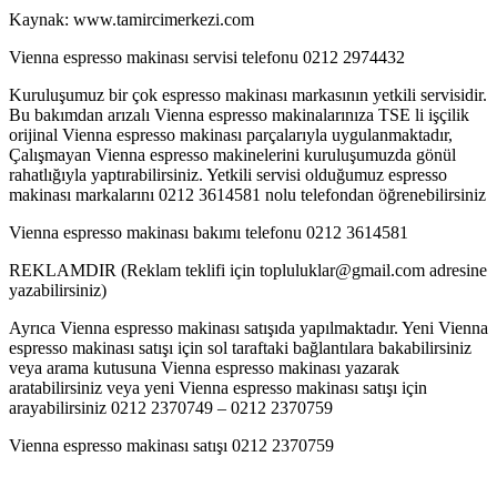
Kaynak: www.tamircimerkezi.com
Vienna espresso makinası servisi telefonu 0212 2974432
Kuruluşumuz bir çok espresso makinası markasının yetkili servisidir.
Bu bakımdan arızalı Vienna espresso makinalarınıza TSE li işçilik
orijinal Vienna espresso makinası parçalarıyla uygulanmaktadır,
Çalışmayan Vienna espresso makinelerini kuruluşumuzda gönül
rahatlığıyla yaptırabilirsiniz. Yetkili servisi olduğumuz espresso
makinası markalarını 0212 3614581 nolu telefondan öğrenebilirsiniz
Vienna espresso makinası bakımı telefonu 0212 3614581
REKLAMDIR (Reklam teklifi için topluluklar@gmail.com adresine
yazabilirsiniz)
Ayrıca Vienna espresso makinası satışıda yapılmaktadır. Yeni Vienna
espresso makinası satışı için sol taraftaki bağlantılara bakabilirsiniz
veya arama kutusuna Vienna espresso makinası yazarak
aratabilirsiniz veya yeni Vienna espresso makinası satışı için
arayabilirsiniz 0212 2370749 – 0212 2370759
Vienna espresso makinası satışı 0212 2370759