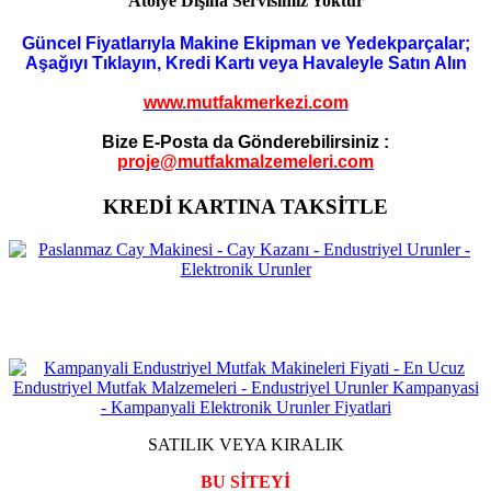
Atölye Dışına Servisimiz Yoktur
Güncel Fiyatlarıyla Makine Ekipman ve Yedekparçalar;
Aşağıyı Tıklayın, Kredi Kartı veya Havaleyle Satın Alın
www.mutfakmerkezi.com
Bize E-Posta da Gönderebilirsiniz :
proje@mutfakmalzemeleri.com
KREDİ KARTINA TAKSİTLE
SATILIK VEYA KIRALIK
BU SİTEYİ