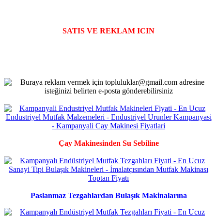
SATIS VE REKLAM ICIN
Çay Makinesinden Su Sebiline
Paslanmaz Tezgahlardan Bulaşık Makinalarına