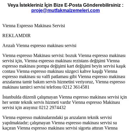
Veya İstekleriniz İçin Bize E-Posta Gönderebilirsiniz :
proje@mutfakmalzemeleri.com
Vienna Espresso Makinası Servisi
REKLAMDIR
Arızalı Vienna espresso makinası servisi
Vienna espresso Makinası servisi: bozuk Vienna espresso makinası
servisi için, Vienna espresso makinası rezistans değişimi Vienna
espresso makinası pompa değişimi kart değişimi beyin servisi kaşık
contası Vienna espresso makinası süzgeci kahve kaşığı Vienna
espresso makinası su valfi patlaması gibi Vienna espresso makinası
arızalarına tamir bakım servis hizmetini veriyoruz, Vienna espresso
makinası tamirci servisi telefonu 0212 3614581
İstanbulda düzenli çalışmayan Vienna espresso makinası servisi için
her semte teknik servis hizmeti vardır Vienna espresso Makinası
servisi için arayınız 0212 2974432
Vienna espresso makinalarındaki şu arızaların teknik servisi
yapılmaktadır; çalışmayan Vienna espresso makinası servisi su
kaçıran Vienna espresso makinası servisi sigorta attıran Vienna