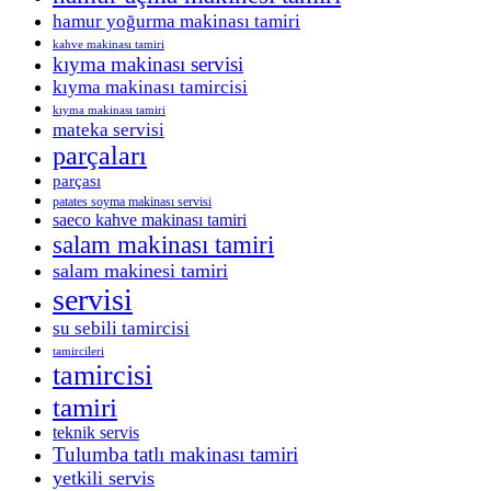
hamur yoğurma makinası tamiri
kahve makinası tamiri
kıyma makinası servisi
kıyma makinası tamircisi
kıyma makinası tamiri
mateka servisi
parçaları
parçası
patates soyma makinası servisi
saeco kahve makinası tamiri
salam makinası tamiri
salam makinesi tamiri
servisi
su sebili tamircisi
tamircileri
tamircisi
tamiri
teknik servis
Tulumba tatlı makinası tamiri
yetkili servis