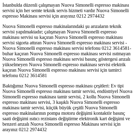
İstanbulda düzenli çalışmayan Nuova Simonelli espresso makinası
servisi için her semte teknik servis hizmeti vardır Nuova Simonelli
espresso Makinası servisi için arayınız 0212 2974432
Nuova Simonelli espresso makinalarındaki şu arızaların teknik
servisi yapılmaktadır; çalışmayan Nuova Simonelli espresso
makinası servisi su kaçıran Nuova Simonelli espresso makinası
servisi sigorta attıran Nuova Simonelli espresso makinası servisi -
Nuova Simonelli espresso makinası servisi telefonu 0212 3614581-
buhar kaçıran Nuova Simonelli espresso makinası servisi ısıtmayan
Nuova Simonelli espresso makinası servisi basınç göstergesi arızalı
yükselmeyen Nuova Simonelli espresso makinası servisi elektrik
kaçıran Nuova Simonelli espresso makinası servisi için tamirci
telefonu 0212 3614581
Baktığımız Nuova Simonelli espresso makinası çeşitleri: Ev tipi
Nuova Simonelli espresso makinası tamir servisi, endüstriyel Nuova
Simonelli espresso makinası tamir servisi, 2 kollu Nuova Simonelli
espresso makinası servisi, 3 kaşıklı Nuova Simonelli espresso
makinası tamir servisi, küçük büyük çeşitli Nuova Simonelli
espresso makinalarının pompa motoru değişimi kontaktör basınç
saati değişimi ısıtıcı rezistans değiştirme elektronik kart değişimi ve
benzeri arızalı Nuova Simonelli espresso Makinası servisi için
arayınız 0212 2974432