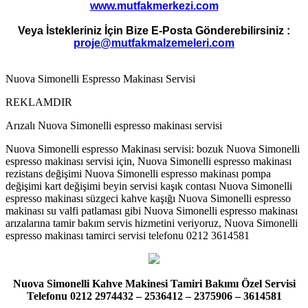
www.mutfakmerkezi.com
Veya İstekleriniz İçin Bize E-Posta Gönderebilirsiniz :
proje@mutfakmalzemeleri.com
Nuova Simonelli Espresso Makinası Servisi
REKLAMDIR
Arızalı Nuova Simonelli espresso makinası servisi
Nuova Simonelli espresso Makinası servisi: bozuk Nuova Simonelli
espresso makinası servisi için, Nuova Simonelli espresso makinası
rezistans değişimi Nuova Simonelli espresso makinası pompa
değişimi kart değişimi beyin servisi kaşık contası Nuova Simonelli
espresso makinası süzgeci kahve kaşığı Nuova Simonelli espresso
makinası su valfi patlaması gibi Nuova Simonelli espresso makinası
arızalarına tamir bakım servis hizmetini veriyoruz, Nuova Simonelli
espresso makinası tamirci servisi telefonu 0212 3614581
Nuova Simonelli Kahve Makinesi Tamiri Bakımı Özel Servisi
Telefonu 0212 2974432 – 2536412 – 2375906 – 3614581