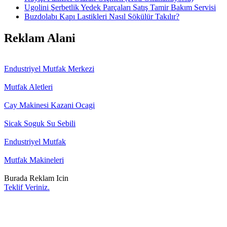
Ugolini Şerbetlik Yedek Parçaları Satış Tamir Bakım Servisi
Buzdolabı Kapı Lastikleri Nasıl Sökülür Takılır?
Reklam Alani
Endustriyel Mutfak Merkezi
Mutfak Aletleri
Cay Makinesi Kazani Ocagi
Sicak Soguk Su Sebili
Endustriyel Mutfak
Mutfak Makineleri
Burada Reklam Icin
Teklif Veriniz.