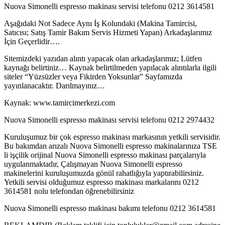
Nuova Simonelli espresso makinası servisi telefonu 0212 3614581
Aşağıdaki Not Sadece Aynı İş Kolundaki (Makina Tamircisi,
Satıcısı; Satış Tamir Bakım Servis Hizmeti Yapan) Arkadaşlarımız
İçin Geçerlidir….
Sitemizdeki yazıdan alıntı yapacak olan arkadaşlarımız; Lütfen
kaynağı belirtiniz… Kaynak belirtilmeden yapılacak alıntılarla ilgili
siteler “Yüzsüzler veya Fikirden Yoksunlar” Sayfamızda
yayınlanacaktır. Darılmayınız…
Kaynak: www.tamircimerkezi.com
Nuova Simonelli espresso makinası servisi telefonu 0212 2974432
Kuruluşumuz bir çok espresso makinası markasının yetkili servisidir.
Bu bakımdan arızalı Nuova Simonelli espresso makinalarınıza TSE
li işçilik orijinal Nuova Simonelli espresso makinası parçalarıyla
uygulanmaktadır, Çalışmayan Nuova Simonelli espresso
makinelerini kuruluşumuzda gönül rahatlığıyla yaptırabilirsiniz.
Yetkili servisi olduğumuz espresso makinası markalarını 0212
3614581 nolu telefondan öğrenebilirsiniz
Nuova Simonelli espresso makinası bakımı telefonu 0212 3614581