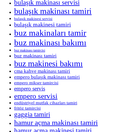
bulaşık makinası servisi
bulaşık makinası tamiri
bulaşık makinesi servisi
bulaşık makinesi tamiri
buz makinaları tamir
buz makinası bakımı
buz makinası tamircisi
buz makinası tamiri
buz makinesi bakımı
cma kahve makinası tamiri
empero bulaşık makinası tamiri
empero mikser tamircisi
empero servis
empero servisi
endüstriyel mutfak cihazları tamiri
fritöz tamircisi
gaggia tamiri
hamur açma makinası tamiri
hamur açma makinesi tamiri