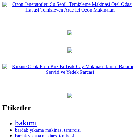
Etiketler
bakımı
bardak yıkama makinası tamircisi
bardak yıkama makinesi tamircisi