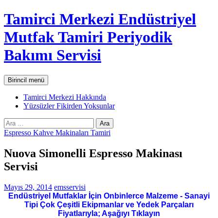
İçeriğe
Tamirci Merkezi Endüstriyel
atla
Mutfak Tamiri Periyodik
Bakımı Servisi
Ara
Birincil menü
Tamirci Merkezi Hakkında
Yüzsüzler Fikirden Yoksunlar
Arama:
Espresso Kahve Makinaları Tamiri
Nuova Simonelli Espresso Makinası
Servisi
Mayıs 29, 2014
emsservisi
Endüstriyel Mutfaklar İçin Onbinlerce Malzeme - Sanayi
Tipi Çok Çeşitli Ekipmanlar ve Yedek Parçaları
Fiyatlarıyla; Aşağıyı Tıklayın