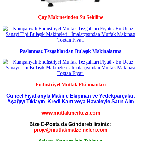
Çay Makinesinden Su Sebiline
Paslanmaz Tezgahlardan Bulaşık Makinalarına
Endüstriyel Mutfak Ekipmanları
Güncel Fiyatlarıyla Makine Ekipman ve Yedekparçalar;
Aşağıyı Tıklayın, Kredi Kartı veya Havaleyle Satın Alın
www.mutfakmerkezi.com
Bize E-Posta da Gönderebilirsiniz :
proje@mutfakmalzemeleri.com