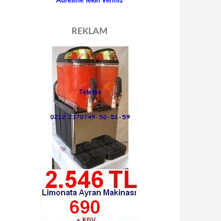
Adresine Teklif Veriniz
REKLAM