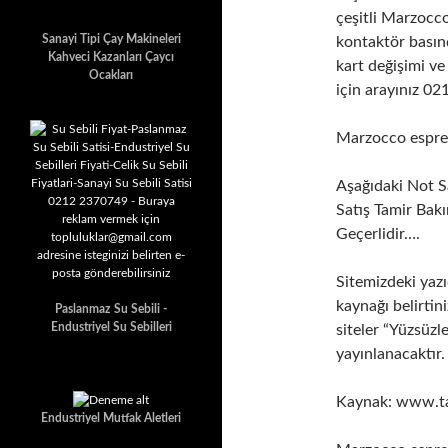
çeşitli Marzocc
Sanayi Tipi Çay Makineleri
kontaktör basınç
Kahveci Kazanları Çaycı
kart değişimi ve
Ocakları
için arayınız 0
Marzocco espre
Aşağıdaki Not Sa
Satış Tamir Bakı
Geçerlidir….
Sitemizdeki yazı
kaynağı belirtini
Paslanmaz Su Sebili -
Endustriyel Su Sebilleri
siteler “Yüzsüzl
yayınlanacaktır
Kaynak: www.ta
Endustriyel Mutfak Aletleri