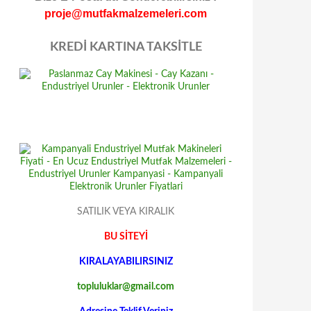
proje@mutfakmalzemeleri.com
KREDİ KARTINA TAKSİTLE
SATILIK VEYA KIRALIK
BU SİTEYİ
KIRALAYABILIRSINIZ
topluluklar@gmail.com