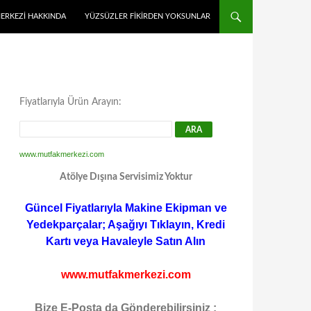
MERKEZI HAKKINDA
YÜZSÜZLER FIKIRDEN YOKSUNLAR
Fiyatlarıyla Ürün Arayın:
www.mutfakmerkezi.com
Atölye Dışına Servisimiz Yoktur
Güncel Fiyatlarıyla Makine Ekipman ve
Yedekparçalar; Aşağıyı Tıklayın, Kredi
Kartı veya Havaleyle Satın Alın
www.mutfakmerkezi.com
Bize E-Posta da Gönderebilirsiniz :