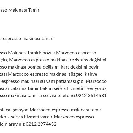
sso Makinası Tamiri
o espresso makinası tamiri
sso Makinası tamiri: bozuk Marzocco espresso
 için, Marzocco espresso makinası rezistans değişimi
so makinası pompa değişimi kart değişimi beyin
ntası Marzocco espresso makinası süzgeci kahve
 espresso makinası su valfi patlaması gibi Marzocco
ı arızalarına tamir bakım servis hizmetini veriyoruz,
so makinası tamirci servisi telefonu 0212 3614581
nli çalışmayan Marzocco espresso makinası tamiri
teknik servis hizmeti vardır Marzocco espresso
 için arayınız 0212 2974432