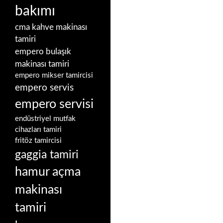
bakımı
cma kahve makinası
tamiri
empero bulaşık
makinası tamiri
empero mikser tamircisi
empero servis
empero servisi
endüstriyel mutfak
cihazları tamiri
fritöz tamircisi
gaggia tamiri
hamur açma
makinası
tamiri