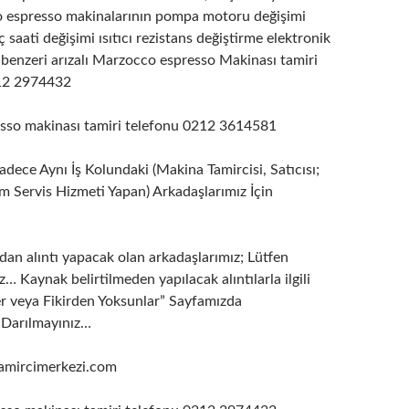
o espresso makinalarının pompa motoru değişimi
 saati değişimi ısıtıcı rezistans değiştirme elektronik
 benzeri arızalı Marzocco espresso Makinası tamiri
212 2974432
sso makinası tamiri telefonu 0212 3614581
dece Aynı İş Kolundaki (Makina Tamircisi, Satıcısı;
m Servis Hizmeti Yapan) Arkadaşlarımız İçin
dan alıntı yapacak olan arkadaşlarımız; Lütfen
z… Kaynak belirtilmeden yapılacak alıntılarla ilgili
er veya Fikirden Yoksunlar” Sayfamızda
. Darılmayınız…
mircimerkezi.com