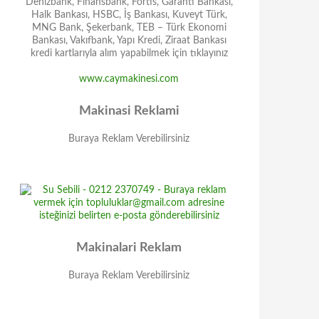
Denizbank, Finansbank, Fortis, Garanti Bankası,
Halk Bankası, HSBC, İş Bankası, Kuveyt Türk,
MNG Bank, Şekerbank, TEB – Türk Ekonomi
Bankası, Vakıfbank, Yapı Kredi, Ziraat Bankası
kredi kartlarıyla alım yapabilmek için tıklayınız
www.caymakinesi.com
Makinasi Reklami
Buraya Reklam Verebilirsiniz
Makinalari Reklam
Buraya Reklam Verebilirsiniz