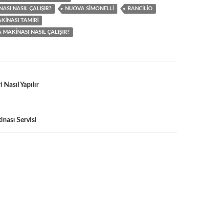
ASI NASIL ÇALIŞIR?
NUOVA SIMONELLI
RANCILIO
KINASI TAMIRI
MAKINASI NASIL ÇALIŞIR?
 Nasıl Yapılır
nası Servisi