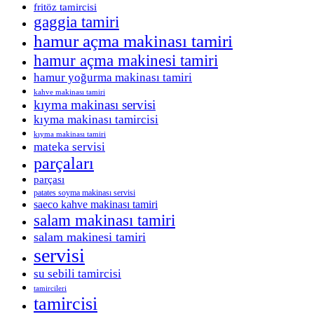
fritöz tamircisi
gaggia tamiri
hamur açma makinası tamiri
hamur açma makinesi tamiri
hamur yoğurma makinası tamiri
kahve makinası tamiri
kıyma makinası servisi
kıyma makinası tamircisi
kıyma makinası tamiri
mateka servisi
parçaları
parçası
patates soyma makinası servisi
saeco kahve makinası tamiri
salam makinası tamiri
salam makinesi tamiri
servisi
su sebili tamircisi
tamircileri
tamircisi