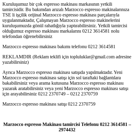
Kuruluşumuz bir çok espresso makinası markasının yetkili
tamircisidir. Bu bakımdan arızalı Marzocco espresso makinalarınıza
TSE li işçilik orijinal Marzocco espresso makinası parçalarıyla
uygulanmaktadır, Çalışmayan Marzocco espresso makinelerini
kuruluşumuzda gönül rahatlığıyla yaptırabilirsiniz. Yetkili tamircisi
olduğumuz espresso makinası markalarını 0212 3614581 nolu
telefondan öğrenebilirsiniz
Marzocco espresso makinası bakımı telefonu 0212 3614581
REKLAMDIR (Reklam teklifi için topluluklar@gmail.com adresine
yazabilirsiniz)
Ayrıca Marzocco espresso makinası satışıda yapılmaktadır. Yeni
Marzocco espresso makinası satışı için sol taraftaki bağlantılara
bakabilirsiniz veya arama kutusuna Marzocco espresso makinası
yazarak aratabilirsiniz veya yeni Marzocco espresso makinası satışı
için arayabilirsiniz 0212 2370749 – 0212 2370759
Marzocco espresso makinası satışı 0212 2370759
Marzocco espresso Makinası tamircisi Telefonu 0212 3614581 –
2974432