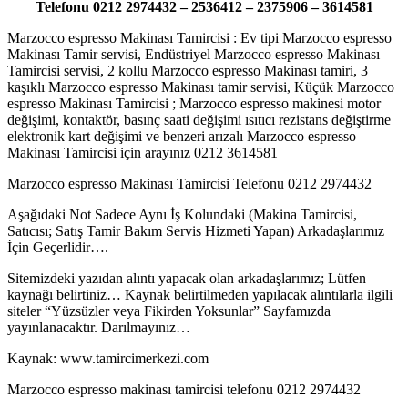
Telefonu 0212 2974432 – 2536412 – 2375906 – 3614581
Marzocco espresso Makinası Tamircisi : Ev tipi Marzocco espresso
Makinası Tamir servisi, Endüstriyel Marzocco espresso Makinası
Tamircisi servisi, 2 kollu Marzocco espresso Makinası tamiri, 3
kaşıklı Marzocco espresso Makinası tamir servisi, Küçük Marzocco
espresso Makinası Tamircisi ; Marzocco espresso makinesi motor
değişimi, kontaktör, basınç saati değişimi ısıtıcı rezistans değiştirme
elektronik kart değişimi ve benzeri arızalı Marzocco espresso
Makinası Tamircisi için arayınız 0212 3614581
Marzocco espresso Makinası Tamircisi Telefonu 0212 2974432
Aşağıdaki Not Sadece Aynı İş Kolundaki (Makina Tamircisi,
Satıcısı; Satış Tamir Bakım Servis Hizmeti Yapan) Arkadaşlarımız
İçin Geçerlidir….
Sitemizdeki yazıdan alıntı yapacak olan arkadaşlarımız; Lütfen
kaynağı belirtiniz… Kaynak belirtilmeden yapılacak alıntılarla ilgili
siteler “Yüzsüzler veya Fikirden Yoksunlar” Sayfamızda
yayınlanacaktır. Darılmayınız…
Kaynak: www.tamircimerkezi.com
Marzocco espresso makinası tamircisi telefonu 0212 2974432