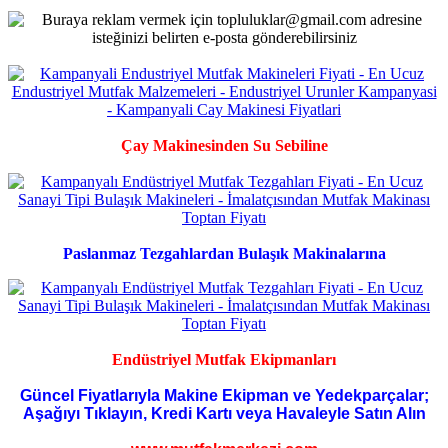
Çay Makinesinden Su Sebiline
Paslanmaz Tezgahlardan Bulaşık Makinalarına
Endüstriyel Mutfak Ekipmanları
Güncel Fiyatlarıyla Makine Ekipman ve Yedekparçalar;
Aşağıyı Tıklayın, Kredi Kartı veya Havaleyle Satın Alın