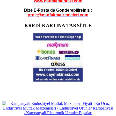
www.mutfakmerkezi.com
Bize E-Posta da Gönderebilirsiniz :
proje@mutfakmalzemeleri.com
KREDİ KARTINA TAKSİTLE