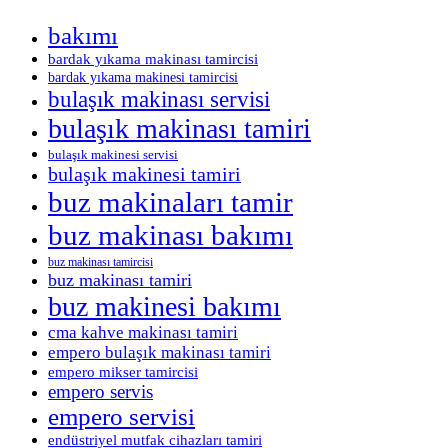
bakımı
bardak yıkama makinası tamircisi
bardak yıkama makinesi tamircisi
bulaşık makinası servisi
bulaşık makinası tamiri
bulaşık makinesi servisi
bulaşık makinesi tamiri
buz makinaları tamir
buz makinası bakımı
buz makinası tamircisi
buz makinası tamiri
buz makinesi bakımı
cma kahve makinası tamiri
empero bulaşık makinası tamiri
empero mikser tamircisi
empero servis
empero servisi
endüstriyel mutfak cihazları tamiri