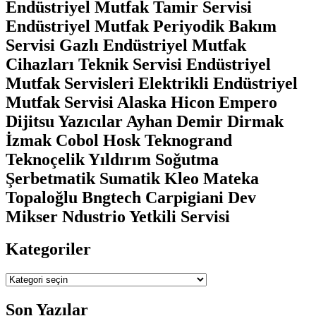
Endüstriyel Mutfak Tamir Servisi
Endüstriyel Mutfak Periyodik Bakım
Servisi Gazlı Endüstriyel Mutfak
Cihazları Teknik Servisi Endüstriyel
Mutfak Servisleri Elektrikli Endüstriyel
Mutfak Servisi Alaska Hicon Empero
Dijitsu Yazıcılar Ayhan Demir Dirmak
İzmak Cobol Hosk Teknogrand
Teknoçelik Yıldırım Soğutma
Şerbetmatik Sumatik Kleo Mateka
Topaloğlu Bngtech Carpigiani Dev
Mikser Ndustrio Yetkili Servisi
Kategoriler
Kategoriler
Son Yazılar