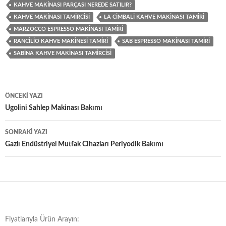
KAHVE MAKINASI PARÇASI NEREDE SATILIR?
KAHVE MAKINASI TAMIRCISI
LA CIMBALI KAHVE MAKINASI TAMIRI
MARZOCCO ESPRESSO MAKINASI TAMIRI
RANCILIO KAHVE MAKINESI TAMIRI
SAB ESPRESSO MAKINASI TAMIRI
SABINA KAHVE MAKINASI TAMIRCISI
Yazı
ÖNCEKI YAZI
dolaşımı
Ugolini Sahlep Makinası Bakımı
SONRAKI YAZI
Gazlı Endüstriyel Mutfak Cihazları Periyodik Bakımı
Fiyatlarıyla Ürün Arayın: