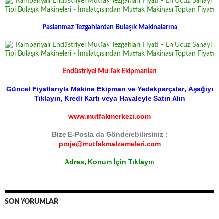
Paslanmaz Tezgahlardan Bulaşık Makinalarına
Endüstriyel Mutfak Ekipmanları
Güncel Fiyatlarıyla Makine Ekipman ve Yedekparçalar; Aşağıyı
Tıklayın, Kredi Kartı veya Havaleyle Satın Alın
www.mutfakmerkezi.com
Bize E-Posta da Gönderebilirsiniz :
proje@mutfakmalzemeleri.com
Adres, Konum İçin Tıklayın
SON YORUMLAR