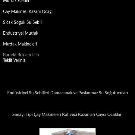
Mutfak Aletleri
Cay Makinesi Kazani Ocagi
Sicak Soguk Su Sebili
Endustriyel Mutfak
Mutfak Makineleri
Burada Reklam Icin
Teklif Veriniz.
Endüstriyel Su Sebilleri Damacanalı ve Paslanmaz Su Soğutucuları
Sanayi Tipi Çay Makineleri Kahveci Kazanları Çaycı Ocakları