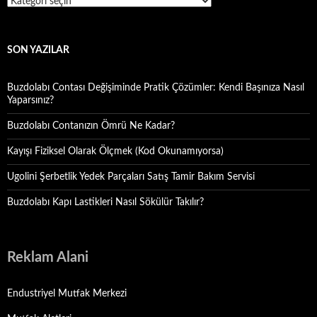
Kategoriler
SON YAZILAR
Buzdolabı Contası Değişiminde Pratik Çözümler: Kendi Başınıza Nasıl
Yaparsınız?
Buzdolabı Contanızın Ömrü Ne Kadar?
Kayışı Fiziksel Olarak Ölçmek (Kod Okunamıyorsa)
Ugolini Şerbetlik Yedek Parçaları Satış Tamir Bakım Servisi
Buzdolabı Kapı Lastikleri Nasıl Sökülür Takılır?
Reklam Alani
Endustriyel Mutfak Merkezi