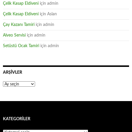
Çelik Kasap Eldiveni
için
admin
Çelik Kasap Eldiveni
için
Aslan
Çay Kazanı Tamiri
için
admin
Alveo Servisi
için
admin
Setüstü Ocak Tamiri
için
admin
ARŞIVLER
Arşivler
KATEGORILER