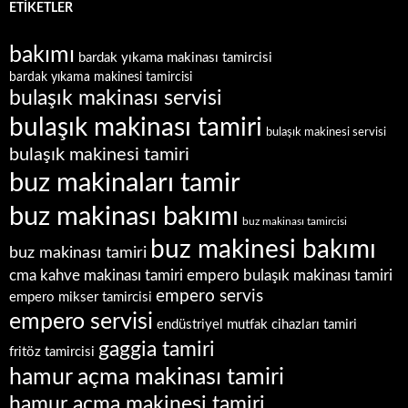
ETIKETLER
bakımı
bardak yıkama makinası tamircisi
bardak yıkama makinesi tamircisi
bulaşık makinası servisi
bulaşık makinası tamiri
bulaşık makinesi servisi
bulaşık makinesi tamiri
buz makinaları tamir
buz makinası bakımı
buz makinası tamircisi
buz makinesi bakımı
buz makinası tamiri
empero bulaşık makinası tamiri
cma kahve makinası tamiri
empero servis
empero mikser tamircisi
empero servisi
endüstriyel mutfak cihazları tamiri
gaggia tamiri
fritöz tamircisi
hamur açma makinası tamiri
hamur açma makinesi tamiri