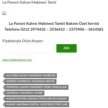
La Pavoni Kahve Makinesi Tamir
La Pavoni Kahve Makinesi Tamiri Bakımı Özel Servisi
Telefonu 0212 2974432 – 2536412 – 2375906 – 3614581
Fiyatlarıyla Ürün Arayın:
www.mutfakmerkezi.com
ASTORIA KAHVE MAKINASI TAMIRCISI
EMPERO ESPRESSO MAKINASI SERVISI
ESPRESSO KAHVE MAKINESI YEDEK PARÇALARI
ESPRESSO MAKINASI TAMIRI
KAHVE KOYMA SÜZGECI FIYATLARI NE KADAR?
KAHVE MAKINASI DIJITAL GÖSTERGE FIYATLARI