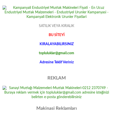
SATILIK VEYA KIRALIK
BU SİTEYİ
KIRALAYABILIRSINIZ
topluluklar@gmail.com
Adresine Teklif Veriniz
REKLAM
Makinasi Reklamları