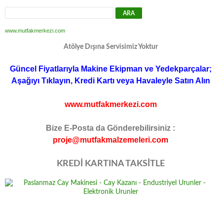
www.mutfakmerkezi.com
Atölye Dışına Servisimiz Yoktur
Güncel Fiyatlarıyla Makine Ekipman ve Yedekparçalar;
Aşağıyı Tıklayın, Kredi Kartı veya Havaleyle Satın Alın
www.mutfakmerkezi.com
Bize E-Posta da Gönderebilirsiniz :
proje@mutfakmalzemeleri.com
KREDİ KARTINA TAKSİTLE